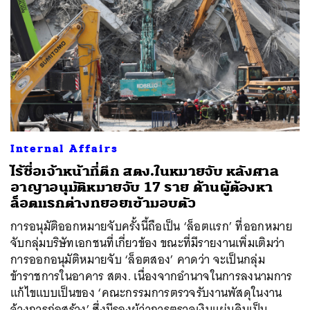
Internal Affairs
ไร้ชื่อเจ้าหน้าที่ตึก สตง.ในหมายจับ หลังศาล
อาญาอนุมัติหมายจับ 17 ราย ด้านผู้ต้องหา
ล็อตแรกต่างทยอยเข้ามอบตัว
การอนุมัติออกหมายจับครั้งนี้ถือเป็น ‘ล็อตแรก’ ที่ออกหมาย
จับกลุ่มบริษัทเอกชนที่เกี่ยวข้อง ขณะที่มีรายงานเพิ่มเติมว่า
การออกอนุมัติหมายจับ ‘ล็อตสอง’ คาดว่า จะเป็นกลุ่ม
ข้าราชการในอาคาร สตง. เนื่องจากอำนาจในการลงนามการ
แก้ไขแบบเป็นของ ‘คณะกรรมการตรวจรับงานพัสดุในงาน
จ้างการก่อสร้าง’ ซึ่งมีรองผู้ว่าการตรวจเงินแผ่นดินเป็น