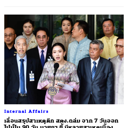
Internal Affairs
เลื่อนสรุปสาเหตุตึก สตง.ถล่ม จาก 7 วันออก
ไปเป็น 90 วัน นายกฯ ชี้ มีหลายสาเหตุเบื้อง