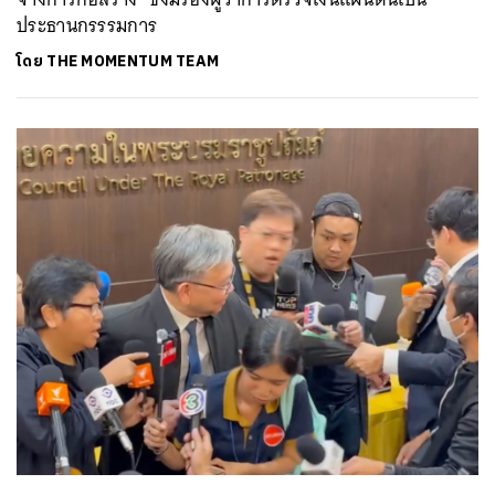
ประธานกรรรมการ
โดย
THE MOMENTUM TEAM
ค้นหา
SHARE
TWEET
LINE
EMAIL