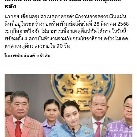
หลัง
นายกฯ เลื่อนสรุปสาเหตุอาคารสำนักงานการตรวจเงินแผ่น
ดินที่อยู่ในระหว่างก่อสร้างพังถล่มเมื่อวันที่ 28 มีนาคม 2568
ระบุมีหลายปัจจัยไม่สามารถชี้สาเหตุที่แน่ชัดได้ภายในวันนี้
พร้อมตั้ง 4 สถาบันทำงานร่วมกับกรมโยธาธิการ สร้างโมเดล
หาสาเหตุตึกถล่มภายใน 90 วัน
โดย
พิพัฒน์พงษ์ ศรีวิชัย