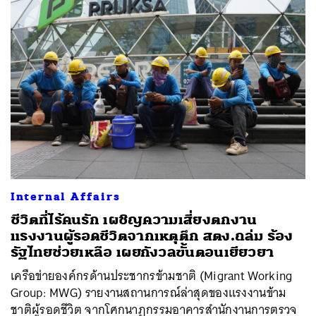
Internal Affairs
ชีวิตที่ไร้คนรัก เผชิญความเสี่ยงตกงาน
แรงงานผู้รอดชีวิตจากเหตุตึก สตง.ถล่ม ร้อง
รัฐไทยช่วยเหลือ เผยกังวลขั้นตอนเยียวยา
เครือข่ายองค์กรด้านประชากรข้ามชาติ (Migrant Working
Group: MWG) รายงานสถานการณ์ล่าสุดของแรงงานข้าม
ชาติผู้รอดชีวิต จากโศกนาฏกรรมอาคารสำนักงานการตรวจ