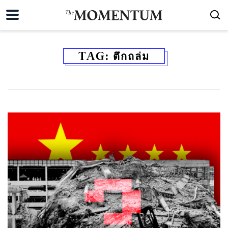
TAG:
ตึกถล่ม