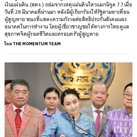
เงินแผ่นดิน (สตง.) ถล่มจากเหตุแผ่นดินไหวแมกนิจูด 7.7 เมื่อ
วันที่ 28 มีนาคมที่ผ่านมา หลังมีผู้เรียกร้องให้รัฐตามหาเพื่อน
ผู้สูญหาย ขณะที่แสดงความกังวลต่อสิทธิประกันสังคมและ
อนาคตในการทำงาน โดยผู้เชี่ยวชาญขอให้ทางการไทยดูแล
สุขภาพจิตผู้รอดชีวิตและครอบครัวผู้สูญหาย
โดย
THE MOMENTUM TEAM