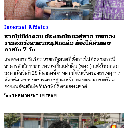
ค้นหา
Internal Affairs
SHARE
TWEET
LINE
EMAIL
หากไม่มีคำตอบ ประเทศไทยอยู่ยาก แพทอง
ธารสั่งเร่งหาสาเหตุตึกถล่ม ต้องได้คำตอบ
ภายใน 7 วัน
แพทองธาร ชินวัตร นายกรัฐมนตรี สั่งการให้ติดตามกรณี
อาคารสำนักงานการตรวจเงินแผ่นดิน (สตง.) แห่งใหม่ถล่ม
ลงมาเมื่อวันที่ 28 มีนาคมที่ผ่านมา ทั้งในเรื่องของสาเหตุการ
พังถล่ม ผลการตรวจมาตรฐานเหล็ก ตลอดจนการเตรียม
ความพร้อมรับมือกับภัยพิบัติตามธรรมชาติ
โดย
THE MOMENTUM TEAM