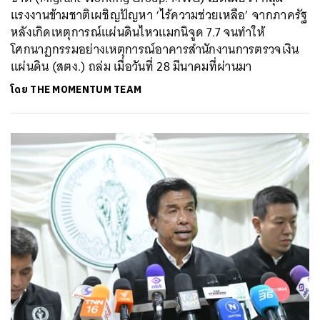
แรงงานข้ามชาติเผชิญปัญหา ‘ไร้ความช่วยเหลือ’ จากภาครัฐ
หลังเกิดเหตุการณ์แผ่นดินไหวแมกนิจูด 7.7 จนทำให้
โศกนาฏกรรมอย่างเหตุการณ์อาคารสำนักงานการตรวจเงิน
แผ่นดิน (สตง.) ถล่ม เมื่อวันที่ 28 มีนาคมที่ผ่านมา
โดย
THE MOMENTUM TEAM