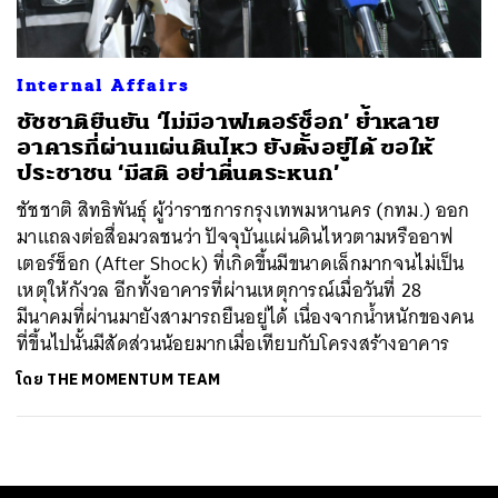
Internal Affairs
ชัชชาติยืนยัน ‘ไม่มีอาฟเตอร์ช็อก’ ย้ำหลาย
อาคารที่ผ่านแผ่นดินไหว ยังตั้งอยู่ได้ ขอให้
ประชาชน ‘มีสติ อย่าตื่นตระหนก’
ชัชชาติ สิทธิพันธุ์ ผู้ว่าราชการกรุงเทพมหานคร (กทม.) ออก
มาแถลงต่อสื่อมวลชนว่า ปัจจุบันแผ่นดินไหวตามหรืออาฟ
เตอร์ช็อก (After Shock) ที่เกิดขึ้นมีขนาดเล็กมากจนไม่เป็น
เหตุให้กังวล อีกทั้งอาคารที่ผ่านเหตุการณ์เมื่อวันที่ 28
มีนาคมที่ผ่านมายังสามารถยืนอยู่ได้ เนื่องจากน้ำหนักของคน
ที่ขึ้นไปนั้นมีสัดส่วนน้อยมากเมื่อเทียบกับโครงสร้างอาคาร
โดย
THE MOMENTUM TEAM