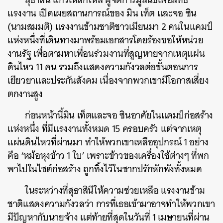
แรงงาน เปิดเผยสถานการณ์ของ มิน เท็ต และจอ ซิน
(นามสมมติ) แรงงานข้ามชาติชาวเมียนมา 2 คนในแคมป์
แห่งหนึ่งที่เดินทางมาพร้อมเอกสารโดยร้องขอให้หน่วย
งานรัฐ เพื่อตามหาเพื่อนร่วมงานที่สูญหายจากเหตุแผ่น
ดินไหว 11 คน รวมถึงแสดงความกังวลต่อขั้นตอนการ
เยียวยาและประกันสังคม เนื่องจากพวกเขามีโอกาสเสี่ยง
ตกงานสูง
ก่อนหน้านี้มิน เท็ตและจอ ซินอาศัยในแคมป์ก่อสร้าง
แห่งหนึ่ง ที่มีแรงงานทั้งหมด 15 ครอบครัว แต่จากเหตุ
แผ่นดินไหวที่ผ่านมา ทำให้พวกเขาเหลืออุปกรณ์ 1 อย่าง
คือ ‘หม้อหุงข้าว 1 ใบ’ เพราะข้าวของเครื่องใช้ต่างๆ ที่พก
พาไปในไซต์ก่อสร้าง ถูกทิ้งไว้ในซากปรักหักพังทั้งหมด
ในระหว่างที่สุธาสินีให้ความช่วยเหลือ แรงงานข้าม
ชาติแสดงความกังวลว่า การที่เธอเข้ามาอาจทำให้พวกเขา
มีปัญหากับนายจ้าง แต่ท้ายที่สุดในวันที่ 1 เมษายนที่ผ่าน