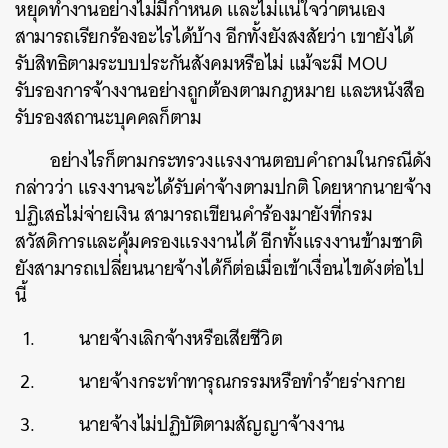
หยุดทำงานอย่างไม่มีกำหนด และไม่แน่ใจว่าตนเอง
สามารถเรียกร้องอะไรได้บ้าง อีกทั้งยังสงสัยว่า เขายังได้
รับสิทธิตามระบบประกันสังคมหรือไม่ แม้จะมี MOU
รับรองการจ้างงานอย่างถูกต้องตามกฎหมาย และหนังสือ
รับรองสถานะบุคคลก็ตาม
อย่างไรก็ตามกระทรวงแรงงานตอบคำถามในกรณีดัง
กล่าวว่า แรงงานจะได้รับค่าจ้างตามปกติ โดยหากนายจ้าง
ปฏิเสธไม่จ่ายเงิน สามารถเขียนคำร้องมายังที่กรม
ค้นหา
สวัสดิการและคุ้มครองแรงงานได้ อีกทั้งแรงงานข้ามชาติ
SHARE
TWEET
LINE
EMAIL
ยังสามารถเปลี่ยนนายจ้างได้ก็ต่อเมื่อเข้าเงื่อนไขดังต่อไป
นี้
นายจ้างเลิกจ้างหรือเสียชีวิต
นายจ้างกระทำทารุณกรรมหรือทำร้ายร่างกาย
นายจ้างไม่ปฏิบัติตามสัญญาจ้างงาน