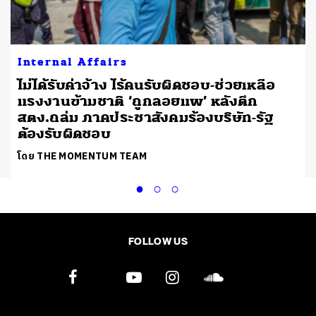
Internal Affairs
ไม่ได้รับค่าจ้าง ไร้คนรับผิดชอบ-ช่วยเหลือ
แรงงานข้ามชาติ ‘ถูกลอยแพ’ หลังตึก
สตง.ถล่ม ภาคประชาสังคมร้องบริษัท-รัฐ
ต้องรับผิดชอบ
โดย THE MOMENTUM TEAM
FOLLOW US