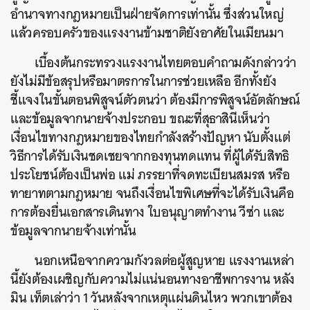
อำนาจทางกฎหมายเป็นฝ่ายจัดการเท่านั้น ซึ่งส่วนใหญ่
แล้วครอบครัวของแรงงานข้ามชาติยังอาศัยในเมียนมา
เบื้องต้นกระทรวงแรงงานไทยตอบคำถามดังกล่าวว่า
ยังไม่มีข้อสรุปหรือมาตรการในการช่วยเหลือ อีกทั้งยัง
ชี้แจงในขั้นตอนพิสูจน์ตัวตนว่า ต้องมีการพิสูจน์อัตลักษณ์
และข้อมูลจากนายจ้างประกอบ ขณะที่สุธาสินีเห็นว่า
เงื่อนไขทางกฎหมายของไทยกำลังสร้างปัญหา นับตั้งแต่
วิธีการได้รับเงินชดเชยจากกองทุนทดแทน ที่ผู้ได้รับสิทธิ
ประโยชน์ต้องเป็นพ่อ แม่ ภรรยาที่จดทะเบียนสมรส หรือ
ทายาทตามกฎหมาย จนถึงเงื่อนไขพิเศษที่จะได้รับเงินคือ
การต้องยื่นเอกสารเดินทาง ใบอนุญาตทำงาน วีซ่า และ
ข้อมูลจากนายจ้างเท่านั้น
นอกเหนือจากความกังวลต่อผู้สูญหาย แรงงานเหล่า
นี้ยังต้องเผชิญกับความไม่แน่นอนทางอาชีพการงาน หลัง
มิน เท็ตเล่าว่า 1 วันหลังจากเหตุแผ่นดินไหว พวกเขาต้อง