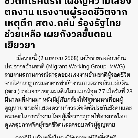
ชีวิตที่ไร้คนรัก เผชิญความเสี่ยง
ตกงาน แรงงานผู้รอดชีวิตจาก
เหตุตึก สตง.ถล่ม ร้องรัฐไทย
ช่วยเหลือ เผยกังวลขั้นตอน
เยียวยา
เมื่อวานนี้ (2 เมษายน 2568) เครือข่ายองค์กรด้าน
ประชากรข้ามชาติ (Migrant Working Group: MWG)
รายงานสถานการณ์ล่าสุดของแรงงานข้ามชาติผู้รอดชีวิต
จากโศกนาฏกรรมอาคารสำนักงานการตรวจเงินแผ่นดิน
(สตง.) ถล่มจากเหตุแผ่นดินไหวแมกนิจูด 7.7 เมื่อวันที่ 28
มีนาคมที่ผ่านมา หลังมีผู้เรียกร้องให้รัฐตามหาเพื่อนผู้
สูญหาย ขณะที่แสดงความกังวลต่อสิทธิประกันสังคมและ
อนาคตในการทำงาน โดยผู้เชี่ยวชาญขอให้ทางการไทย
ดูแลสุขภาพจิตผู้รอดชีวิตและครอบครัวผู้สูญหาย
สุธาสินี แก้วเหล็กไหล ผู้จัดการมูลนิธิเพื่อสิทธิ