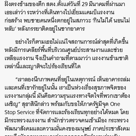
ฝั่งตรงข้ามของตึก สตง.ตั้งแต่วันที่ 29 มีนาคมที่ผ่านมา
เธอเล่าว่า ระหว่างที่เดินทางไปเยี่ยมแคมป์แรงงาน
ก่อสร้าง พบชายคนหนึ่งตกอยู่ในสภาวะ ‘กินไม่ได้ นอนไม่
หลับ’ หลังภรรยาติดอยู่ในซากอาคาร
อย่างไรก็ตามเธอไม่แน่ใจสถานการณ์ล่าสุดที่เกิดขึ้น
หลังมีการเคลียร์พื้นที่บริเวณศูนย์ประสานงานและช่วย
เหลือแรงงาน จึงเป็นคำถามที่ตามมาว่า แรงงานข้ามชาติ
เหล่านี้และญาติจะไปร้องเรียนที่ใด
“เราลองนึกภาพคนที่อยู่ในเหตุการณ์ เห็นอาคารถล่ม
และคนที่เขารักอยู่ในนั้น เราเป็นห่วงเรื่องสุขภาพจิตของ
แรงงานกลุ่มนี้ มันคือความรุนแรงทางจิตใจที่พวกเขาต้อง
เผชิญ” สุธาสินีกล่าว พร้อมกับขอให้ภาครัฐมีจุด One
Stop Service ที่จัดการและร้องเรียนทุกอย่างได้หมด โดย
มีกระทรวงแรงงาน สำนักข่าวตรวจคนเข้าเมือง กระทรวง
พัฒนาสังคมและความมั่นคงของมนุษย์ ภาคประชาสังคม