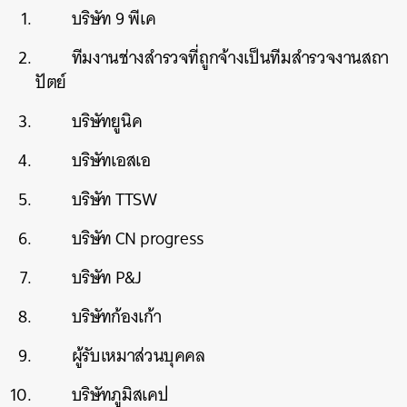
บริษัท 9 พีเค
ทีมงานช่างสำรวจที่ถูกจ้างเป็นทีมสำรวจงานสถา
ปัตย์
บริษัทยูนิค
บริษัทเอสเอ
บริษัท TTSW
บริษัท CN progress
บริษัท P&J
บริษัทก้องเก้า
ผู้รับเหมาส่วนบุคคล
บริษัทภูมิสเคป