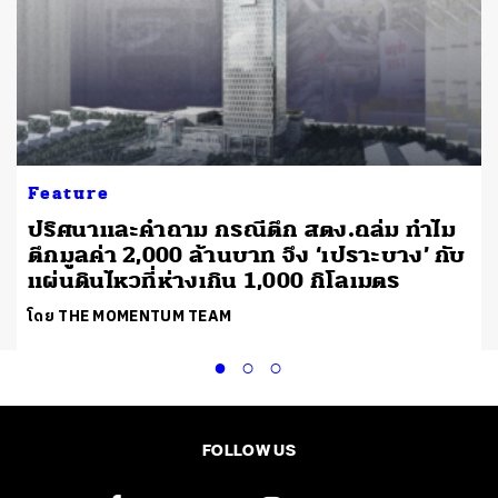
Feature
ปริศนาและคำถาม กรณีตึก สตง.ถล่ม ทำไม
ตึกมูลค่า 2,000 ล้านบาท จึง ‘เปราะบาง’ กับ
แผ่นดินไหวที่ห่างเกิน 1,000 กิโลเมตร
โดย THE MOMENTUM TEAM
FOLLOW US