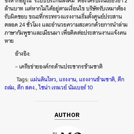
ซึ่งหากอยู่ใน ‘ระบบประกันสังคม’ ต้องได้รับเงินเยียวยา 2
ล้านบาท แต่หากไม่ได้อยู่ตามเงื่อนไข บริษัทรับเหมาต้อง
รับผิดชอบ ขณะที่กระทรวงแรงงานเริ่มตั้งศูนย์ประสาน
ตลอด 24 ชั่วโมง และอำนวยความสะดวกด้วยการนำล่าม
ภาษากัมพูชาและเมียนมา เพื่อติดต่อประสานงานแจ้งคน
หาย
อ้างอิง:
– เ
ครือข่ายองค์กรด้านประชากรข้ามชาติ
Tags:
แผ่นดินไหว
,
แรงงาน
,
แรงงานข้ามชาติ
,
ตึก
ถล่ม
,
ตึก สตง.
,
ไชน่า เรลเวย์ นัมเบอร์ 10
AUTHOR