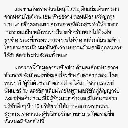
แรงงานก่อสร้างส่วนใหญ่ในเหตุตึกถล่มเดินทางมา
จากหลายไซต์งาน เช่น ห้วยขวาง ดอนเมือง เจริญกรุง
บางแค หรือคลองเตย สถานการณ์ดังกล่าวทำให้ยากต่อ
การช่วยเหลือ หลังพบว่า มีนายจ้างรับเหมาไม่ติดต่อ
ลูกจ้าง ขณะที่กระทรวงแรงงานไม่ทำงานร่วมกับนายจ้าง
โดยล่ามชาวเมียนมายืนยันว่า แรงงานข้ามชาติทุกคนควร
ได้รับสิทธิประกันสังคมทั้งหมด
นอกจากนี้ข้อมูลจากเครือข่ายด้านองค์กรประชากร
ข้ามชาติ ยังเปิดเผยข้อมูลเกี่ยวข้องกับอาคาร สตง. โดย
พบว่า มี ‘ผู้รับผิดชอบ’ หลายฝ่าย ได้แก่ ไชน่า เรลเวย์
นัมเบอร์ 10 และอิตาเลียนไทยในฐานะบริษัทคู่สัญญารับ
เหมาก่อสร้าง ขณะที่มีผู้จ้างเหมาช่วงและมีแรงงานจาก
บริษัทอื่นๆ อีก 15 บริษัท ทำให้ยากต่อการตรวจสอบ
สถานะแรงงานและสิทธิการรักษาพยาบาล โดยรายชื่อ
ทั้งหมดมีดังต่อไปนี้