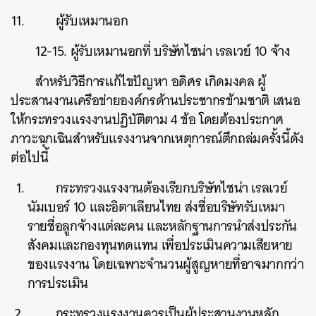
ผู้รับเหมานอก
12-15. ผู้รับเหมานอกที่ บริษัทไชน่า เรลเวย์ 10 จ้าง
สำหรับวิธีการแก้ไขปัญหา อดิศร เกิดมงคล ผู้
ประสานงานเครือข่ายองค์กรด้านประชากรข้ามชาติ เสนอ
ให้กระทรวงแรงงานปฏิบัติตาม 4 ข้อ โดยต้องประกาศ
ภาวะฉุกเฉินสำหรับแรงงานจากเหตุการณ์ตึกถล่มครั้งนี้ดัง
ต่อไปนี้
ค้นหา
กระทรวงแรงงานต้องเรียกบริษัทไชน่า เรลเวย์
SHARE
TWEET
LINE
EMAIL
นัมเบอร์ 10 และอิตาเลียนไทย ส่งชื่อบริษัทรับเหมา
รายชื่อลูกจ้างแต่ละคน และหลักฐานการนำส่งประกัน
สังคมและกองทุนทดแทน เพื่อประเมินความเสียหาย
ของแรงงาน โดยเฉพาะจำนวนผู้สูญหายที่อาจมากกว่า
การประเมิน
กระทรวงแรงงานควรเป็นผู้ประสานงานหลัก