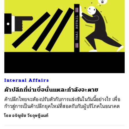
ค้นหา
SHARE
TWEET
LINE
EMAIL
Internal Affairs
ค้าปลีกที่น่าเบื่อนั่นแหละกำลังจะตาย
ค้าปลีกไทยจะต้องปรับตัวกับการแข่งขันในวันนี้อย่างไร เพื่อ
ก้าวสู่การเป็นค้าปลีกยุคใหม่ที่สอดรับกับผู้บริโภคในอนาคต
โดย
อริญชัย วีรดุษฎีนนท์