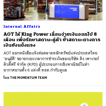
Internal Affairs
AOT ให้ King Power เลื่อนจ่ายเงินออกไป 8
เดือน เพื่อรักษาสถานะคู่ค้า ย้ำสถานะทางการ
เงินยังแข็งแรง
AOT ออกหนังสือแจ้งต่อตลาดหลักทรัพย์แห่งประเทศไทย
‘อนุมัติ’ ขยายระยะเวลาการชำระเงินของบริษัท คิง เพาเวอร์
ดิวตี้ฟรี จำกัด (KPD) ผู้ประกอบการเชิงพาณิชย์ในท่า
อากาศยานทั้ง 6 แห่งที่ ทอท.กำกับดูแล
โดย
THE MOMENTUM TEAM