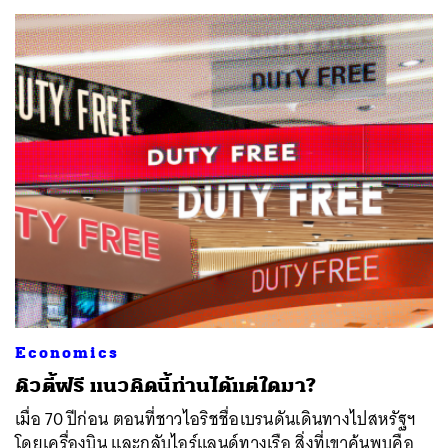
Economics
ดิวตี้ฟรี แนวคิดนี้ท่านได้แต่ใดมา?
เมื่อ 70 ปีก่อน ตอนที่ชาวไอริชชื่อเบรนดันเดินทางไปสหรัฐฯ
โดยเครื่องบิน และกลับไอร์แลนด์ทางเรือ สิ่งที่เขาค้นพบคือ