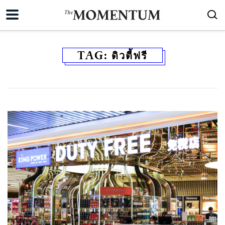
TAG:
ดิวตี้ฟรี