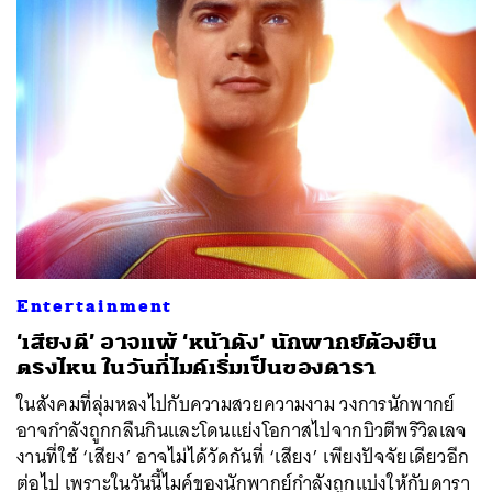
Entertainment
‘เสียงดี’ อาจแพ้ ‘หน้าดัง’ นักพากย์ต้องยืน
ตรงไหน ในวันที่ไมค์เริ่มเป็นของดารา
ในสังคมที่ลุ่มหลงไปกับความสวยความงาม วงการนักพากย์
อาจกำลังถูกกลืนกินและโดนแย่งโอกาสไปจากบิวตีพริวิลเลจ
งานที่ใช้ ‘เสียง’ อาจไม่ได้วัดกันที่ ‘เสียง’ เพียงปัจจัยเดียวอีก
ต่อไป เพราะในวันนี้ไมค์ของนักพากย์กำลังถูกแบ่งให้กับดารา