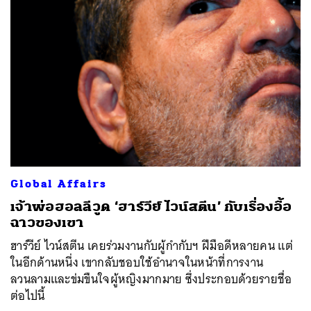
Global Affairs
เจ้าพ่อฮอลลีวูด ‘ฮาร์วีย์ ไวน์สตีน’ กับเรื่องอื้อ
ฉาวของเขา
ฮาร์วีย์ ไวน์สตีน เคยร่วมงานกับผู้กำกับฯ ฝีมือดีหลายคน แต่
ในอีกด้านหนึ่ง เขากลับชอบใช้อำนาจในหน้าที่การงาน
ลวนลามและข่มขืนใจผู้หญิงมากมาย ซึ่งประกอบด้วยรายชื่อ
ต่อไปนี้