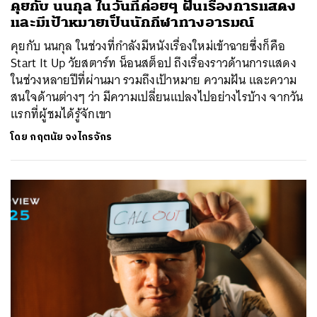
คุยกับ นนกุล ในวันที่ค่อยๆ ฝันเรื่องการแสดง
และมีเป้าหมายเป็นนักกีฬาทางอารมณ์
คุยกับ นนกุล ในช่วงที่กำลังมีหนังเรื่องใหม่เข้าฉายซึ่งก็คือ
Start It Up วัยสตาร์ท น็อนสต็อป ถึงเรื่องราวด้านการแสดง
ในช่วงหลายปีที่ผ่านมา รวมถึงเป้าหมาย ความฝัน และความ
สนใจด้านต่างๆ ว่า มีความเปลี่ยนแปลงไปอย่างไรบ้าง จากวัน
แรกที่ผู้ชมได้รู้จักเขา
โดย
กฤตนัย จงไกรจักร