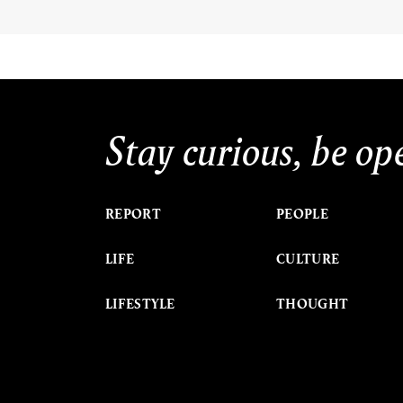
Stay curious, be op
REPORT
PEOPLE
LIFE
CULTURE
LIFESTYLE
THOUGHT