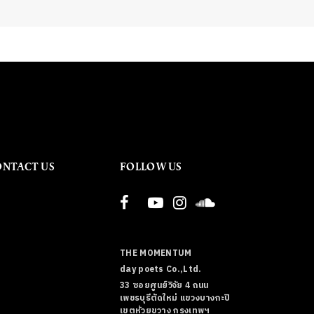
ONTACT US
FOLLOW US
THE MOMENTUM
day poets Co.,Ltd.
33 ซอยศูนย์วิจัย 4 ถนน
เพชรบุรีตัดใหม่ แขวงบางกะปิ
เขตห้วยขวาง กรุงเทพฯ