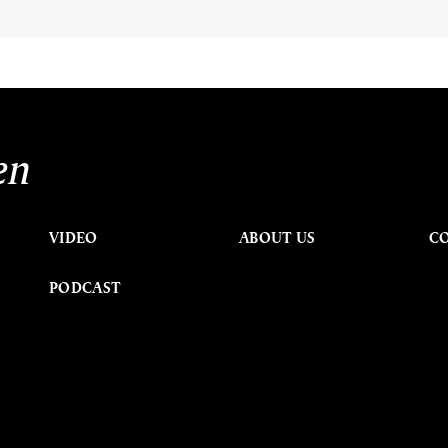
en
VIDEO
ABOUT US
C
PODCAST