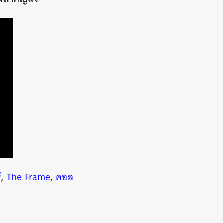
์
,
The Frame
,
คอล