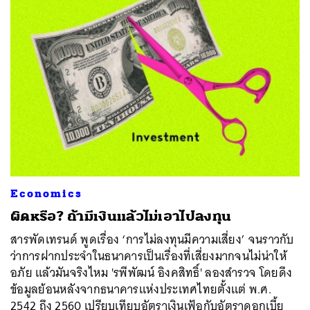
Economics
ผิดหรือ? ถ้ามีเงินแล้วไม่เอาไปลงทุน
สารพัดเทรนด์ พูดเรื่อง ‘การไม่ลงทุนมีความเสี่ยง’ จนราวกับ
ว่าการฝากประจำในธนาคารเป็นเรื่องที่เสี่ยงมากจนไม่น่าให้
อภัย แล้วมันจริงไหม 'รพีพัฒน์ อิงคสิทธิ์' ลองสำรวจ โดยดึง
ข้อมูลย้อนหลังจากธนาคารแห่งประเทศไทยตั้งแต่ พ.ศ.
2542 ถึง 2560 เปรียบเทียบอัตราเงินเฟ้อกับอัตราดอกเบี้ย