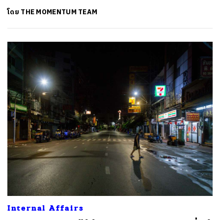
โดย
THE MOMENTUM TEAM
ค้นหา
Internal Affairs
SHARE
TWEET
LINE
EMAIL