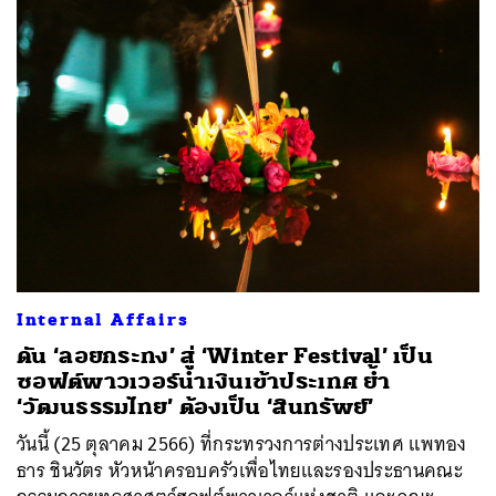
Internal Affairs
ดัน ‘ลอยกระทง’ สู่ ‘Winter Festival’ เป็น
ซอฟต์พาวเวอร์นำเงินเข้าประเทศ ย้ำ
‘วัฒนธรรมไทย’ ต้องเป็น ‘สินทรัพย์’
วันนี้ (25 ตุลาคม 2566) ที่กระทรวงการต่างประเทศ แพทอง
ธาร ชินวัตร หัวหน้าครอบครัวเพื่อไทยและรองประธานคณะ