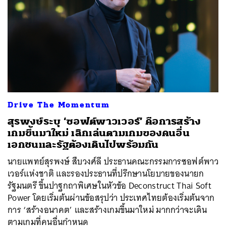
Drive The Momentum
สุรพงษ์ระบุ ‘ซอฟต์พาวเวอร์’ คือการสร้าง
เกมขึ้นมาใหม่ เลิกเล่นตามเกมของคนอื่น
เอกชนและรัฐต้องเดินไปพร้อมกัน
นายแพทย์สุรพงษ์ สืบวงศ์ลี ประธานคณะกรรมการซอฟต์พาว
เวอร์แห่งชาติ และรองประธานที่ปรึกษานโยบายของนายก
รัฐมนตรี ขึ้นปาฐกถาพิเศษในหัวข้อ Deconstruct Thai Soft
Power โดยเริ่มต้นผ่านข้อสรุปว่า ประเทศไทยต้องเริ่มต้นจาก
การ ‘สร้างอนาคต’ และสร้างเกมขึ้นมาใหม่ มากกว่าจะเดิน
ตามเกมที่คนอื่นกำหนด