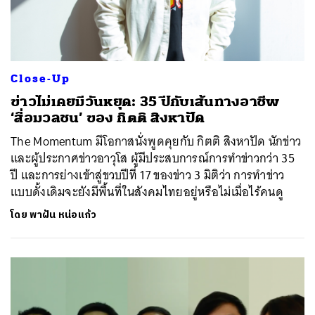
Close-Up
ข่าวไม่เคยมีวันหยุด: 35 ปีกับเส้นทางอาชีพ
‘สื่อมวลชน’ ของ กิตติ สิงหาปัด
The Momentum มีโอกาสนั่งพูดคุยกับ กิตติ สิงหาปัด นักข่าว
และผู้ประกาศข่าวอาวุโส ผู้มีประสบการณ์การทำข่าวกว่า 35
ปี และการย่างเข้าสู่ขวบปีที่ 17 ของข่าว 3 มิติว่า การทำข่าว
แบบดั้งเดิมจะยังมีพื้นที่ในสังคมไทยอยู่หรือไม่เมื่อไร้คนดู
โดย
พาฝัน หน่อแก้ว