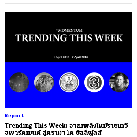
Report
Trending This Week: จากเพลิงไหม้ราชเทวี
อพาร์ตเมนต์ สู่ดราม่า โต ซิลลี่ฟูลส์