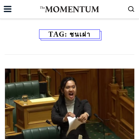
TAG:
ชนเผ่า