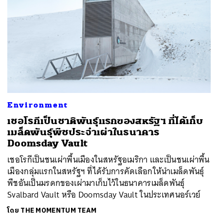
ค้นหา
SHARE
TWEET
LINE
EMAIL
Environment
เชอโรกีเป็นชาติพันธุ์แรกของสหรัฐฯ ที่ได้เก็บ
เมล็ดพันธุ์พืชประจำเผ่าในธนาคาร
Doomsday Vault
เชอโรกีเป็นชนเผ่าพื้นเมืองในสหรัฐอเมริกา และเป็นชนเผ่าพื้น
เมืองกลุ่มแรกในสหรัฐฯ ที่ได้รับการคัดเลือกให้นำเมล็ดพันธุ์
พืชอันเป็นมรดกของเผ่ามาเก็บไว้ในธนาคารเมล็ดพันธุ์
Svalbard Vault หรือ Doomsday Vault ในประเทศนอร์เวย์
โดย
THE MOMENTUM TEAM