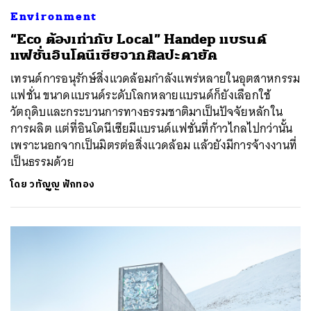
Environment
“Eco ต้องเท่ากับ Local” Handep แบรนด์
แฟชั่นอินโดนีเซียจากศิลปะดายัค
เทรนด์การอนุรักษ์สิ่งแวดล้อมกำลังแพร่หลายในอุตสาหกรรม
แฟชั่น ขนาดแบรนด์ระดับโลกหลายแบรนด์ก็ยังเลือกใช้
วัตถุดิบและกระบวนการทางธรรมชาติมาเป็นปัจจัยหลักใน
การผลิต แต่ที่อินโดนีเซียมีแบรนด์แฟชั่นที่ก้าวไกลไปกว่านั้น
เพราะนอกจากเป็นมิตรต่อสิ่งแวดล้อม แล้วยังมีการจ้างงานที่
เป็นธรรมด้วย
โดย
วทัญญู ฟักทอง