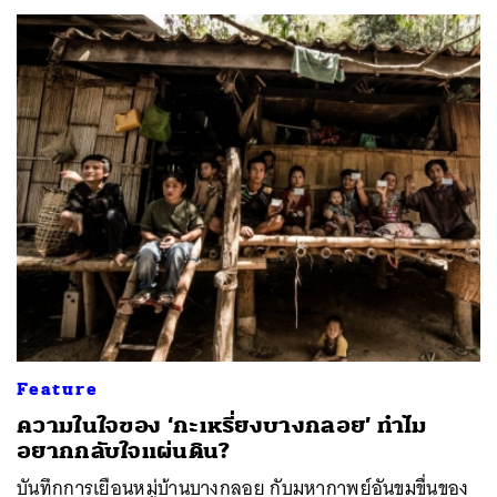
Feature
ความในใจของ ‘กะเหรี่ยงบางกลอย’ ทำไม
อยากกลับใจแผ่นดิน?
บันทึกการเยือนหมู่บ้านบางกลอย กับมหากาพย์อันขมขื่นของ