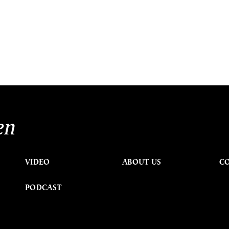
en
VIDEO
ABOUT US
C
PODCAST