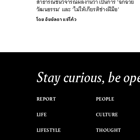
สาธารณชนวิจารณ์ผลงานว่า เป็นการ ‘ฉกฉวย
วัฒนธรรม’ และ ‘ไม่ให้เกียรติช่างฝีมือ’
โดย
อัยย์ลดา แซ่โค้ว
Stay curious, be op
REPORT
PEOPLE
LIFE
CULTURE
LIFESTYLE
THOUGHT