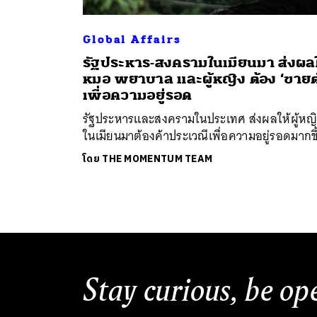
Global Affairs
รัฐประหาร-สงครามในเมียนมา ส่งผลใ
หมอ พยาบาล และผู้หญิง ต้อง ‘ขายต
เพื่อความอยู่รอด
รัฐประหารและสงครามในประเทศ ส่งผลให้ผู้หญ
ในเมียนมาต้องค้าประเวณีเพื่อความอยู่รอดมากขึ
โดย
THE MOMENTUM TEAM
Stay curious, be op