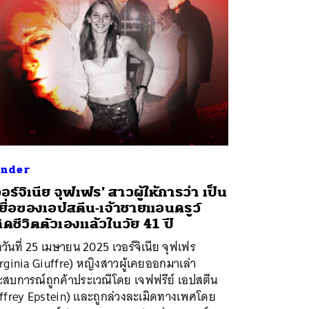
nder
วอร์จิเนีย จุฟเฟร’ สาวผู้ให้การว่า เป็น
ยื่อของเอปสตีน-เจ้าชายแอนดรูว์
ิดชีวิตตัวเองแล้วในวัย 41 ปี
่อวันที่ 25 เมษายน 2025 เวอร์จิเนีย จุฟเฟร
rginia Giuffre) หญิงสาวผู้เคยออกมาเล่า
ะสบการณ์ถูกค้าประเวณีโดย เจฟฟรีย์ เอปสตีน
effrey Epstein) และถูกล่วงละเมิดทางเพศโดย