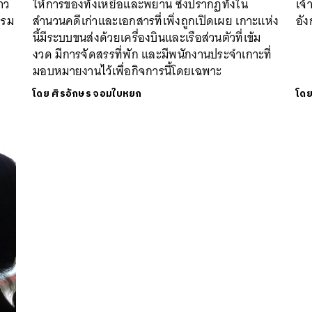
าว
ให้การของทั้งเหยื่อและพยาน ซึ่งปรากฏทั้งใน
เจ้
รรม
สำนวนคดีเก่าและเอกสารที่เพิ่งถูกเปิดเผย เกาะแห่ง
อัง
นี้มีระบบขนส่งด้วยเครื่องบินและเรือส่วนตัวที่เข้ม
งวด มีการจัดสรรที่พัก และมีพนักงานประจำเกาะที่
มอบหมายงานไว้เพื่อกิจการนี้โดยเฉพาะ
โดย
ศิรอักษร จอมใบหยก
โด
นหา
SHARE
TWEET
LINE
EMAIL