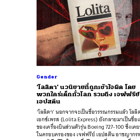
Gender
‘โลลิตา’ นวนิยายที่ถูกเข้าใจผิด โดย
พวกใคร่เด็กทั่วโลก รวมถึง เจฟฟรีย์
เอปสตีน
‘โลลิตา’ นอกจากจะเป็นชื่อวรรณกรรมแล้ว โลลิ
เอกซ์เพรส (Lolita Express) ยังกลายมาเป็นชื่อเ
ของเครื่องบินส่วนตัวรุ่น Boeing 727-100 ซึ่งเคยอ
ในครอบครองของ เจฟฟรีย์ เอปสตีน อาชญากร