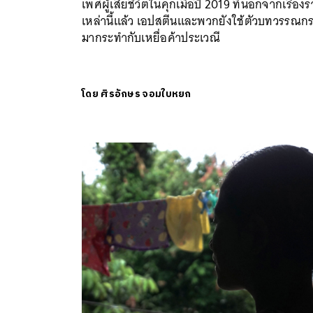
เพศผู้เสียชีวิตในคุกเมื่อปี 2019 ที่นอกจากเรื่องร
เหล่านี้แล้ว เอปสตีนและพวกยังใช้ตัวบทวรรณก
มากระทำกับเหยื่อค้าประเวณี
โดย
ศิรอักษร จอมใบหยก
ค้