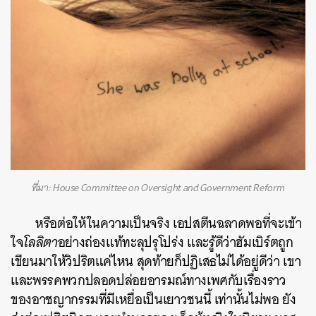
ที่มา: House Committee on Oversight and Government Reform
หรือต่อให้ในความเป็นจริง เอปสตีนฉลาดพอที่จะเข้า
ใจ
โลลิตา
อย่างถ่องแท้ทะลุปรุโปร่ง และรู้ดีว่าฮัมเบิร์ตถูก
เขียนมาให้วิปริตแค่ไหน สุดท้ายก็ปฏิเสธไม่ได้อยู่ดีว่า เขา
และพรรคพวกปลอดปล่อยอารมณ์ทางเพศกับเรื่องราว
ของอาชญากรรมที่มีเหยื่อเป็นเยาวชนนี้ เท่านั้นไม่พอ ยัง