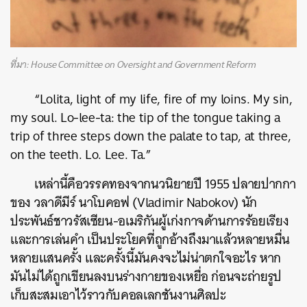
ที่มา: House Committee on Oversight and Government Reform
“Lolita, light of my life, fire of my loins. My sin,
my soul. Lo-lee-ta: the tip of the tongue taking a
trip of three steps down the palate to tap, at three,
on the teeth. Lo. Lee. Ta.”
เหล่านี้คือวรรคทองจากนวนิยายปี 1955 ปลายปากกา
ของ วลาดีมีร์ นาโบคอฟ (Vladimir Nabokov) นัก
ประพันธ์ชาวรัสเซียน-อเมริกันผู้เก่งกาจด้านการร้อยเรียง
และการเล่นคำ เป็นประโยคที่ถูกอ้างถึงมาแล้วหลายหมื่น
หลายแสนครั้ง และครั้งนี้มันคงจะไม่น่าตกใจอะไร หาก
มันไม่ได้ถูกเขียนลงบนร่างกายของเหยื่อ ก่อนจะถ่ายรูป
เก็บสะสมเอาไว้ราวกับคอลเลกชันงานศิลปะ