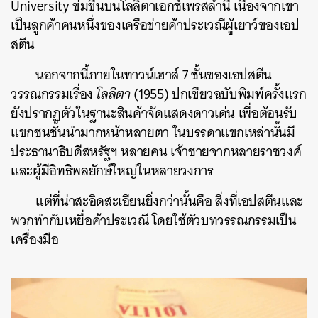
University ข่มขืนบนโลลิตาเอกซ์เพรสลำนี้ เนื่องจากเขา
เป็นลูกค้าคนหนึ่งของเครือข่ายค้าประเวณีผู้เยาว์ของเอป
สตีน
นอกจากนี้ภายในทาวน์เฮาส์ 7 ชั้นของเอปสตีน
วรรณกรรมเรื่อง
โลลิตา
(1955) ปกเขียวฉบับพิมพ์ครั้งแรก
ยังปรากฏตัวในฐานะสินค้าจัดแสดงดาวเด่น เพื่อต้อนรับ
แขกชนชั้นนำมากหน้าหลายตา ในบรรดาแขกเหล่านั้นมี
ประธานาธิบดีสหรัฐฯ หลายคน เจ้าชายจากหลายราชวงศ์
และผู้มีอิทธิพลยักษ์ใหญ่ในหลายวงการ
แต่ที่น่าสะอิดสะเอียนยิ่งกว่านั้นคือ สิ่งที่เอปสตีนและ
พวกทำกับเหยื่อค้าประเวณี โดยใช้ตัวบทวรรณกรรมเป็น
เครื่องมือ