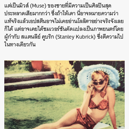
แต่เป็นมิวส์ (Muse) ของชายที่มีความเป็นศิลปินสุด
ประหลาดเสียมากกว่า ซึ่งถ้าให้เดา นี่อาจหมายความว่า
แท้จริงแล้วเอปสตีนอาจไม่เคยอ่าน
โลลิตา
อย่างจริงจังเลย
ก็ได้ แต่อาจเคยได้ชมเวอร์ชันดัดแปลงเป็นภาพยนตร์โดย
ผู้กำกับ สแตนลีย์ คูบริก (Stanley Kubrick) ซึ่งตีความไป
ในทางเดียวกัน
ค้นหา
SHARE
TWEET
LINE
EMAIL