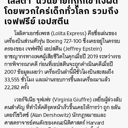
‘โลลิตา’ นวนิยายที่ถูกเข้าใจผิด
โดยพวกใคร่เด็กทั่วโลก รวมถึง
เจฟฟรีย์ เอปสตีน
โลลิตาเอกซ์เพรส (Lolita Express) คือชื่อเล่นของ
เครื่องบินส่วนตัวรุ่น Boeing 727-100 ซึ่งเคยอยู่ในครอบ
ครองของ เจฟฟรีย์ เอปสตีน (Jeffrey Epstein)
อาชญากรทางเพศผู้เสียชีวิตในคุกเมื่อปี 2019 ระหว่างรอ
การพิจารณาคดี ก่อนที่เอปสตีนจะถูกดำเนินคดีเมื่อปี
2007 ข้อมูลเผยว่า เครื่องบินลำนี้มีชั่วโมงบินสะสมถึง
33,555 ชั่วโมง และผ่านรอบการขึ้นลงเครื่องมาแล้ว
22,282 ครั้ง
เวอร์จิเนีย จุฟเฟร (Virginia Giuffre) เหยื่อผู้ล่วงลับ
คนสำคัญ ที่ทำให้คดีรุดหน้าเร็วขึ้นเคยให้การว่า ถูก อลัน
เดอร์โชวิตซ์ (Alan Dershowitz) นักกฎหมายและ
ศาสตราจารย์คนดังของคณะนิติศาสตร์ Harvard