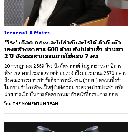
Internal Affairs
‘วีระ’ เดือด กกพ.จะไปกำกับอะไรได้ กำกับตัว
เองสร้างอาคาร 600 ล้าน ยังไม่สำเร็จ ผ่านมา
2 ปี ยังสรรหากรรมการไม่ครบ 7 คน
20 กรกฎาคม 2569 วีระ ธีรภัทรานนท์ ในฐานะกรรมาธิการ
พิจารณางบประมาณรายจ่ายประจำปีงบประมาณ 2570 กล่าว
ถึงคณะกรรมการกำกับกิจการพลังงาน (กกพ.) ตอนหนึ่งว่า
ไม่ทราบว่าใครต้องเป็นผู้รับผิดชอบ ระหว่างฝ่ายประจำ หรือ
ฝ่ายการเมืองในการคัดสรรคนมาทำหน้าที่กรรมการ กกพ.
โดย
THE MOMENTUM TEAM
ค้นหา
SHARE
TWEET
LINE
EMAIL