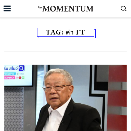
TAG:
ค่า FT