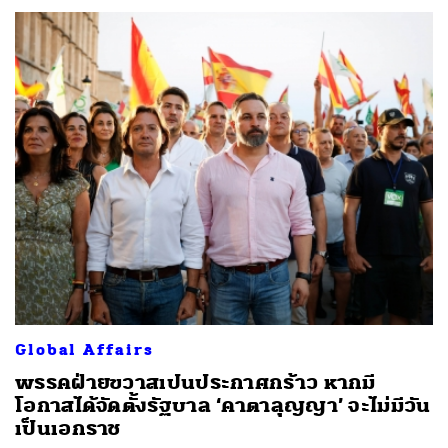
SHARE
TWEET
LINE
EMAIL
Global Affairs
พรรคฝ่ายขวาสเปนประกาศกร้าว หากมี
โอกาสได้จัดตั้งรัฐบาล ‘คาตาลุญญา’ จะไม่มีวัน
เป็นเอกราช