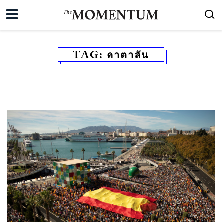
TAG:
คาตาลัน