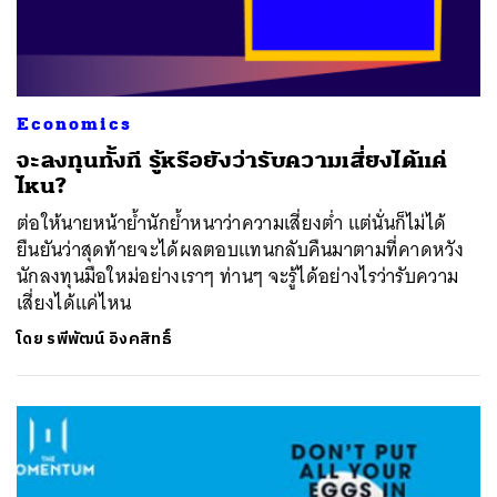
Economics
จะลงทุนทั้งที รู้หรือยังว่ารับความเสี่ยงได้แค่
ไหน?
ต่อให้นายหน้าย้ำนักย้ำหนาว่าความเสี่ยงต่ำ แต่นั่นก็ไม่ได้
ยืนยันว่าสุดท้ายจะได้ผลตอบแทนกลับคืนมาตามที่คาดหวัง
นักลงทุนมือใหม่อย่างเราๆ ท่านๆ จะรู้ได้อย่างไรว่ารับความ
เสี่ยงได้แค่ไหน
โดย
รพีพัฒน์ อิงคสิทธิ์
ค้นหา
SHARE
TWEET
LINE
EMAIL