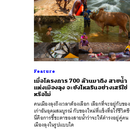
Feature
เมื่อโครงการ 700 ล้านมาถึง สายน้ำ
แห่งเมืองลุง จะยังไหลรินอย่างเสรีใช่
หรือไม่
คนเมืองลุงถึงเวลาต้องเลือก เลือกที่จะอยู่กับของ
เก่าอันอุดมสมบูรณ์ กับของใหม่ที่แข็งทื่อไร้ชีวิตช
นี่คือการชี้ชะตาของสายน้ำว่าจะให้ดำรงอยู่คู่คน
เมืองลุงในรูปแบบใด