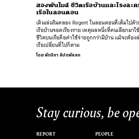
สองพันไมล์ ชีวิตเรือบ้านและโรงละค
เรือในลอนดอน
เดินเล่นริมคลอง Regent ในลอนดอนที่เต็มไปด้ว
เรือบ้านจอดเรียงราย เหตุผลหนึ่งที่คนเลือกมาใช
ชีวิตบนเรือคือค่าใช้จ่ายถูกกว่ามีบ้าน แม้จะต้องล
เรือเปลี่ยนที่ไปก็ตาม
โดย
พัทริกา ลิปตพัลลภ
Stay curious, be op
REPORT
PEOPLE