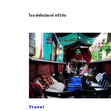
โดย
พิพัฒน์พงษ์ ศรีวิชัย
ค้
Travel