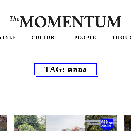
STYLE
CULTURE
PEOPLE
THOU
TAG:
คลอง