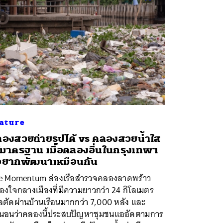
ature
องสวยถ่ายรูปได้ vs คลองสวยน้ำใส
้มาตรฐาน เมื่อคลองอื่นในกรุงเทพฯ
อยากพัฒนาเหมือนกัน
e Momentum ล่องเรือสำรวจคลองลาดพร้าว
องใจกลางเมืองที่มีความยาวกว่า 24 กิโลเมตร
ลตัดผ่านบ้านเรือนมากกว่า 7,000 หลัง และ
่นอนว่าคลองนี้ประสบปัญหาชุมชนแออัดตามการ