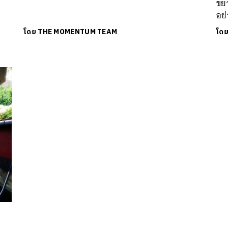
ขยา
อย่
โดย
THE MOMENTUM TEAM
โด
นหา
SHARE
TWEET
LINE
EMAIL