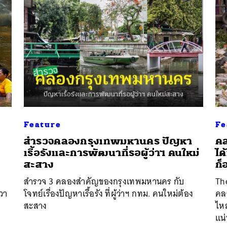
Feature
Fe
สำรวจคลองกรุงเทพมหานคร ปัญหา
คล
เรื้อรังและการพัฒนาที่รอผู้ว่าฯ คนใหม่
ได
สะสาง
ก็
สำรวจ 3 คลองสำคัญของกรุงเทพมหานคร กับ
Th
ีวา
โจทย์เรื่องปัญหาเรื้อรัง ที่ผู้ว่าฯ กทม. คนใหม่ต้อง
คล
สะสาง
ไห
แน