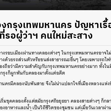
กรุงเทพมหานคร ปัญหาเรื้อ
่รอผู้ว่าฯ คนใหม่สะสาง
นทางรอบเมืองผ่านทางคลองต่างๆ ในกรุงเทพมหานครอาจไม่ไ
ทางด้วยรถส่วนตัวหรือขนส่งสาธารณะอื่นๆ โดยเฉพาะรถไฟ
ลองถือว่ามีความสำคัญกับกรุงเทพมหานครอย่างมาก ทั้งใ
รุงก็ผูกพันกับคลองมาตั้งแต่อดีต
นครมีคลองนับพันสาย จึงไม่น่าแปลกใจที่เมืองหลวงแห่งนี้
รเริ่มขุดคลองตั้งแต่สมัยกรุงศรีอยุธยา คลองสายต่างๆ ก็กล
ของอาหารและน้ำ เป็นวิถีชีวิตของชุมชน แต่เมื่อวันเวลาผ่า