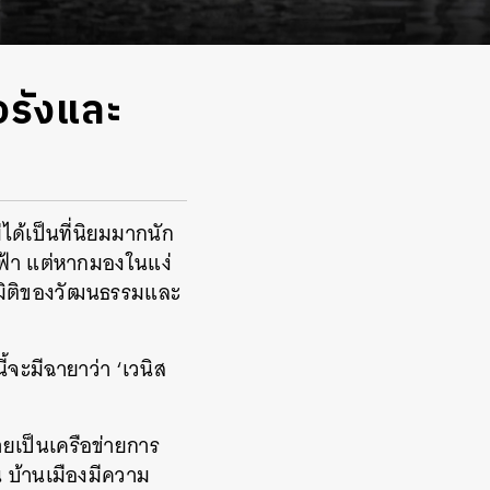
รังและ
ด้เป็นที่นิยมมากนัก
ฟ้า แต่หากมองในแง่
นมิติของวัฒนธรรมและ
จะมีฉายาว่า ‘เวนิส
ายเป็นเครือข่ายการ
น บ้านเมืองมีความ