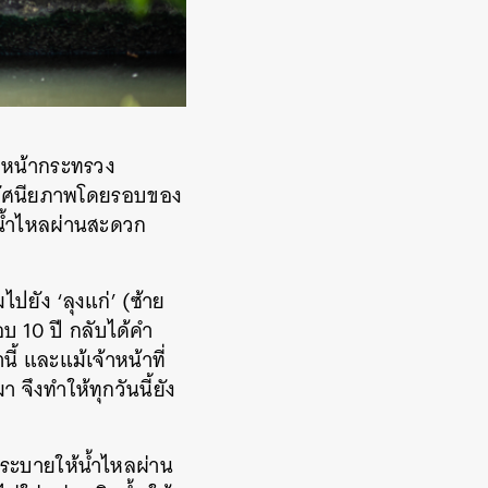
งหน้ากระทรวง
ทัศนียภาพโดยรอบของ
 น้ำไหลผ่านสะดวก
ยัง ‘ลุงแก่’ (ซ้าย
อบ 10 ปี กลับได้คำ
้ และแม้เจ้าหน้าที่
จึงทำให้ทุกวันนี้ยัง
ูระบายให้น้ำไหลผ่าน