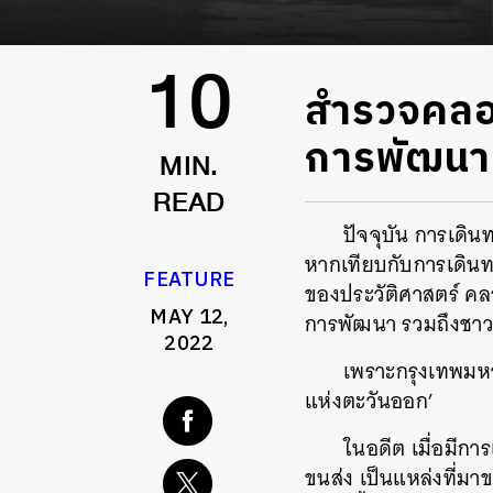
สำรวจคลอง
10
การพัฒนาที
MIN.
READ
ปัจจุบัน การเดิ
หากเทียบกับการเดิน
FEATURE
ของประวัติศาสตร์ ค
MAY 12,
การพัฒนา รวมถึงชาวก
2022
เพราะกรุงเทพมหา
แห่งตะวันออก’
ในอดีต เมื่อมีกา
ขนส่ง เป็นแหล่งที่มา