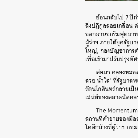
ย้อนกลับไป 7 ปี
สิ่งปฏิกูลลอยเกลื่อน 
ออกมานอกริมฟุตบาท ส
ผู้ว่าฯ ภายใต้ยุครั
ใหญ่, กองบัญชาการ
เพื่อเข้ามาปรับปรุงท
ต่อมา คลองหลอด 
สวย น้ำใส’ ที่รัฐบาล
รัตนโกสินทร์กลายเป็น
เสน่ห์ของตลาดนัดคล
The Momentum 
สถานที่ค้าขายของมือ
ใดอีกบ้างที่ผู้ว่าฯ ก