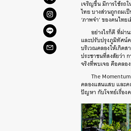
เจริญขึ้น มีการใช้ร
ไทย บางส่วนถูกถมเป็น
‘ภาพจำ’ ของคนไทยเมื
อย่างไรก็ดี ที่
และปรับปรุงภูมิทัศน์
บริเวณคลองให้เกิดส
ประชาชนที่สงสัยว่า 
จริงที่พบเจอ คือคลองห
The Momentum ม
คลองแสนแสบ และคลอง
ปัญหา กับโจทย์เรื่องค