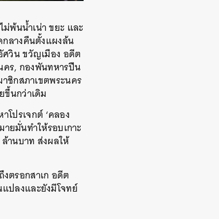
่พ้นน้ำเน่า ขยะ และ
ัดกลางคืนตั้งแผงล้น
ศวิน ขวัญเมือง อดีต
ะนคร, กองพันทหารปืน
สมาชิกสภาเขตพระนคร
ขึ้นกว่าเดิม
มหาโปรเจกต์ ‘คลอง
 หมายมั่นทำให้รอบเกาะ
 ล้านบาท ส่งผลให้
ึงตรอกสาเก อดีต
นแปลงและยังมีโจทย์