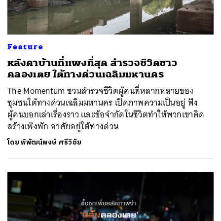
Feature
หลังคาบ้านที่แพงที่สุด สำรวจชีวิตชาว
คลองเตย ใต้ทางด่วนเฉลิมมหานคร
The Momentum ชวนสำรวจชีวิตผู้คนที่หลากหลายของ
ชุมชนใต้ทางด่วนเฉลิมมหานคร เปิดภาพความเป็นอยู่ ฟัง
ผู้คนบอกเล่าเรื่องราว และข้อจำกัดในชีวิตทำให้พวกเขาคิด
สร้างเพิงพัก อาศัยอยู่ใต้ทางด่วน
โดย
พิพัฒน์พงษ์ ศรีวิชัย