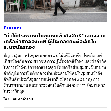
Feature
“ทำให้ประชาชนในชุมชนเข้าถึงสิทธิ” เสียงจาก
เครือข่ายคลองเตย ผู้ประคองคนตัวเล็กใน
ระบบบัตรทอง
ปัญหาสุขภาพในชุมชนคลองเตยไม่ได้มีแค่เรื่องโรคภัย แต่
เกี่ยวข้องกับความยากจน ความรู้เรื่องสิทธิรักษา และข้อจำกัด
ในการเข้าถึงบริการสาธารณสุข โดยเครือข่ายชุมชน มีบทบาท
สำคัญในการเป็นตัวกลางช่วยประสานให้คนในชุมชนเข้าถึง
สิทธิหลักประกันสุขภาพแห่งชาติ (บัตรทอง 30 บาท) การ
รักษาพยาบาล และการช่วยเหลือด้านสังคมต่างๆ โดยเฉพาะ
ในช่วงวิกฤต
โดย
นลินี ค้ากำยาน