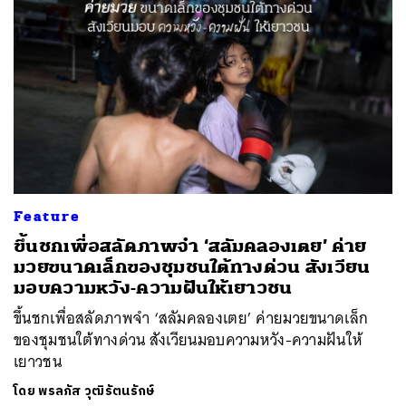
Feature
ขึ้นชกเพื่อสลัดภาพจำ ‘สลัมคลองเตย’ ค่าย
มวยขนาดเล็กของชุมชนใต้ทางด่วน สังเวียน
มอบความหวัง-ความฝันให้เยาวชน
ขึ้นชกเพื่อสลัดภาพจำ ‘สลัมคลองเตย’ ค่ายมวยขนาดเล็ก
ของชุมชนใต้ทางด่วน สังเวียนมอบความหวัง-ความฝันให้
เยาวชน
โดย
พรลภัส วุฒิรัตนรักษ์