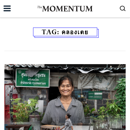
TAG:
คลองเตย