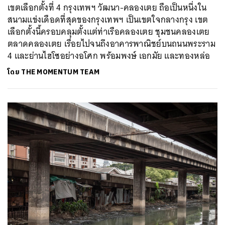
เขตเลือกตั้งที่ 4 กรุงเทพฯ วัฒนา-คลองเตย ถือเป็นหนึ่งใน
สนามแข่งเดือดที่สุดของกรุงเทพฯ เป็นเขตใจกลางกรุง เขต
เลือกตั้งนี้ครอบคลุมตั้งแต่ท่าเรือคลองเตย ชุมชนคลองเตย
ตลาดคลองเตย เรื่อยไปจนถึงอาคารพาณิชย์บนถนนพระราม
4 และย่านไฮโซอย่างอโศก พร้อมพงษ์ เอกมัย และทองหล่อ
โดย
THE MOMENTUM TEAM
ค้นหา
SHARE
TWEET
LINE
EMAIL