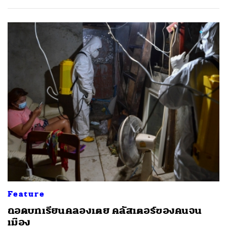
Feature
ถอดบทเรียนคลองเตย คลัสเตอร์ของคนจน
เมือง