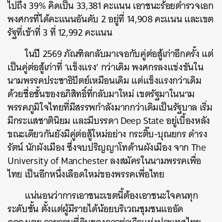
ไปถึง 39% คิดเป็น 33,381 คะแนน เอาชนะร้อยตำรวจเอก
พงศกรที่ได้คะแนนอันดับ 2 อยู่ที่ 14,908 คะแนน และเขต
รัฐที่เข้าที่ 3 ที่ 12,992 คะแนน
ในปี 2569 ภัณฑิลกลับมาเจอกับคู่ต่อสู้เก่าอีกครั้ง แต่
เป็นคู่ต่อสู้เก่าที่ ‘แข็งแรง’ กว่าเดิม พงศกรลงแข่งขันใน
นามพรรคประชาธิปัตย์เหมือนเดิม แต่แข็งแรงกว่าเดิม
ด้วยชื่อชั้นของอภิสิทธิ์ที่กลับมาใหม่ เขตรัฐมาในนาม
พรรคภูมิใจไทยที่มีสรรพกำลังมากกว่าเดิมเป็นรัฐบาล เริ่ม
มีกระแสชาตินิยม และมีบรรดา Deep State อยู่เบื้องหลัง
ขณะเดียวกันยังมีคู่ต่อสู้ใหม่อย่าง กระติ๊บ-บุณยกร ดำรง
รัตน์ นักผังเมือง ซึ่งจบปริญญาโทด้านผังเมือง จาก The
University of Manchester ลงสมัครในนามพรรคเพื่อ
ไทย เป็นอีกหนึ่งเลือดใหม่ของพรรคเพื่อไทย
แน่นอนว่าการเอาชนะเขตนี้ต้องเอาชนะใจคนทุก
ระดับชั้น ตั้งแต่ผู้มีรายได้น้อยบริเวณชุมชนแออัด