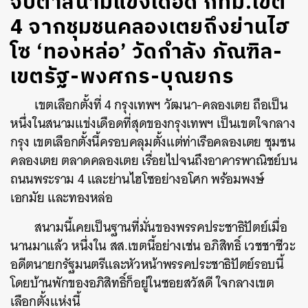
จับตาสนามแข่งเดือด กทม.เขต
4 จากชุมชนคลองเตยถึงย่านไฮ
โซ ‘ทองหล่อ’ วัดกำลัง ภัณฑิล-
เขตรัฐ-พงศกร-บุณยกร
เขตเลือกตั้งที่ 4 กรุงเทพฯ วัฒนา-คลองเตย ถือเป็น
หนึ่งในสนามแข่งเดือดที่สุดของกรุงเทพฯ เป็นเขตใจกลาง
กรุง เขตเลือกตั้งนี้ครอบคลุมตั้งแต่ท่าเรือคลองเตย ชุมชน
คลองเตย ตลาดคลองเตย เรื่อยไปจนถึงอาคารพาณิชย์บน
ถนนพระราม 4 และย่านไฮโซอย่างอโศก พร้อมพงษ์
เอกมัย และทองหล่อ
สนามนี้เคยเป็นฐานที่มั่นของพรรคประชาธิปัตย์เมื่อ
นานมาแล้ว หนึ่งใน สส.เขตนี้อย่างเช่น อภิสิทธิ์ เวชชาชีวะ
อดีตนายกรัฐมนตรีและหัวหน้าพรรคประชาธิปัตย์รอบนี้
โดยบ้านพักของอภิสิทธิ์ก็อยู่ในซอยสวัสดี ใจกลางเขต
เลือกตั้งแห่งนี้