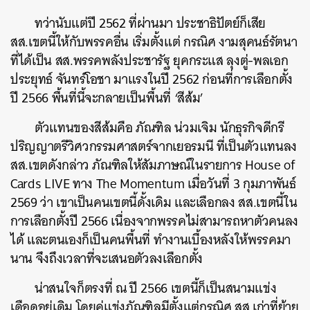
ทว่านับแต่ปี 2562 ที่ผ่านมา ประชาธิปัตย์ก็เสีย
สส.เขตนี้ให้กับพรรคอื่น เริ่มตั้งแต่ กรณิศ งามสุคนธ์รัตนา
ที่ได้เป็น สส.พรรคพลังประชารัฐ ยุคกระแส ลุงตู่-พลเอก
ประยุทธ์ จันทร์โอชา มาแรงในปี 2562 ก่อนที่การเลือกตั้ง
ปี 2566 พื้นที่นี้จะกลายเป็นพื้นที่ ‘สีส้ม’
ตัวแทนของสีส้มคือ ภัณฑิล น่วมเจิม นักธุรกิจดีกรี
ปริญญาตรีวิศวกรรมศาสตร์จากเยอรมนี ที่เป็นตัวแทนลง
สส.เขตดังกล่าว ภัณฑิลให้สัมภาษณ์ในรายการ House of
Cards LIVE ทาง The Momentum เมื่อวันที่ 3 กุมภาพันธ์
2569 ว่า เขาเป็นคนเขตนี้ดั้งเดิม และเลือกลง สส.เขตนี้ใน
การเลือกตั้งปี 2566 เนื่องจากพรรคไม่สามารถหาตัวคนลง
ได้ และตนเองก็เป็นคนพื้นที่ ทำงานเบื้องหลังให้พรรคมา
นาน จึงถึงเวลาที่จะเสนอตัวลงเลือกตั้ง
น่าสนใจก็ตรงที่ ณ ปี 2566 เขตนี้ก็เป็นสนามแข่ง
เดือดอยู่เดิม โดยคู่แข่งภัณฑิลมีตั้งแต่กรณิศ สส.เก่าที่ย้าย