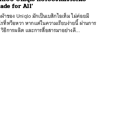
ade for All’
้อผ้าของ Uniqlo มักเป็นเบสิกไอเท็ม ไม่ค่อยมี
รที่หวือหวา หากแต่ในความเรียบง่ายนี้ ผ่านการ
 วิธีการผลิต และการสื่อสารมาอย่างดี...