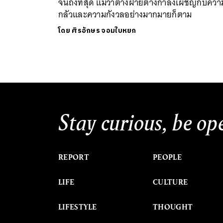
จนถึงที่สุด แม้ว่าต่างฝ่ายต่างกำลังเผชิญกับควา
กลัวและความกังวลอย่างมากมายก็ตาม
โดย
ศิรอักษร จอมใบหยก
Stay curious, be op
REPORT
PEOPLE
LIFE
CULTURE
LIFESTYLE
THOUGHT