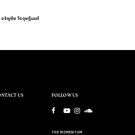
ย
อริญชัย วีรดุษฎีนนท์
ONTACT US
FOLLOW US
THE MOMENTUM