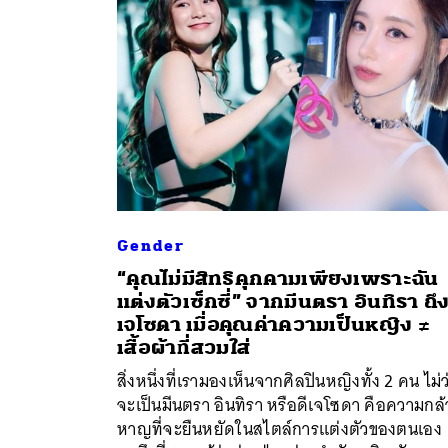
Gender
“คุณไม่มีสิทธิคุกคามเพียงเพราะฉัน
แต่งตัวเซ็กซี่” จากมีนตรา อินทิรา ถึง
ค้
เจโซดา เมื่อคุณค่าความเป็นหญิง ≠
เสื้อผ้าที่สวมใส่
สิ่งหนึ่งที่เรามองเห็นจากศิลปินหญิงทั้ง 2 คน ไม่ว
จะเป็นมีนตรา อินทิรา หรือดีเจโซดา คือความกล้
หาญที่จะยืนหยัดในสไตล์การแต่งตัวของตนเอง