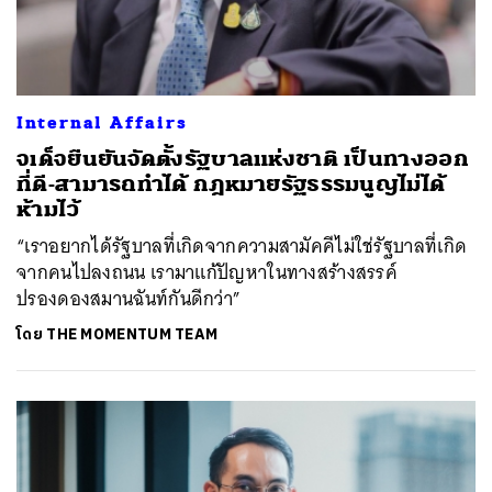
Internal Affairs
จเด็จยืนยันจัดตั้งรัฐบาลแห่งชาติ เป็นทางออก
ที่ดี-สามารถทำได้ กฎหมายรัฐธรรมนูญไม่ได้
ห้ามไว้
“เราอยากได้รัฐบาลที่เกิดจากความสามัคคีไม่ใช่รัฐบาลที่เกิด
จากคนไปลงถนน เรามาแก้ปัญหาในทางสร้างสรรค์
ปรองดองสมานฉันท์กันดีกว่า”
โดย
THE MOMENTUM TEAM