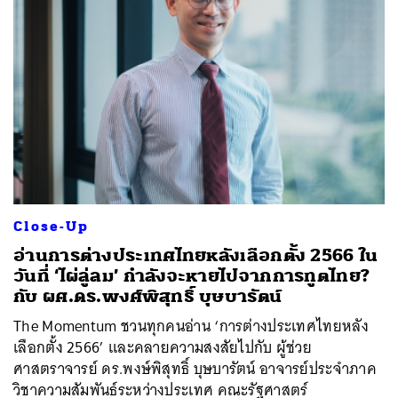
ค้นหา
Close-Up
SHARE
TWEET
LINE
EMAIL
อ่านการต่างประเทศไทยหลังเลือกตั้ง 2566 ใน
วันที่ ‘ไผ่ลู่ลม’ กำลังจะหายไปจากการทูตไทย?
กับ ผศ.ดร.พงศ์พิสุทธิ์ บุษบารัตน์
The Momentum ชวนทุกคนอ่าน ‘การต่างประเทศไทยหลัง
เลือกตั้ง 2566’ และคลายความสงสัยไปกับ ผู้ช่วย
ศาสตราจารย์ ดร.พงษ์พิสุทธิ์ บุษบารัตน์ อาจารย์ประจำภาค
วิชาความสัมพันธ์ระหว่างประเทศ คณะรัฐศาสตร์