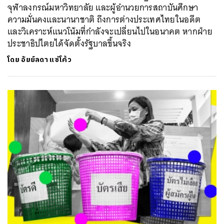
จุฬาลงกรณ์มหาวิทยาลัย และผู้อำนวยการสถาบันศึกษา
ความมั่นคงและนานาชาติ ถึงการต่างประเทศไทยในอดีต
และวิเคราะห์แนวโน้มที่กำลังจะเปลี่ยนไปในอนาคต หากฝ่าย
ประชาธิปไตยได้จัดตั้งรัฐบาลขึ้นจริง
โดย
อัยย์ลดา แซ่โค้ว