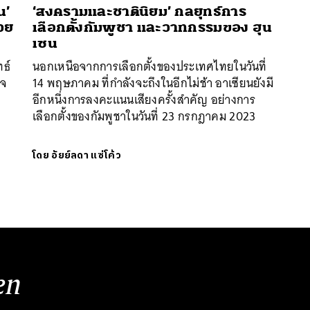
น’
‘สงครามและชาตินิยม’ กลยุทธ์การ
้วย
เลือกตั้งกัมพูชา และวาทกรรมของ ฮุน
เซน
ทธ์
นอกเหนือจากการเลือกตั้งของประเทศไทยในวันที่
าจ
14 พฤษภาคม ที่กำลังจะถึงในอีกไม่ช้า อาเซียนยังมี
อีกหนึ่งการลงคะแนนเสียงครั้งสำคัญ อย่างการ
เลือกตั้งของกัมพูชาในวันที่ 23 กรกฎาคม 2023
โดย
อัยย์ลดา แซ่โค้ว
en