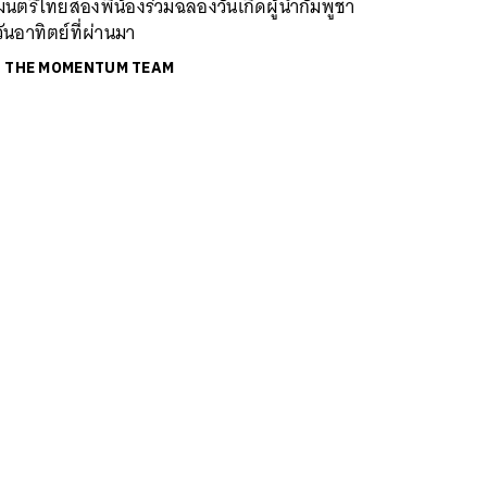
มนตรีไทยสองพี่น้องร่วมฉลองวันเกิดผู้นำกัมพูชา
ันอาทิตย์ที่ผ่านมา
ย
THE MOMENTUM TEAM