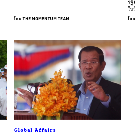
รัฐ
ในว
โดย
THE MOMENTUM TEAM
โด
นหา
SHARE
TWEET
LINE
EMAIL
Global Affairs