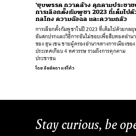
‘ยุบพรรค กวาดล้าง คุกคามประชาช
การเลือกตั้งกัมพูชา 2023 ที่เต็มไปด
กลโกง ความฉ้อฉล และความกลัว
การเลือกตั้งกัมพูชาในปี 2023 ที่เต็มไปด้วยกลยุ
อันสกปรกและวิธีการอันไม่ชอบเพื่อสืบทอดอำน
ของ ฮุน เซน ชายผู้ครองอำนาจทางการเมืองของ
ประเทศเกือบ 4 ทศวรรษ รวมถึงการคุกคาม
ประชาชน
โดย
อัยย์ลดา แซ่โค้ว
Stay curious, be op