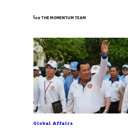
โดย
THE MOMENTUM TEAM
ค้
Global Affairs