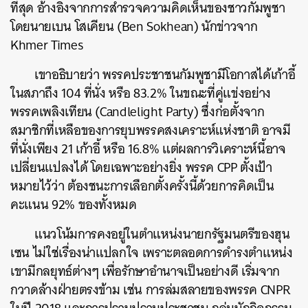
ที่สุด อ้างอิงจากการสำรวจความคิดเห็นของชาวกัมพูชา
โดยนายเบน โสเคียน (Ben Sokhean) นักข่าวจาก
Khmer Times
เขาอธิบายว่า พรรคประชาชนกัมพูชามีโอกาสได้เก้าอี้
ในสภาถึง 104 ที่นั่ง หรือ 83.2% ในขณะที่คู่แข่งอย่าง
พรรคเพลิงเทียน (Candlelight Party) ซึ่งก่อตั้งจาก
สมาชิกที่เหลือของการยุบพรรคสงเคราะห์แห่งชาติ อาจมี
ที่นั่งเพียง 21 เก้าอี้ หรือ 16.8% แต่ผลการวิเคราะห์นี้อาจ
เปลี่ยนแปลงได้ โดยเฉพาะอย่างยิ่ง พรรค CPP ตั้งเป้า
หมายไว้ว่า ต้องชนะการเลือกตั้งครั้งนี้ด้วยการคิดเป็น
คะแนน 92% ของทั้งหมด
แนวโน้มการคงอยู่ในตำแหน่งนายกรัฐมนตรีของฮุน
เซน ไม่ใช่เรื่องน่าแปลกใจ เพราะตลอดการดำรงตำแหน่ง
เขามีกลยุทธ์ต่างๆ เพื่อรักษาอำนาจเป็นอย่างดี เริ่มจาก
กวาดล้างฝ่ายตรงข้าม เช่น การล่มสลายของพรรค CNPR