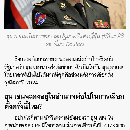
ฮุน มาเนตในการพบนายกรัฐมนตรีแห่งญี่ปุ่น ฟูมิโอะ คิชิ
ดะ ที่มา: Reuters
ซึ่งก็ตรงกับการรายงานของแหล่งข่าวใกล้ชิดกับ
รัฐบาลว่า ฮุน เซนอาจส่งต่ออำนาจในมือให้กับ ฮุน มาเนต
โดยเวลาที่เป็นไปได้มากที่สุดคือช่วงหลังการเลือกตั้ง
วุฒิสภาปี 2024
ฮุน เซนจะคงอยู่ในอำนาจต่อไปในการเลือก
ตั้งครั้งนี้ไหม?
อย่างไรก็ตาม นักวิเคราะห์ยังมองว่า ฮุน เซน ใน
การนำพรรค CPP มีโอกาสชนะในการเลือกตั้งปี 2023 มาก