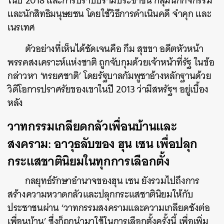
ในปี 2018 และการปราบปรามประชาชน กลุ่มนักกิจกรรม
และนักสิทธิมนุษยชน โดยใช้วิธีการดำเนินคดี จำคุก และ
เนรเทศ
ตัวอย่างที่เห็นได้ชัดเจนคือ กึม สุขขา อดีตหัวหน้า
พรรคสงเคราะห์แห่งชาติ ถูกจับกุมด้วยเจ้าหน้าที่รัฐ ในข้อ
กล่าวหา ‘ทรยศชาติ’ โดยรัฐบาลกัมพูชาอ้างหลักฐานด้วย
วิดีโอการปราศรัยของเขาในปี 2013 ว่ามีสหรัฐฯ อยู่เบื้อง
หลัง
วาทกรรมเกลียดกลัวเพื่อนบ้านและ
สงคราม: อาวุธลับของ ฮุน เซน เพื่อปลุก
กระแสชาตินิยมในทุกการเลือกตั้ง
กลยุทธ์รักษาอำนาจของฮุน เซน ยังรวมไปถึงการ
สร้างความหวาดกลัวและปลุกกระแสชาตินิยมให้กับ
ประชาชนผ่าน ‘วาทกรรมสงครามและความเกลียดชังต่อ
เพื่อนบ้าน’ ซึ่งก็ถูกนำมาใช้ในการเลือกตั้งครั้งนี้ เพื่อเพิ่ม