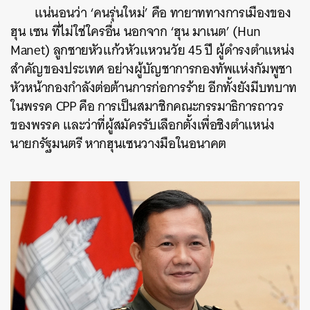
แน่นอนว่า ‘คนรุ่นใหม่’ คือ ทายาททางการเมืองของ
ฮุน เซน ที่ไม่ใช่ใครอื่น นอกจาก ‘ฮุน มาเนต’ (Hun
Manet) ลูกชายหัวแก้วหัวแหวนวัย 45 ปี ผู้ดำรงตำแหน่ง
สำคัญของประเทศ อย่างผู้บัญชาการกองทัพแห่งกัมพูชา
หัวหน้ากองกำลังต่อต้านการก่อการร้าย อีกทั้งยังมีบทบาท
ในพรรค CPP คือ การเป็นสมาชิกคณะกรรมาธิการถาวร
ของพรรค และว่าที่ผู้สมัครรับเลือกตั้งเพื่อชิงตำแหน่ง
นายกรัฐมนตรี หากฮุนเซนวางมือในอนาคต