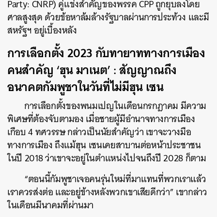
Party: CNRP)
คู่แข่งสำคัญของพรรค CPP ถูกยุบลงโดย
ศาลสูงสุด ด้วยข้อหาล้มล้างรัฐบาลผ่านการประท้วง และมี
สหรัฐฯ อยู่เบื้องหลัง
การเลือกตั้ง 2023 กับทายาททางการเมือง
คนสำคัญ ‘ฮุน มาเนต’ : สัญญาณถึง
อนาคตกัมพูชาในวันที่ไม่มีฮุน เซน
การเลือกตั้งของพนมเปญในเดือนกรกฎาคม มีความ
พิเศษที่ต้องจับตามอง เมื่อชายผู้มีอำนาจทางการเมือง
เกือบ 4 ทศวรรษ กล่าวเป็นนัยสำคัญว่า เขาจะวางมือ
ทางการเมือง ถึงแม้ฮุน เซนเคยสาบานต่อหน้าประชาชน
ในปี 2018 ว่าเขาจะอยู่ในตำแหน่งไปจนถึงปี 2028 ก็ตาม
“ตอนนี้กัมพูชาเจอคนรุ่นใหม่ที่มาแทนที่พวกเราแล้ว
เราควรส่งต่อ และอยู่ข้างหลังพวกเขาเสียดีกว่า” เขากล่าว
ในเดือนมีนาคมที่ผ่านมา