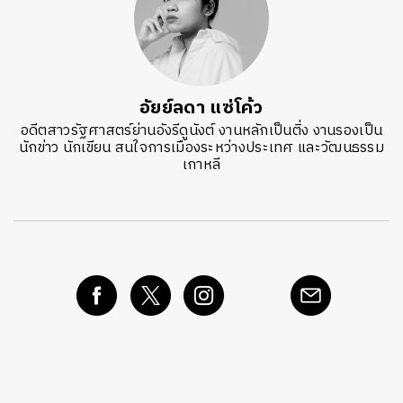
อัยย์ลดา แซ่โค้ว
อดีตสาวรัฐศาสตร์ย่านอังรีดูนังต์ งานหลักเป็นติ่ง งานรองเป็น
นักข่าว นักเขียน สนใจการเมืองระหว่างประเทศ และวัฒนธรรม
เกาหลี