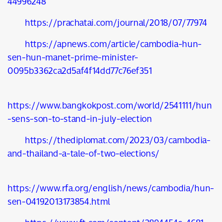
44996248
https://prachatai.com/journal/2018/07/77974
https://apnews.com/article/cambodia-hun-
sen-hun-manet-prime-minister-
0095b3362ca2d5af4f14dd77c76ef351
https://www.bangkokpost.com/world/2541111/hun
-sens-son-to-stand-in-july-election
https://thediplomat.com/2023/03/cambodia-
and-thailand-a-tale-of-two-elections/
https://www.rfa.org/english/news/cambodia/hun-
sen-04192013173854.html