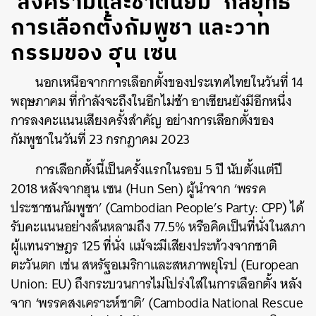
‘สงครามและชาตินิยม’ กลยุทธ์
การเลือกตั้งกัมพูชา และวาท
กรรมของ ฮุน เซน
นอกเหนือจากการเลือกตั้งของประเทศไทยในวันที่ 14
พฤษภาคม ที่กำลังจะถึงในอีกไม่ช้า อาเซียนยังมีอีกหนึ่ง
การลงคะแนนเสียงครั้งสำคัญ อย่างการเลือกตั้งของ
กัมพูชาในวันที่ 23 กรกฎาคม 2023
การเลือกตั้งนี้เป็นครั้งแรกในรอบ 5 ปี นับตั้งแต่ปี
2018 หลังจากฮุน เซน (Hun Sen) ผู้นำจาก ‘พรรค
ประชาชนกัมพูชา’ (Cambodian People’s Party: CPP) ได้
รับคะแนนอย่างล้นหลามถึง 77.5% หรือคิดเป็นที่นั่งในสภา
ผู้แทนราษฎร 125 ที่นั่ง แม้จะมีเสียงประท้วงจากชาติ
ตะวันตก เช่น สหรัฐอเมริกาและสหภาพยุโรป (European
Union: EU) ถึงกระบวนการไม่โปร่งใส่ในการเลือกตั้ง หลัง
จาก ‘พรรคสงเคราะห์ชาติ’ (
Cambodia National Rescue