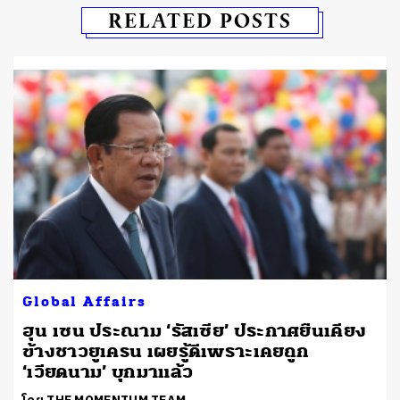
RELATED POSTS
Global Affairs
ฮุน เซน ประณาม ‘รัสเซีย’ ประกาศยืนเคียง
ข้างชาวยูเครน เผยรู้ดีเพราะเคยถูก
‘เวียดนาม’ บุกมาแล้ว