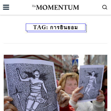
TAG:
การยินยอม