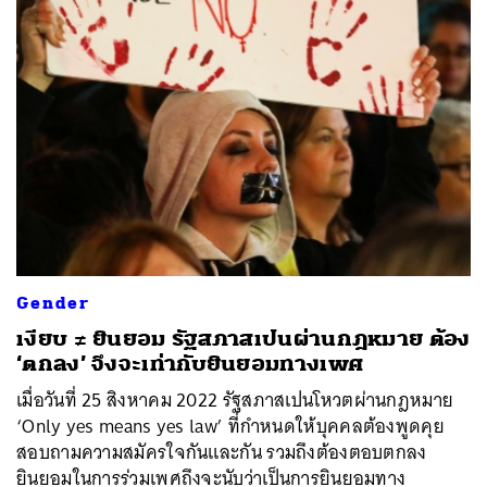
Gender
เงียบ ≠ ยินยอม รัฐสภาสเปนผ่านกฎหมาย ต้อง
‘ตกลง’ จึงจะเท่ากับยินยอมทางเพศ
เมื่อวันที่ 25 สิงหาคม 2022 รัฐสภาสเปนโหวตผ่านกฎหมาย
‘Only yes means yes law’ ที่กำหนดให้บุคคลต้องพูดคุย
สอบถามความสมัครใจกันและกัน รวมถึงต้องตอบตกลง
ยินยอมในการร่วมเพศถึงจะนับว่าเป็นการยินยอมทาง