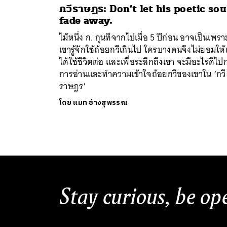
กวีราษฎร: Don’t let his poetic sou
fade away.
ไม้หนึ่ง ก. กุนทีจากไปเมื่อ 5 ปีก่อน อาจเป็นเพรา
เขารู้จักใช้ถ้อยกวีเกินไป ใครบางคนจึงไม่ยอมให้
ได้ใช้ชีวิตต่อ และเพื่อระลึกถึงเขา จะมีอะไรดีไปก
การอ่านและทำความเข้าใจถ้อยกวีของเขาใน ‘กวี
ราษฎร’
โดย
แมท ช่างสุพรรณ
Stay curious, be op