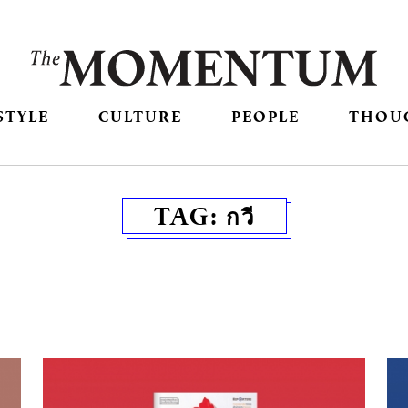
STYLE
CULTURE
PEOPLE
THOU
TAG:
กวี