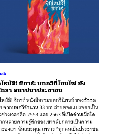
ok
กไหม้สิ! ซิการ์: บทกวีที่โชนไฟ ยัง
รัทธา สถาปนาประชาชน
ไหม้สิ! ซิการ์ หนังสือรวมบทกวีนิพนธ์ ของชัชชล
จฯ จากบทกวีจำนวน 33 บท ถ่ายทอดแบ่งออกเป็น
ช่วงเวลาคือ 2553 และ 2563 ที่เปิดอ่านเมื่อใด
ากหลายความรู้สึกของเขากลับกลายเป็นความ
้สึกของเรา ฉันและคุณ เพราะ “ทุกคนเป็นประชาชน