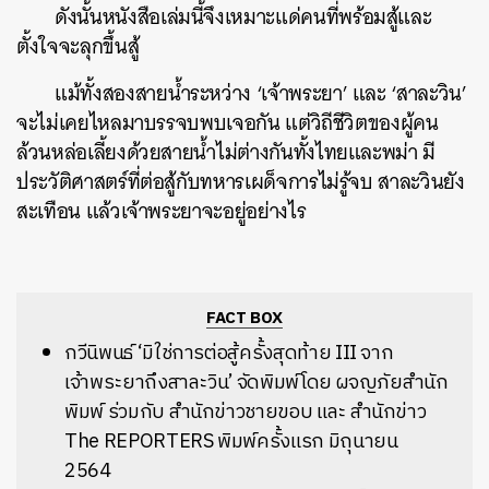
ดังนั้นหนังสือเล่มนี้จึงเหมาะแด่คนที่พร้อมสู้และ
ตั้งใจจะลุกขึ้นสู้
แม้ทั้งสองสายน้ำระหว่าง ‘เจ้าพระยา’ และ ‘สาละวิน’
จะไม่เคยไหลมาบรรจบพบเจอกัน แต่วิถีชีวิตของผู้คน
ล้วนหล่อเลี้ยงด้วยสายน้ำไม่ต่างกันทั้งไทยและพม่า มี
ประวัติศาสตร์ที่ต่อสู้กับทหารเผด็จการไม่รู้จบ สาละวินยัง
สะเทือน แล้วเจ้าพระยาจะอยู่อย่างไร
FACT BOX
กวีนิพนธ์ ‘มิใช่การต่อสู้ครั้งสุดท้าย III จาก
เจ้าพระยาถึงสาละวิน’ จัดพิมพ์โดย ผจญภัยสำนัก
พิมพ์ ร่วมกับ สำนักข่าวชายขอบ และ สำนักข่าว
The REPORTERS พิมพ์ครั้งแรก มิถุนายน
2564