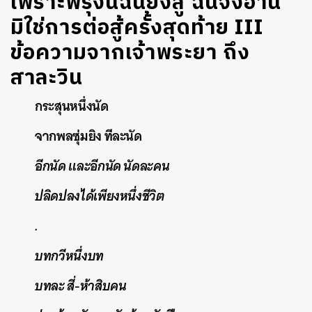
เพราะพรุ่งนี้ฉันยังสู้ ฉันจึงอ่าน
มิใช่การต่อสู้ครั้งสุดท้าย III
ข้อความจากเจ้าพระยา ถึง
สาละวิน
กระสุนหนึ่งนัด
จากพลซุ่มยิง ทีละนัด
อีกนัด และอีกนัด นัดละคน
ปลิดปลงได้เพียงหนึ่งชีวิต
.
บทกวีหนึ่งบท
บทละ สี่-ห้าสิบคน