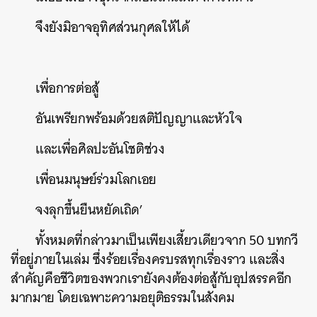
จึงยังมิอาจอุทิศส่วนกุศลให้ได้
เพื่อการต่อสู้
อันเพรียกพร้อมด้วยสติปัญญาและหัวใจ
และเพื่อศิลปะอันโชติช่วง
เพื่อนมนุษย์ร่วมโลกเอย
จงลุกขึ้นยืนหยัดเถิด’
ทั้งหมดที่กล่าวมาเป็นเพียงเสี้ยวเดียวจาก 50 บทกวี
ที่อยู่ภายในเล่ม ซึ่งร้อยเรื่องครบรสทุกเรื่องราว และสิ่ง
สำคัญคือชีวิตของพวกเรายังคงต้องต่อสู้กับอุปสรรคอีก
มากมาย โดยเฉพาะความอยุติธรรมในสังคม