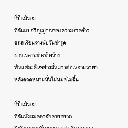
กี่ปีแล้วนะ
ที่ฉันแบกวิญญาณของความรวดร้าว
ค้นหา
SHARE
TWEET
LINE
EMAIL
ขณะเรือนร่างนับวันชำรุด
ผ่านเวลาอย่างอ้างว้าง
พ้นแต่ละคืนอย่างสั่นผวาต่อเหล่าแววตา
หลังลวดหนามนั่นไม่หมดไม่สิ้น
กี่ปีแล้วนะ
ที่ฉันนั่งหมดอาลัยตายอยาก