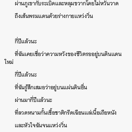
ผ่านภูเขากับระเบิดและหลุมขวากโดยไม่หวั่นวาด
ถึงเส้นพรมแดนด้วยร่างกายแหว่งวิ่น
กี่ปีแล้วนะ
ที่ฉันเคยเชื่อว่าความหวังของชีวิตรออยู่บนดินแดน
ใหม่
กี่ปีแล้วนะ
ที่ฉันรู้สึกเสมอว่าอยู่บนแผ่นดินอื่น
ผ่านมากี่ปีแล้วนะ
ที่ลวดหนามกั้นเชื้อชาติกรีดเฉือนแล่เนื้อเถือหนัง
และหัวใจฉันจนแหว่งวิ่น