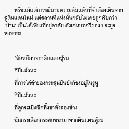
หรือแม้แต่การอธิบายความคับแค้นที่จำต้องเดินจาก
สู่ดินแดนใหม่ แต่สถานที่แห่งนั้นกลับไม่เคยถูกเรียกว่า
‘บ้าน’ เป็นได้เพียงที่อยู่อาศัย ดั่งเช่นบทกวีของ ประยูร
หงษาธร
‘ฉันหนีมาจากดินแดนสู้รบ
กี่ปีแล้วนะ
ที่การไล่ล่าของกระสุนปืนยังก้องอยู่ในรูหู
กี่ปีแล้วนะ
ที่ลูกระเบิดฉีกทึ้งขาทั้งสองข้าง
ฉันกระเสือกกระสนออกมาจากดินแดนสู้รบ