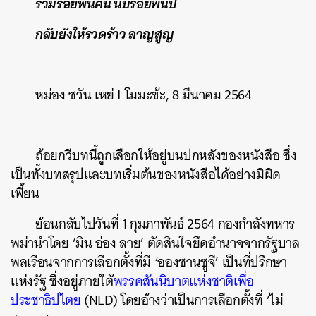
ร่วมร้อยพันคน นับร้อยพันปี
กลับยังให้รวดร้าว ลาญสูญ
หม่อง ซวัน เหย่ I โมมะข้ะ, 8 มีนาคม 2564
ถ้อยกวีบทนี้ถูกเลือกให้อยู่บนปกหลังของหนังสือ ซึ่ง
เป็นทั้งบทสรุปและบทเริ่มต้นของหนังสือได้อย่างมิผิด
เพี้ยน
ย้อนกลับไปวันที่ 1 กุมภาพันธ์ 2564 กองกำลังทหาร
พม่านำโดย ‘มิน อ่อง ลาย’ ตัดสินใจยึดอำนาจจากรัฐบาล
พลเรือนจากการเลือกตั้งที่มี ‘อองซานซูจี’ เป็นที่ปรึกษา
แห่งรัฐ ซึ่งอยู่ภายใต้
พรรคสันนิบาตแห่งชาติเพื่อ
ประชาธิปไตย
(NLD)
โดยอ้างว่าเป็นการเลือกตั้งที่ ‘ไม่