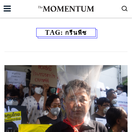
TAG:
กรีนพีซ