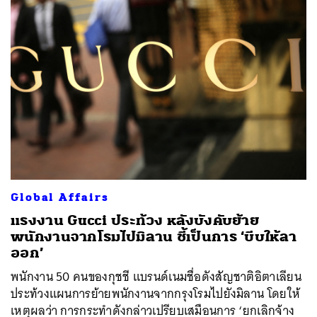
Global Affairs
แรงงาน Gucci ประท้วง หลังบังคับย้าย
พนักงานจากโรมไปมิลาน ชี้เป็นการ ‘บีบให้ลา
ออก’
พนักงาน 50 คนของกุชชี แบรนด์เนมชื่อดังสัญชาติอิตาเลียน
ประท้วงแผนการย้ายพนักงานจากกรุงโรมไปยังมิลาน โดยให้
เหตุผลว่า การกระทำดังกล่าวเปรียบเสมือนการ ‘ยกเลิกจ้าง