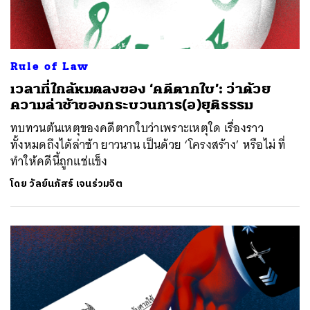
Rule of Law
เวลาที่ใกล้หมดลงของ ‘คดีตากใบ’: ว่าด้วย
ความล่าช้าของกระบวนการ(อ)ยุติธรรม
ทบทวนต้นเหตุของคดีตากใบว่าเพราะเหตุใด เรื่องราว
ทั้งหมดถึงได้ล่าช้า ยาวนาน เป็นด้วย ‘โครงสร้าง’ หรือไม่ ที่
ทำให้คดีนี้ถูกแช่แข็ง
โดย
วัลย์นภัสร์ เจนร่วมจิต