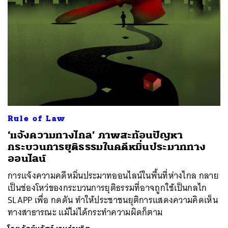
Rule of Law
‘แจ้งความทางไกล’ ภาพสะท้อนปัญหา
กระบวนการยุติธรรมในคดีหมิ่นประมาททาง
ออนไลน์
การแจ้งความคดีหมิ่นประมาทออนไลน์ในพื้นที่ห่างไกล กลาย
เป็นช่องโหว่ของกระบวนการยุติธรรมที่อาจถูกใช้เป็นกลไก
SLAPP เพื่อ กดดัน ทำให้ประชาชนยุติการแสดงความคิดเห็น
ทางสาธารณะ แม้ไม่ได้กระทำความผิดก็ตาม