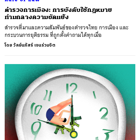
ตำรวจการเมือง: การบังคับใช้กฎหมาย
ท่ามกลางความขัดแย้ง
สำรวจที่มาและความสัมพันธ์ของตำรวจไทย การเมือง และ
กระบวนการยุติธรรม ที่ถูกตั้งคำถามได้ทุกเมื่อ
โดย
วัลย์นภัสร์ เจนร่วมจิต