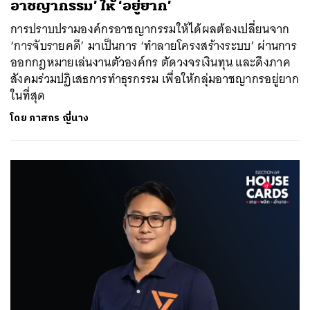
อาชญากรรม’ ให้ ‘อยู่ยาก’
การปราบปรามองค์กรอาชญากรรมให้ได้ผลต้องเปลี่ยนจาก
‘การจับรายคดี’ มาเป็นการ ‘ทำลายโครงสร้างระบบ’ ผ่านการ
ออกกฎหมายเล่นงานตัวองค์กร ตัดวงจรเงินทุน และดึงภาค
สังคมร่วมปฏิเสธการทำธุรกรรม เพื่อให้กลุ่มอาชญากรอยู่ยาก
ในที่สุด
โดย
ภาสกร ญี่นาง