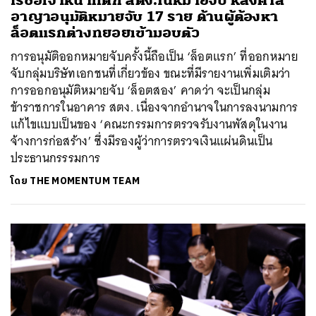
ไร้ชื่อเจ้าหน้าที่ตึก สตง.ในหมายจับ หลังศาล
อาญาอนุมัติหมายจับ 17 ราย ด้านผู้ต้องหา
ล็อตแรกต่างทยอยเข้ามอบตัว
การอนุมัติออกหมายจับครั้งนี้ถือเป็น ‘ล็อตแรก’ ที่ออกหมาย
จับกลุ่มบริษัทเอกชนที่เกี่ยวข้อง ขณะที่มีรายงานเพิ่มเติมว่า
การออกอนุมัติหมายจับ ‘ล็อตสอง’ คาดว่า จะเป็นกลุ่ม
ข้าราชการในอาคาร สตง. เนื่องจากอำนาจในการลงนามการ
แก้ไขแบบเป็นของ ‘คณะกรรมการตรวจรับงานพัสดุในงาน
จ้างการก่อสร้าง’ ซึ่งมีรองผู้ว่าการตรวจเงินแผ่นดินเป็น
ประธานกรรรมการ
โดย
THE MOMENTUM TEAM