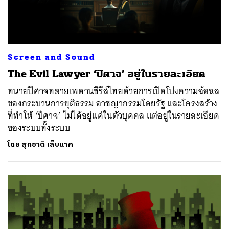
Screen and Sound
The Evil Lawyer ‘ปีศาจ’ อยู่ในรายละเอียด
ทนายปีศาจทลายเพดานซีรีส์ไทยด้วยการเปิดโปงความฉ้อฉล
ของกระบวนการยุติธรรม อาชญากรรมโดยรัฐ และโครงสร้าง
ที่ทำให้ ‘ปีศาจ’ ไม่ได้อยู่แค่ในตัวบุคคล แต่อยู่ในรายละเอียด
ของระบบทั้งระบบ
โดย
สุภชาติ เล็บนาค