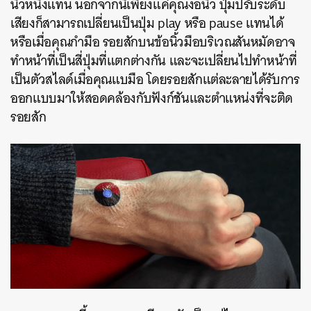
นิ้วหนึ่งแทน นอกจากนี้เพียงแค่คุณงอนิ้ว ปุ่มปรับระดับ
เสียงก็สามารถเปลี่ยนเป็นปุ่ม play หรือ pause แทนได้
หรือเมื่อคุณกำมือ รอยสักบนข้อนิ้วมือบริเวณสันหมัดอาจ
ทำหน้าที่เป็นสี่ปุ่มที่แตกต่างกัน และจะเปลี่ยนไปทำหน้าที่
เป็นตัวสไลด์เมื่อคุณแบมือ โดยรอยสักแต่ละลายได้รับการ
ออกแบบมาให้สอดคล้องกับฟังก์ชันและตำแหน่งที่จะติด
รอยสัก