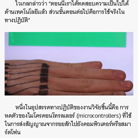
ไวเกลกล่าวว่า “ตอนนี้เราได้ทดสอบความเป็นไปได้
ด้านเทคโนโลยีแล้ว ส่วนขั้นตอนต่อไปคือการใช้จริงใน
ทางปฏิบัติ”
หนึ่งในอุปสรรคทางปฏิบัติของงานวิจัยชิ้นนี้คือ การ
หดตัวของไมโครคอนโทรลเลอร์ (microcontrollers) ที่ใช้
ในการส่งสัญญาณจากรอยสักไปยังคอมพิวเตอร์หรือสมา
ร์ตโฟน