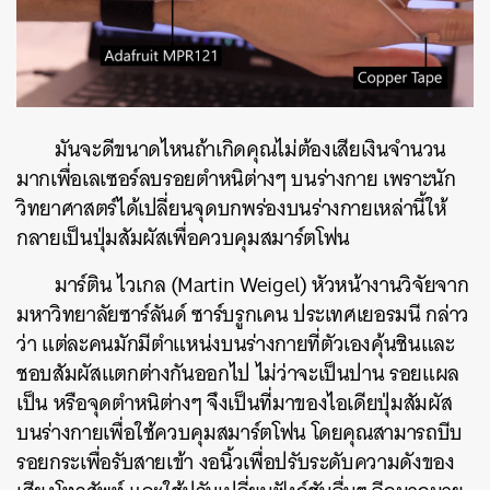
มันจะดีขนาดไหนถ้าเกิดคุณไม่ต้องเสียเงินจำนวน
มากเพื่อเลเซอร์ลบรอยตำหนิต่างๆ บนร่างกาย เพราะนัก
วิทยาศาสตร์ได้เปลี่ยนจุดบกพร่องบนร่างกายเหล่านี้ให้
กลายเป็นปุ่มสัมผัสเพื่อควบคุมสมาร์ตโฟน
มาร์ติน ไวเกล (Martin Weigel) หัวหน้างานวิจัยจาก
มหาวิทยาลัยซาร์ลันด์ ซาร์บรูกเคน ประเทศเยอรมนี กล่าว
ว่า แต่ละคนมักมีตำแหน่งบนร่างกายที่ตัวเองคุ้นชินและ
ชอบสัมผัสแตกต่างกันออกไป ไม่ว่าจะเป็นปาน รอยแผล
เป็น หรือจุดตำหนิต่างๆ จึงเป็นที่มาของไอเดียปุ่มสัมผัส
บนร่างกายเพื่อใช้ควบคุมสมาร์ตโฟน โดยคุณสามารถบีบ
รอยกระเพื่อรับสายเข้า งอนิ้วเพื่อปรับระดับความดังของ