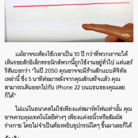
แม้อาจจะต้องใช้เวลาเป็น 10 ปี กว่าที่พวกเราจะได้
เห็นรอยสักอิเล็กทรอนิกส์พวกนี้ถูกใช้งานอยู่ทั่วไป แต่แฮร์
ริสันบอกว่า “ในปี 2050 คุณอาจจะมีร้านสักแบบดิจิทัล
เหล่านี้ ซึ่ง 5 นาทีต่อมาหลังจากคุณสักเสร็จแล้ว คุณ
สามารถเดินออกไปกับ iPhone 22 บนแขนของคุณเลย
ก็ได้”
ไม่แน่ในอนาคตไม่ใช่เพียงแค่สมาร์ตโฟนเท่านั้น คุณ
อาจควบคุมเทคโนโลยีต่างๆ เพียงแค่งอนิ้วหรือสัมผัส
ร่างกาย โดยไม่จำเป็นต้องหยิบอุปกรณ์ใดๆ ขึ้นมาเลยก็ได้