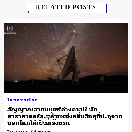
RELATED POSTS
Innovation
สัญญาณจากมนุษย์ต่างดาว!? นัก
ดาราศาสตร์ระบุตำแหน่งคลื่นวิทยุที่ปะทุจาก
นอกโลกได้เป็นครั้งแรก