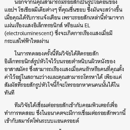
นอกจากนี้คุณสามารถมีรอยสักเป็นรูปไอคอนของ
แอปฯ โซเชียลมีเดียต่างๆ ที่คุณชื่นชอบ ซึ่งมันจะสว่างขึ้น
เมื่อคุณได้รับการแจ้งเตือน เพราะรอยสักเหล่านี้ทำมาจาก
แผ่นเรืองแสงอิเล็กทรอนิกส์ หรือแผ่น EL
(electroluminescent) ซึ่งจะเกิดการเรืองแสงเมื่อมี
ค้นหา
กระแสไฟฟ้าไหลผ่าน
SHARE
TWEET
LINE
EMAIL
ในการทดลองครั้งนี้ทีมวิจัยได้ติดรอยสัก
อิเล็กทรอนิกส์รูปหัวใจไว้บนรอยตำหนิบนผิวหนังของ
อาสาสมัคร ซึ่งสามารถเรืองแสงเมื่อคนรักหรือคนที่คุณตั้ง
ค่าไว้อยู่ในสถานะว่างและคุณสามารถโทรหาได้ เพียงแค่
สัมผัสที่รอยสักรูปหัวใจนี้ก็จะโทรออกหาคนคนนั้นได้ใน
ทันที
ทีมวิจัยได้เชื่อมต่อรอยสักเข้ากับคอมพิวเตอร์เพื่อ
ทำการทดสอบ ซึ่งในอนาคตจะมีการเชื่อมต่อรอยสักพวกนี้
เข้ากับสมาร์ตโฟนระบบแอนดรอยด์