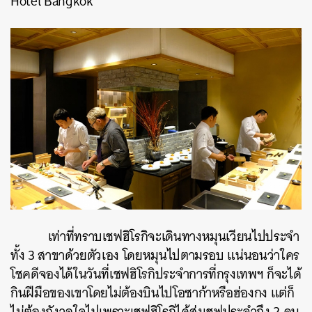
Hotel Bangkok
เท่าที่ทราบเชฟฮิโรกิจะเดินทางหมุนเวียนไปประจำ
ทั้ง 3 สาขาด้วยตัวเอง โดยหมุนไปตามรอบ แน่นอนว่าใคร
โชคดีจองได้ในวันที่เชฟฮิโรกิประจำการที่กรุงเทพฯ ก็จะได้
กินฝีมือของเขาโดยไม่ต้องบินไปโอซาก้าหรือฮ่องกง แต่ก็
ไม่ต้องกังวลใจไปเพราะเชฟฮิโรกิได้ส่งเชฟประจำถึง 2 คน