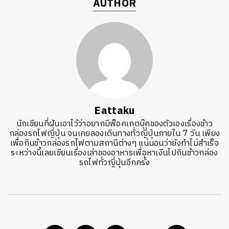
AUTHOR
Eattaku
นักเขียนที่ฝันเอาไว้ว่าอยากมีพ็อคเกตบุ๊คของตัวเองเรื่องข้าว
กล่องรถไฟญี่ปุ่น จนเคยลองเดินทางทั่วญี่ปุ่นภายใน 7 วัน เพียง
เพื่อกินข้าวกล่องรถไฟตามสถานีต่างๆ แน่นอนว่ายังทำไม่สำเร็จ
ระหว่างนี้เลยเขียนเรื่องเล่าของอาหารเพื่อหาเงินไปกินข้าวกล่อง
รถไฟทั่วญี่ปุ่นอีกครั้ง