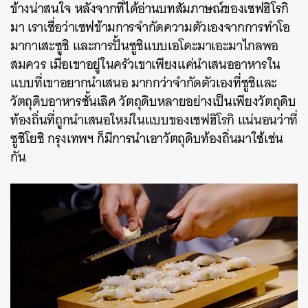
ข้างน่าสนใจ หลังจากที่ได้อ่านบทสัมภาษณ์ของเชฟฮิโรกิ
มา เราเชื่อว่าเชฟข้ามการจำกัดความตัวเองจากการทำโอ
มากาเสะซูชิ และการปั้นซูชิแบบเอโดะมาเอะมาไกลพอ
สมควร เมื่อเขาอยู่ในครัวเขาเพียงแค่นำเสนออาหารใน
แบบที่เขาอยากนำเสนอ มากกว่าจำกัดตัวเองที่ซูชิและ
วัตถุดิบอาหารชั้นเลิศ วัตถุดิบหลายอย่างเป็นเพียงวัตถุดิบ
ท้องถิ่นที่ถูกนำเสนอใหม่ในแบบของเชฟฮิโรกิ แน่นอนว่าที่
ซูชิโยชิ กรุงเทพฯ ก็มีการนำเอาวัตถุดิบท้องถิ่นมาใช้เช่น
กัน