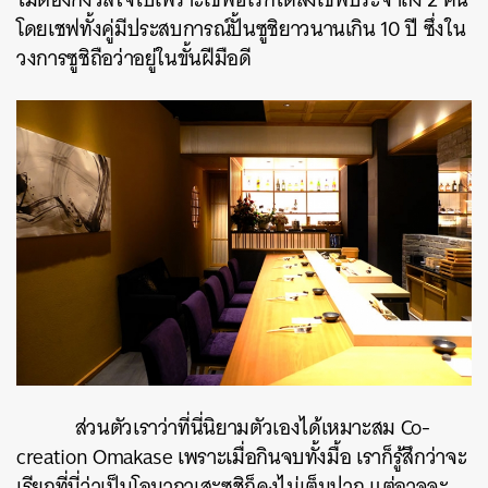
โดยเชฟทั้งคู่มีประสบการณ์ปั้นซูชิยาวนานเกิน 10 ปี ซึ่งใน
วงการซูชิถือว่าอยู่ในขั้นฝีมือดี
ส่วนตัวเราว่าที่นี่นิยามตัวเองได้เหมาะสม Co-
creation Omakase เพราะเมื่อกินจบทั้งมื้อ เราก็รู้สึกว่าจะ
เรียกที่นี่ว่าเป็นโอมากาเสะซูชิก็คงไม่เต็มปาก แต่อาจจะ