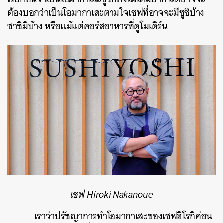
ต้องบอกว่าเป็นโอมากาเสะตามใจเชฟที่อาจจะมีซูชิบ้าง
ซาซิมิบ้าง หรือแม้แต่คอร์สอาหารที่ดูโมเดิร์น
เชฟ Hiroki Nakanoue
เราว่าปรัชญาการทำโอมากาเสะของเชฟฮิโรกิค่อน