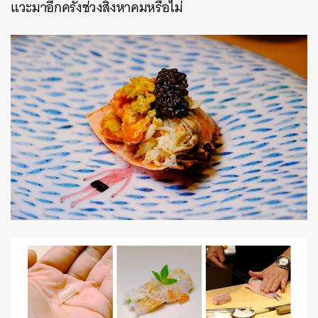
แวะมาอีกครั้งช่วงสิงหาคมหรือไม่