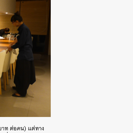
 บาท ต่อคน) แต่ทาง