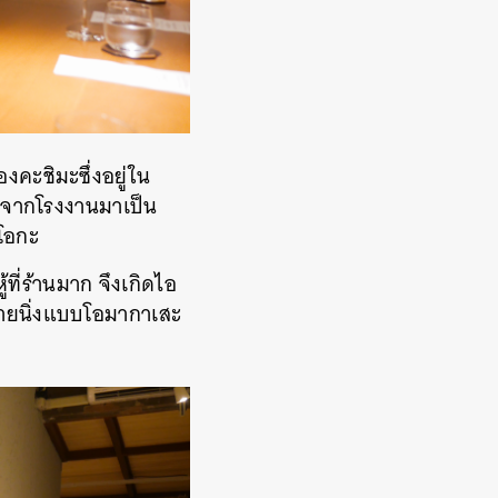
งคะชิมะซึ่งอยู่ใน
ลิตจากโรงงานมาเป็น
ุโอกะ
้ที่ร้านมาก จึงเกิดไอ
ดายนิ่งแบบโอมากาเสะ