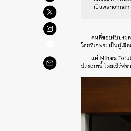
เป็นพระเอกหลัก
คนที่ชอบรับประทา
โดยที่เชฟจะเป็นผู้เล
แต่ Mihara Tof
ประเภทนี้ โดยเสิร์ฟอ