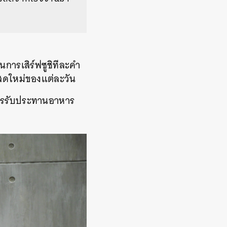
นการเสิร์ฟซูชิทีละคำ
เลสดใหม่ของแต่ละวัน
ารรับประทานอาหาร