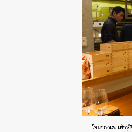
โอมากาเสะเต้าหู