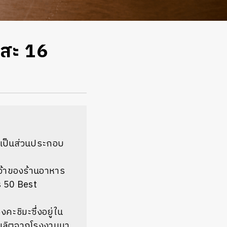
เสะ 16
ู้เป็นส่วนประกอบ
 เจ้าของร้านอาหาร
’s 50 Best
คะชิมะซึ่งอยู่ใน
ี่ผลิตจากโรงงานมา