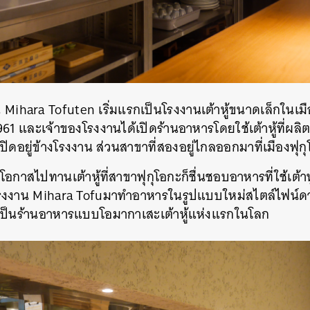
 Mihara Tofuten เริ่มแรกเป็นโรงงานเต้าหู้ขนาดเล็กในเมือ
1961 และเจ้าของโรงงานได้เปิดร้านอาหารโดยใช้เต้าหู้ที่ผ
ิดอยู่ข้างโรงงาน ส่วนสาขาที่สองอยู่ไกลออกมาที่เมืองฟุก
มีโอกาสไปทานเต้าหู้ที่สาขาฟุกุโอกะก็ชื่นชอบอาหารที่ใช้เต้าหู
ากโรงงาน Mihara Tofuมาทำอาหารในรูปแบบใหม่สไตล์ไฟน์
่าเป็นร้านอาหารแบบโอมากาเสะเต้าหู้แห่งแรกในโลก