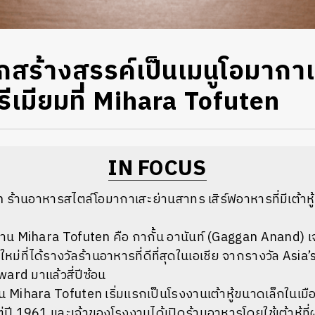
ู้ถูกสร้างสรรค์เป็นเมนูโอมากา
ีเมียมที่ Mihara Tofuten
IN FOCUS
ร้านอาหารสไตล์โอมากาเสะย่านสาทร เสิร์ฟอาหารที่มีเต้าห
หลังร้าน Mihara Tofuten คือ กากั้น อานันท์ (Gaggan Anand)
ใหม่ที่ได้รางวัลร้านอาหารที่ดีที่สุดในเอเชีย จากรางวัล Asia
rd มาแล้วสี่ปีซ้อน
น Mihara Tofuten เริ่มแรกเป็นโรงงานเต้าหู้ขนาดเล็กในเมือง
ต่ปี 1961 และเจ้าของโรงงานได้เปิดร้านอาหารโดยใช้เต้าหู้ท