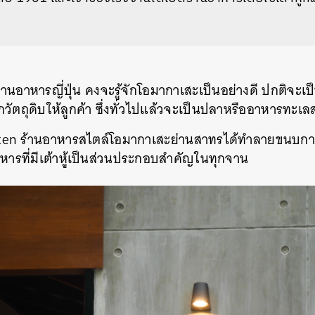
นอาหารญี่ปุ่น คงจะรู้จักโอมากาเสะเป็นอย่างดี ปกติจะเป็
ือกวัตถุดิบให้ลูกค้า ซึ่งทั่วไปแล้วจะเป็นปลาหรืออาหารทะ
uten ร้านอาหารสไตล์โอมากาเสะย่านสาทรได้ทำลายขนบก
าหารที่มีเต้าหู้เป็นส่วนประกอบสำคัญในทุกจาน