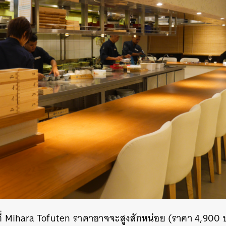
้ที่ Mihara Tofuten ราคาอาจจะสูงสักหน่อย (ราคา 4,900