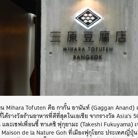
ลังร้าน Mihara Tofuten คือ กากั้น อานันท์ (Gaggan Anand)
ี่ได้รางวัลร้านอาหารที่ดีที่สุดในเอเชีย จากรางวัล Asia’
น และเชฟเพื่อนซี้ ทาเคชิ ฟุกุยามะ (Takeshi Fukuyama) 
La Maison de la Nature Goh ที่เมืองฟุกุโอกะ ประเทศญี่ปุ่น 
นหา