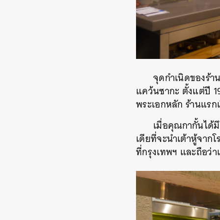
จุดกำเนิดของร้าน
แคว้นซากะ ตั้งแต่ปี 
พระเอกหลัก ร้านแรกเป
เมื่อคุณกากั้นได้
เดียที่จะนำเต้าหู้จ
ที่กรุงเทพฯ และถือว