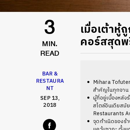
เมื่อเต้าห
3
คอร์สสุดพร
MIN.
READ
BAR &
RESTAURA
Mihara Tofuten 
NT
สำคัญในทุกจาน
ผู้ที่อยู่เบื้อง
SEP 13,
2018
สไตล์อินเดียสมัย
Restaurants Awa
จุดกำเนิดของร้า
แคว้นซากะ ตั้งแ