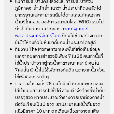
แม้การประปานครหลวงและการประปาส่วน
ภูมิภาคจะย้ำนักย้ำหนาว่า น้ำประปาที่ตนผลิตได้
มาตรฐานและสามารถดื่มได้ตามเกณฑ์คุณภาพ
น้ำบริโภคของ องค์การอนามัยโลก (WHO) รวมไป
ถึงคำยืนยันจากปากของ
นายกรัฐมนตรี
พล.อ.ประยุทธ์ จันทร์โอชา
ก็ยังไม่ช่วยสร้างความ
มั่นใจให้คนทั่วไปหันมาดื่มกินน้ำประปาได้อยู่ดี
ทีมงาน The Momentum ลงพื้นที่เพื่อเก็บข้อมูล
และจากผลการสำรวจมีเพียง 7 ใน 28 คนเท่านั้นที่
ใช้น้ำประปาจากตู้กดน้ำสาธารณะ และ 6 คน ใน
7คนนั้น นำน้ำไปใช้เพื่อการกินดื่ม นอกจากนั้น ล้วน
ใช้เพื่อกิจกรรมอื่นๆ
จากผลสำรวจทั้ง 28 คนไม่มีแม้สักคนที่พกภาชนะ
ใส่น้ำแบบสามารถใช้ซ้ำได้ ล้วนแล้วจึงต้องซื้อน้ำดื่ม
บรรจุขวด หากประมาณว่าร่างกายเราต้องการน้ำ
ต่อวันเทียบเป็น 3 ขวด เราประมาณให้น้ำดื่มขวด
หนึ่งมีราคา 10 บาท ตกเดือนหนึ่งเราอาจจะเสีย