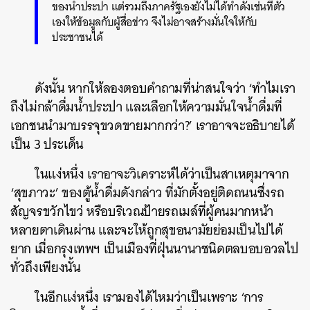
ของน้ำประปา แต่รวมถึงภาครัฐเองยังไม่ได้ทำดั่งเช่นที่ตัว
เองให้ข้อมูลกับผู้สื่อข่าว จึงไม่อาจสร้างมั่นใจให้กับ
ประชาชนได้
ดังนั้น หากให้ลองตอบคำถามที่น่าสนใจว่า ‘ทำไมเรา
ถึงไม่กล้าดื่มน้ำประปา และเลือกให้ความมั่นใจน้ำดื่มที่
เอกชนนำมาบรรจุขวดขายมากกว่า?’ เราอาจจะอธิบายได้
เป็น 3 ประเด็น
ในแง่หนึ่ง เราอาจะวิเคราะห์ได้ว่าเป็นสาเหตุมาจาก
‘สุขภาวะ’ ของตู้น้ำดื่มดังกล่าว ที่มักตั้งอยู่ติดถนนซึ่งรถ
สัญจรขวักไขว่ หรือบริเวณป้ายรถเมล์ที่ผู้คนมากหน้า
หลายตาเดินผ่าน และจะให้ถูกสุขอนามัยย่อมเป็นไปได้
ยาก เมื่อกรุงเทพฯ เป็นเมืองที่ฝุ่นนานาชนิดตลบอบอวลไป
ทั่วถึงเพียงนั้น
ในอีกแง่หนึ่ง เรามองได้ไหมว่าเป็นเพราะ ‘การ