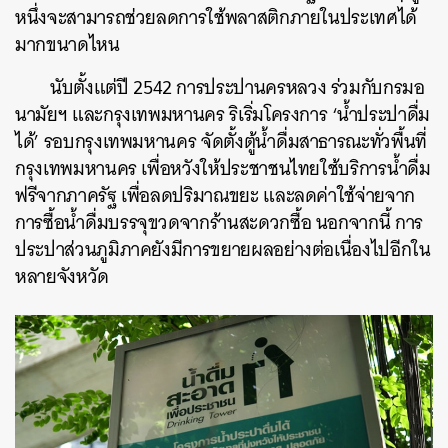
หนึ่งจะสามารถช่วยลดการใช้พลาสติกภายในประเทศได้
มากขนาดไหน
นับตั้งแต่ปี 2542 การประปานครหลวง ร่วมกับกรมอ
นามัยฯ และกรุงเทพมหานคร ริเริ่มโครงการ ‘น้ำประปาดื่ม
ได้’ รอบกรุงเทพมหานคร จัดตั้งตู้น้ำดื่มสาธารณะทั่วพื้นที่
กรุงเทพมหานคร เพื่อหวังให้ประชาชนไทยใช้บริการน้ำดื่ม
ฟรีจากภาครัฐ เพื่อลดปริมาณขยะ และลดค่าใช้จ่ายจาก
การซื้อน้ำดื่มบรรจุขวดจากร้านสะดวกซื้อ นอกจากนี้ การ
ประปาส่วนภูมิภาคยังมีการขยายผลอย่างต่อเนื่องไปอีกใน
หลายจังหวัด