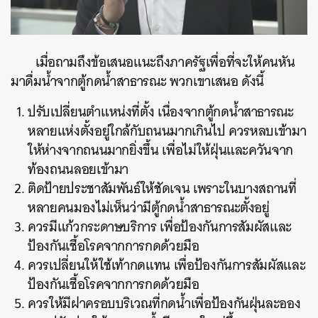
เมื่อถามถึงข้อเสนอแนะถึงภาครัฐเพื่อที่จะให้คนหัน
มาดื่มน้ำจากตู้กดน้ำสาธารณะ พวกเขาเสนอ ดังนี้
ค้นหา
SHARE
TWEET
LINE
EMAIL
ปรับเปลี่ยนตำแหน่งที่ตั้ง เนื่องจากตู้กดน้ำสาธารณะ
หลายแห่งตั้งอยู่ใกล้กับถนนมากเกินไป ควรหลบเข้ามา
ให้ห่างจากถนนมากยิ่งขึ้น เพื่อไม่ให้ฝุ่นและควันจาก
ท้องถนนลอยเข้ามา
ติดป้ายประชาสัมพันธ์ให้ชัดเจน เพราะในบางสถานที่
หลายคนมองไม่เห็นว่ามีตู้กดน้ำสาธารณะตั้งอยู่
ควรมีแก้วกระดาษบริการ เพื่อป้องกันการสัมผัสและ
ป้องกันเชื้อโรคจากการกดด้วยมือ
ควรเปลี่ยนให้ใช้เท้ากดแทน เพื่อป้องกันการสัมผัสและ
ป้องกันเชื้อโรคจากการกดด้วยมือ
ควรให้มีฝาครอบบริเวณที่กดน้ำเพื่อป้องกันฝุ่นละออง