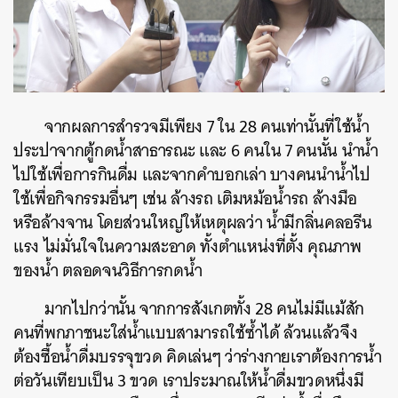
จากผลการสำรวจมีเพียง 7 ใน 28 คนเท่านั้นที่ใช้น้ำ
ประปาจากตู้กดน้ำสาธารณะ และ 6 คนใน 7 คนนั้น นำน้ำ
ไปใช้เพื่อการกินดื่ม และจากคำบอกเล่า บางคนนำน้ำไป
ใช้เพื่อกิจกรรมอื่นๆ เช่น ล้างรถ เติมหม้อน้ำรถ ล้างมือ
หรือล้างจาน โดยส่วนใหญ่ให้เหตุผลว่า น้ำมีกลิ่นคลอรีน
แรง ไม่มั่นใจในความสะอาด ทั้งตำแหน่งที่ตั้ง คุณภาพ
ของน้ำ ตลอดจนวิธีการกดน้ำ
มากไปกว่านั้น จากการสังเกตทั้ง 28 คนไม่มีแม้สัก
คนที่พกภาชนะใส่น้ำแบบสามารถใช้ซ้ำได้ ล้วนแล้วจึง
ต้องซื้อน้ำดื่มบรรจุขวด คิดเล่นๆ ว่าร่างกายเราต้องการน้ำ
ต่อวันเทียบเป็น 3 ขวด เราประมาณให้น้ำดื่มขวดหนึ่งมี