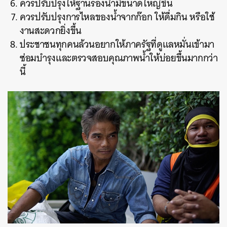
ควรปรับปรุงให้ฐานรองน้ำมีขนาดใหญ่ขึ้น
ควรปรับปรุงการไหลของน้ำจากก๊อก ให้ดื่มกิน หรือใช้
งานสะดวกยิ่งขึ้น
ประชาชนทุกคนล้วนอยากให้ภาครัฐที่ดูแลหมั่นเข้ามา
ซ่อมบำรุงและตรวจสอบคุณภาพน้ำให้บ่อยขึ้นมากกว่า
นี้