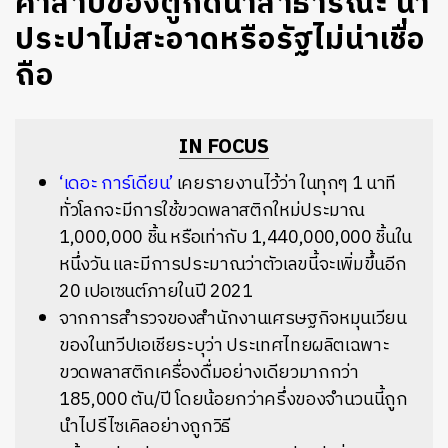
คำสาปของตู้กดน้ำสาธารณะ น้ำ
ประปาไม่สะอาดหรือรัฐไม่น่าเชื่อ
ถือ
IN FOCUS
‘เดอะ การ์เดียน’
เคยรายงานไว้ว่า
ในทุกๆ 1 นาที
ทั่วโลกจะมีการใช้ขวดพลาสติกใหม่ประมาณ
1,000,000 ชิ้น หรือเท่ากับ 1,440,000,000 ชิ้นใน
หนึ่งวัน และมีการประมาณว่าตัวเลขนี้จะเพิ่มขึ้นอีก
20 เปอเซนต์ภายในปี 2021
จากการสำรวจของสำนักงาน
เศรษฐกิจหมุนเวียน
ของในทวีปเอเชียระบุว่า ประเทศไทยผลิตเฉพาะ
ขวดพลาสติกเครื่องดื่มอย่างเดียวมากกว่า
185,000 ตัน/ปี โดยน้อยกว่าครึ่งของจำนวนนี้ถูก
นำไปรีไซเคิลอย่างถูกวิธี