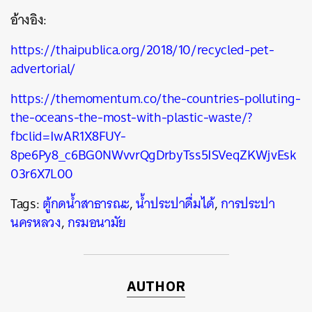
อ้างอิง:
https://thaipublica.org/2018/10/recycled-pet-
advertorial/
https://themomentum.co/the-countries-polluting-
the-oceans-the-most-with-plastic-waste/?
fbclid=IwAR1X8FUY-
8pe6Py8_c6BG0NWvvrQgDrbyTss5ISVeqZKWjvEsk
03r6X7L00
Tags:
ตู้กดน้ำสาธารณะ
,
น้ำประปาดื่มได้
,
การประปา
นครหลวง
,
กรมอนามัย
AUTHOR