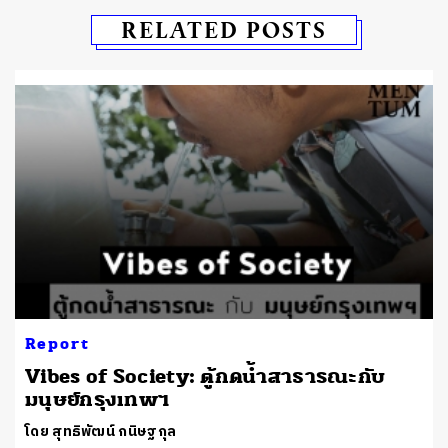
RELATED POSTS
Report
Vibes of Society: ตู้กดน้ำสาธารณะกับ
มนุษย์กรุงเทพฯ
โดย สุทธิพัฒน์ กนิษฐกุล