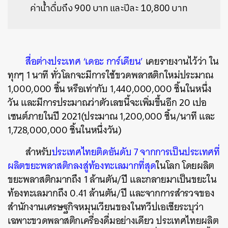
ค่าน้ำดื่มถึง 900 บาท และปีละ 10,800 บาท
สื่อต่างประเทศ ‘เดอะ การ์เดียน’
เคยรายงานไว้ว่า
ใน
ทุกๆ 1 นาที ทั่วโลกจะมีการใช้ขวดพลาสติกใหม่ประมาณ
1,000,000 ชิ้น หรือเท่ากับ 1,440,000,000 ชิ้นในหนึ่ง
วัน และมีการประมาณว่าตัวเลขนี้จะเพิ่มขึ้นอีก 20 เปอ
เซนต์ภายในปี 2021(ประมาณ 1,200,000 ชิ้น/นาที และ
1,728,000,000 ชิ้นในหนึ่งวัน)
สำหรับ
ประเทศไทยติดอันดับ 7 จากการเป็นประเทศที่
ผลิตขยะพลาสติกลงสู่ท้องทะเลมากที่สุด
ในโลก โดยผลิต
ขยะพลาสติกมากถึง 1 ล้านตัน/ปี และกลายมาเป็นขยะใน
ท้องทะเลมากถึง 0.41 ล้านตัน/ปี และจากการสำรวจของ
สำนักงาน
เศรษฐกิจหมุนเวียนของในทวีปเอเชียระบุว่า
เฉพาะขวดพลาสติกเครื่องดื่มอย่างเดียว ประเทศไทยผลิต