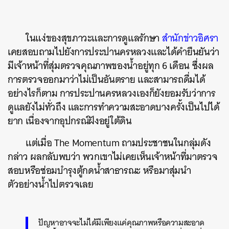
ในแง่ของสุขภาวะและการดูแลรักษา
สำนักข่าวอิศรา
เคยสอบถามไปยังการประปานครหลวงและได้คำยืนยันว่า
มีเจ้าหน้าที่สุ่มตรวจคุณภาพของน้ำอยู่ทุก 6 เดือน ซึ่งผล
การตรวจออกมาว่าไม่เป็นอันตราย และสามารถดื่มได้
อย่างไรก็ตาม การประปานครหลวงเองก็ยังยอมรับว่าการ
ดูแลยังไม่ทั่วถึง และการทำความสะอาดบางครั้งเป็นไปได้
ยาก เนื่องจากอุปกรณ์ฝังอยู่ใต้ดิน
แต่เมื่อ The Momentum ถามประชาชนในกลุ่มดัง
กล่าว ผลกลับพบว่า พวกเขาไม่เคยเห็นเจ้าหน้าที่มาตรวจ
สอบหรือซ่อมบำรุงตู้กดน้ำสาธารณะ หรือมาสุ่มนำ
ตัวอย่างน้ำไปตรวจเลย
ปัญหาอาจจะไม่ได้มีเพียงแค่คุณภาพหรือความสะอาด