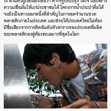
ไร ส่วนตัวผู้เขียนยังเชื่อว่า หากรัฐปรับปรุง ใส่ใจ และสร้าง
ความเชื่อมั่นให้แก่ประชาชนได้ โครงการน้ำประปาดื่มได้
จะยังเป็นทางออกหนึ่งที่สำคัญในการลดจำนวนขวด
พลาสติกภายในประเทศ และช่วยให้ประเทศไทยไม่ต้อง
มีชื่อเสียงจากการติดอันดับหัวตารางของประเทศที่ผลิต
ขยะพลาสติกลงสู่ท้องทะเลมากที่สุดในโลก