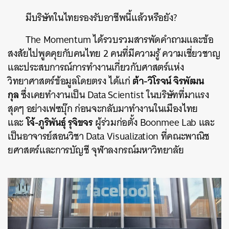
มีบริษัทในไทยรองรับอาชีพนี้แล้วหรือยัง?
The Momentum ได้รวบรวมสารพัดคำถามและข้อ
สงสัยไปพูดคุยกับคนไทย 2 คนที่มีความรู้ ความเชี่ยวชาญ
และประสบการณ์การทำงานเกี่ยวกับศาสตร์แห่ง
ต้า-วิโรจน์ จิรพัฒน
วิทยาศาสตร์ข้อมูลโดยตรง ได้แก่
กุล
ซึ่งเคยทำงานเป็น Data Scientist ในบริษัทที่มาแรง
สุดๆ อย่างเฟซบุ๊ก ก่อนจะกลับมาทำงานในเมืองไทย
โจ้-ภูริพันธุ์ รุจิขจร
และ
ผู้ร่วมก่อตั้ง Boonmee Lab และ
เป็นอาจารย์สอนวิชา Data Visualization ที่คณะพาณิช
ยศาสตร์และการบัญชี จุฬาลงกรณ์มหาวิทยาลัย