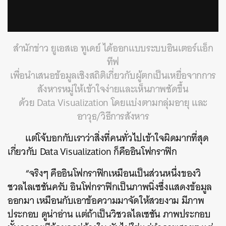
via GIPHY
สำนักข่าว ยูเอสเอ ทูเดย์ ได้ออกแบบระบบอินเตอร์แอ็ก
ทีฟ
เพื่อนำเสนอข้อมูลเชิงสถิติเกี่ยวกับผู้ตกเป็นเหยื่อจากการ
สังหารหมู่ให้เข้าใจง่ายและเห็นภาพชัดขึ้น
ด้วย Data Visualization โดยแบ่งตามกลุ่มอายุ และ
อาวุธ/วิธีการสังหาร
แต่โจ้บอกกับเราว่าสิ่งที่คนทั่วไปเข้าใจผิดมากที่สุด
เกี่ยวกับ Data Visualization ก็คืออินโฟกราฟิก
“จริงๆ คืออินโฟกราฟิกเหมือนเป็นส่วนหนึ่งของวิ
ชวลไลเซชันครับ อินโฟกราฟิกเป็นภาพนิ่งซึ่งแสดงข้อมูล
ออกมา เหมือนกับเอาข้อความมาจัดให้สวยงาม มีภาพ
ประกอบ ดูน่าอ่าน แต่ถ้าเป็นวิชวลไลเซชัน ภาพประกอบ