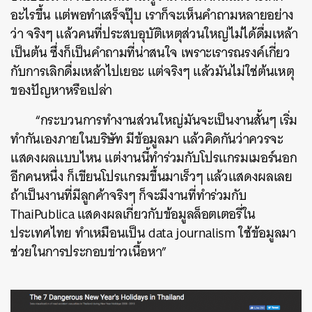
อะไรขึ้น แต่พอทำเสร็จปุ๊บ เราก็จะเห็นคำถามหลายอย่าง
ว่า จริงๆ แล้วคนที่ประสบอุบัติเหตุส่วนใหญ่ไม่ได้ดื่มเหล้า
เป็นต้น ซึ่งก็เป็นคำถามที่น่าสนใจ เพราะเรารณรงค์เกี่ยว
กับการเลิกดื่มเหล้าไปเยอะ แต่จริงๆ แล้วมันไม่ใช่ต้นเหตุ
ของปัญหาหรือเปล่า
“กระบวนการทำงานส่วนใหญ่มันจะเป็นงานสั้นๆ เริ่ม
ทำกันเองภายในบริษัท มีข้อมูลมา แล้วคิดกันว่าควรจะ
แสดงผลแบบไหน แต่งานนี้ทำร่วมกับโปรแกรมเมอร์นอก
อีกคนหนึ่ง ก็เขียนโปรแกรมขึ้นมาเร็วๆ แล้วแสดงผลเลย
ถ้าเป็นงานที่มีลูกค้าจริงๆ ก็จะมีงานที่ทำร่วมกับ
ThaiPublica แสดงผลเกี่ยวกับข้อมูลล็อตเตอรี่ใน
ประเทศไทย ทำเหมือนเป็น data journalism ใช้ข้อมูลมา
ช่วยในการประกอบข่าวเนื้อหา”