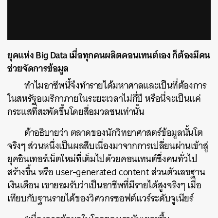
SHARE
TWEET
LINE
EMAIL
via GIPHY
ยุคแห่ง Big Data เมื่อทุกคนผลิตคอนเทนต์เอง ก็ต้องมีคน
ช่วยจัดการข้อมูล
ทำไมอาชีพนี้จึงทำรายได้มหาศาลและเป็นที่ต้องการ
ในสหรัฐอเมริกาภายในระยะเวลาไม่กี่ปี หรือนี่จะเป็นแค่
กระแสที่สะพัดขึ้นโดยสื่อมวลชนเท่านั้น
ต้าอธิบายว่า ตลาดของนักวิทยาศาสตร์ข้อมูลนั้นโต
จริงๆ ส่วนหนึ่งเป็นผลสืบเนื่องมาจากการเปลี่ยนผ่านเข้าสู่
ยุคอินเทอร์เน็ตใหม่ที่เต็มไปด้วยคอนเทนต์ซึ่งคนทั่วไป
สร้างขึ้น หรือ user-generated content ส่วนตัวเลขฐาน
เงินเดือน เขายอมรับว่าเป็นอาชีพที่มีรายได้สูงจริงๆ เมื่อ
เทียบกับฐานรายได้ของวิศวกรซอฟต์แวร์ระดับจูเนียร์