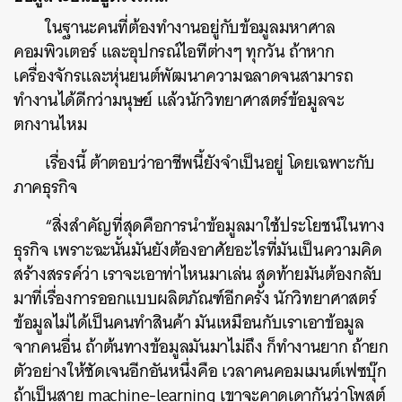
ในฐานะคนที่ต้องทำงานอยู่กับข้อมูลมหาศาล
คอมพิวเตอร์ และอุปกรณ์ไอทีต่างๆ ทุกวัน ถ้าหาก
เครื่องจักรและหุ่นยนต์พัฒนาความฉลาดจนสามารถ
ทำงานได้ดีกว่ามนุษย์ แล้วนักวิทยาศาสตร์ข้อมูลจะ
ตกงานไหม
เรื่องนี้ ต้าตอบว่าอาชีพนี้ยังจำเป็นอยู่ โดยเฉพาะกับ
ภาคธุรกิจ
“สิ่งสำคัญที่สุดคือการนำข้อมูลมาใช้ประโยชน์ในทาง
ธุรกิจ เพราะฉะนั้นมันยังต้องอาศัยอะไรที่มันเป็นความคิด
สร้างสรรค์ว่า เราจะเอาท่าไหนมาเล่น สุดท้ายมันต้องกลับ
มาที่เรื่องการออกแบบผลิตภัณฑ์อีกครั้ง นักวิทยาศาสตร์
ข้อมูลไม่ได้เป็นคนทำสินค้า มันเหมือนกับเราเอาข้อมูล
จากคนอื่น ถ้าต้นทางข้อมูลมันมาไม่ถึง ก็ทำงานยาก ถ้ายก
ตัวอย่างให้ชัดเจนอีกอันหนึ่งคือ เวลาคนคอมเมนต์เฟซบุ๊ก
ถ้าเป็นสาย machine-learning เขาจะคาดเดากันว่าโพสต์