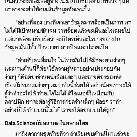
นั้นควรจะมีข้อมูลอยู่ข้างใน มันไม่ใช่แค่ทำภาพสวยๆ แต่
เราอาจจะทำให้คนเห็นข้อมูลชัดเจนขึ้น
“อย่างที่สอง บางทีเราเอาข้อมูลมาพล็อตเป็นภาพ เรา
ไม่ได้มีเป้าหมายชัดเจน ว่าพล็อตแล้วจะเห็นอะไรเสมอไป
แต่เราพล็อตเพื่อเผื่อว่าจะมีใครเห็นอะไรบางอย่างใน
ข้อมูล มันมีทั้งเป้าหมายปลายปิดและปลายเปิด
“สำหรับคนที่สนใจ ในไทยมันไม่ได้มีช่องทางง่ายๆ
และงานด้านนี้ก็ต้องใช้ความรู้หลายอย่างประกอบกัน
ง่ายๆ ก็คือต้องอ่านหนังสือเยอะๆ และอาจต้องลองหัด
เขียนโปรแกรมง่ายๆ ผมว่าอันนี้ช่วยได้ อย่างน้อยเราจะได้
รู้ว่าทำอะไรได้ ทำอะไรไม่ได้ ดีไซเนอร์ก็เหมือนกับ
สถาปนิก เราจะต้องรู้วิธีการก่อสร้างเล็กๆ น้อยๆ ว่าทำ
อย่างนี้ได้ ทำแบบนี้ไม่ได้ เราจะได้ออกแบบได้ถูก”
Data Science กับอนาคตในตลาดไทย
มาถึงคำถามสุดท้ายที่ว่า ถ้าเรียนจบด้านนี้มาแล้วจะ