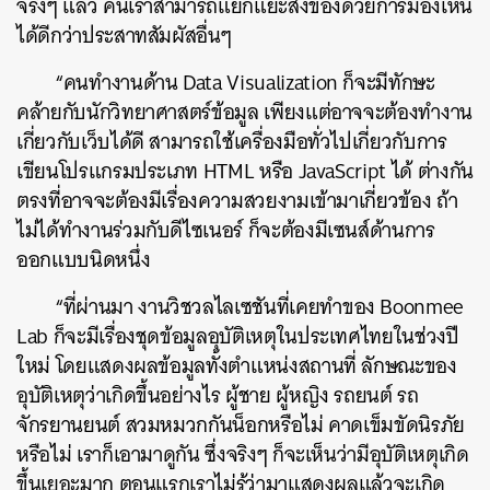
จริงๆ แล้ว คนเราสามารถแยกแยะสิ่งของด้วยการมองเห็น
ได้ดีกว่าประสาทสัมผัสอื่นๆ
“คนทำงานด้าน Data Visualization ก็จะมีทักษะ
คล้ายกับนักวิทยาศาสตร์ข้อมูล เพียงแต่อาจจะต้องทำงาน
เกี่ยวกับเว็บได้ดี สามารถใช้เครื่องมือทั่วไปเกี่ยวกับการ
เขียนโปรแกรมประเภท HTML หรือ JavaScript ได้ ต่างกัน
ตรงที่อาจจะต้องมีเรื่องความสวยงามเข้ามาเกี่ยวข้อง ถ้า
ไม่ได้ทำงานร่วมกับดีไซเนอร์ ก็จะต้องมีเซนส์ด้านการ
ออกแบบนิดหนึ่ง
“ที่ผ่านมา งานวิชวลไลเซชันที่เคยทำของ Boonmee
Lab ก็จะมีเรื่องชุดข้อมูลอุบัติเหตุในประเทศไทยในช่วงปี
ใหม่ โดยแสดงผลข้อมูลทั้งตำแหน่งสถานที่ ลักษณะของ
อุบัติเหตุว่าเกิดขึ้นอย่างไร ผู้ชาย ผู้หญิง รถยนต์ รถ
จักรยานยนต์ สวมหมวกกันน็อกหรือไม่ คาดเข็มขัดนิรภัย
หรือไม่ เราก็เอามาดูกัน ซึ่งจริงๆ ก็จะเห็นว่ามีอุบัติเหตุเกิด
ขึ้นเยอะมาก ตอนแรกเราไม่รู้ว่ามาแสดงผลแล้วจะเกิด