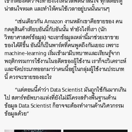
เขาก็ต้องคิดว่าจะทำยังไงให้นิวส์ฟีดน่าสนใจ ทุกสตอรีดู
น่าสนใจหมด และทำให้คนใช้เวลาอยู่บนนั้นนานๆ
“เช่นเดียวกัน Amazon งานหลักเขาคือขายของ คน
กดดูสินค้าเทียบอันนี้กับอันนั้น ทำยังไงที่เรา (นัก
วิทยาศาสตร์ข้อมูล) จะเอาข้อมูลเหล่านี้มาช่วยเขาขาย
ของได้ดีขึ้น อันนี้ก็เป็นพาร์ตที่คนพูดถึงกันเยอะ เพราะ
machine-learning เริ่มเข้ามามีบทบาทและเรียนรู้จาก
พฤติกรรมการใช้งานในอดีตของผู้ใช้งาน เราก็จะวิเคราะห์
และจัดประเภทออกมาว่าคนนี้อยู่ในกลุ่มผู้ใช้งานประเภท
นี้ ควรจะขายของอะไร
“แต่ตอนนี้คำว่า Data Scientist มันถูกใช้กันมากเกิน
ไป สตาร์ทอัพบางแห่งที่ยังไม่มีโครงสร้างพื้นฐานด้าน
ข้อมูล Data Scientist ก็อาจจะต้องทำงานด้านวิศวกรรม
ข้อมูลด้วย”