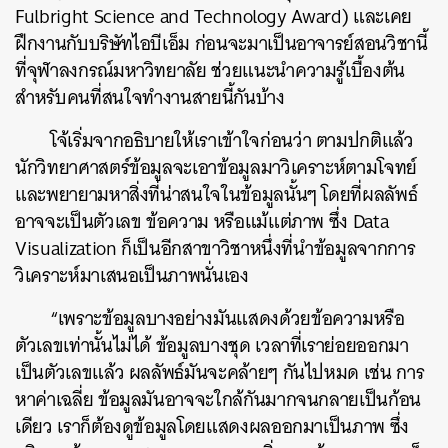
Fulbright Science and Technology Award) และเคย
ฝึกงานกับบริษัทไอบีเอ็ม ก่อนจะมาเป็นอาจารย์สอนวิชานี้
ที่จุฬาลงกรณ์มหาวิทยาลัย ช่วยแนะนำความรู้เบื้องต้น
สำหรับคนที่สนใจทำงานสายนี้กันบ้าง
โจ้เริ่มจากอธิบายให้เราเข้าใจก่อนว่า ตามปกติแล้ว
นักวิทยาศาสตร์ข้อมูลจะเอาข้อมูลมาวิเคราะห์ตามโจทย์
และพยายามหาสิ่งที่น่าสนใจในข้อมูลนั้นๆ โดยที่ผลลัพธ์
อาจจะเป็นตัวเลข ข้อความ หรือแม้แต่ภาพ ซึ่ง Data
Visualization ก็เป็นอีกสาขาวิชาหนึ่งที่นำข้อมูลจากการ
วิเคราะห์มาเสนอเป็นภาพนั่นเอง
“เพราะข้อมูลบางอย่างมันแสดงด้วยข้อความหรือ
ตัวเลขเท่านั้นไม่ได้ ข้อมูลบางชุด เวลาที่เราย่อยออกมา
เป็นตัวเลขแล้ว ผลลัพธ์มันจะคล้ายๆ กันไปหมด เช่น การ
หาค่าเฉลี่ย ข้อมูลมันอาจจะใกล้กันมากจนกลายเป็นก้อน
เดียว เราก็ต้องดูข้อมูลโดยแสดงผลออกมาเป็นภาพ ซึ่ง