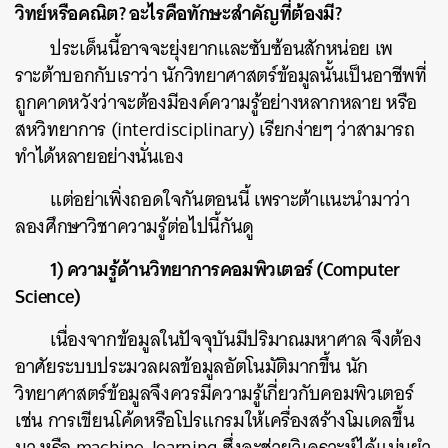
วิทย์หรือคณิต? อะไรคือทักษะสำคัญที่ต้องมี?
ประเด็นนี้อาจจะยุ่งยากและซับซ้อนสักหน่อย เพ
ราะต้าบอกกับเราว่า นักวิทยาศาสตร์ข้อมูลนั้นเป็นอาชีพที่
ถูกคาดหวังว่าจะต้องมีองค์ความรู้อย่างหลากหลาย หรือ
สหวิทยาการ (interdisciplinary) เรียกง่ายๆ ว่าสามารถ
ทำได้หลายอย่างนั่นเอง
แต่อย่าเพิ่งถอดใจกันตอนนี้ เพราะต้าแนะนำมาว่า
ลองศึกษาวิชาความรู้ต่อไปนี้กันดู
1) ความรู้ด้านวิทยาการคอมพิวเตอร์ (Computer
Science)
เนื่องจากข้อมูลในปัจจุบันมีปริมาณมหาศาล จึงต้อง
อาศัยระบบประมวลผลข้อมูลอัตโนมัติมากขึ้น นัก
วิทยาศาสตร์ข้อมูลจึงควรมีความรู้เกี่ยวกับคอมพิวเตอร์
เช่น การเขียนโค้ดหรือโปรแกรมให้เครื่องสร้างโมเดลขึ้น
มา หรือ machine-learning ซึ่งจะช่วยวิเคราะห์ได้แม่นยำ