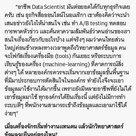
“อาชีพ Data Scientist มันต่อยอดได้กับทุกธุรกิจเลย
ครับ เช่น ธุรกิจสื่อออนไลน์ในอเมริกา เขาต้องคิดว่าจะนำ
เสนอข่าวยังไงให้น่าสนใจ เช่น ทำ A/B testing ทดสอบ
การพาดหัวข่าว และค้นหาความสัมพันธ์ว่าคนอ่านของเรา
สนใจเรื่องเกี่ยวกับอะไรบ้าง แต่จริงๆ ผมว่าคนไทยส่วน
ใหญ่ค่อนข้างหลงทางเวลาพูดถึงวิทยาศาสตร์ข้อมูล คน
จะโฟกัสเรื่องเครื่องมือ (tools) กันเยอะ หรือระบบการ
เรียนรู้ของเครื่อง (machine-learning) ที่คาดการณ์สิ่ง
ต่างๆ ได้ หลายองค์กรควรจะเริ่มจากเอาข้อมูลขั้นพื้นฐาน
ที่มีมาประกอบการตัดสินใจในองค์กร ทำยังไงจึงจะเอา
ข้อมูลมาใช้งานได้มากขึ้น เพราะยังมีหลายอาชีพที่ยังไม่ได้
เอาข้อมูลมาใช้ ทุกองค์กรได้ยินเรื่องนี้ แต่ยังไม่มีการทำ
ระบบดีๆ ที่พนักงานสามารถเข้าถึงข้อมูลและเอามาใช้ได้
ง่ายๆ”
เมื่อเครื่องจักรเริ่มทำงานแทนคน แล้วนักวิทยาศาสตร์
ข้อมูลจะยืนอยู่ตรงไหน?