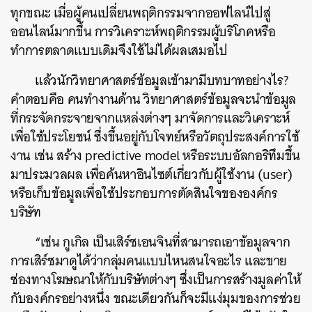
ทุกขณะ เมื่อผู้คนเปลี่ยนพฤติกรรมจากออฟไลน์ไปสู่
ออนไลน์มากขึ้น การวิเคราะห์พฤติกรรมผู้บริโภคหรือ
ทำการตลาดแบบเดิมจึงใช้ไม่ได้ผลเสมอไป
แล้วนักวิทยาศาสตร์ข้อมูลเข้ามามีบทบาทอย่างไร?
คำตอบคือ คนทำงานด้าน วิทยาศาสตร์ข้อมูลจะนำข้อมูล
ที่กระจัดกระจายจากแหล่งต่างๆ มาจัดการและวิเคราะห์
เพื่อใช้ประโยชน์ ซึ่งขึ้นอยู่กับโจทย์หรือวัตถุประสงค์การใช้
งาน เช่น สร้าง predictive model หรือระบบอัลกอริทึมขึ้น
มาประมวลผล เพื่อค้นหาอินไซต์เกี่ยวกับผู้ใช้งาน (user)
หรือเก็บข้อมูลเพื่อใช้ประกอบการตัดสินใจขององค์กร
บริษัท
“เช่น กูเกิล เป็นเสิร์ชเอนจินที่สามารถเอาข้อมูลจาก
การเสิร์ชมาดูได้ว่ากลุ่มคนแบบไหนสนใจอะไร และขาย
ช่องทางโฆษณาให้กับบริษัทต่างๆ ซึ่งเป็นการสร้างมูลค่าให้
กับองค์กรอย่างหนึ่ง ขณะเดียวกันก็จะมีแง่มุมของการช่วย