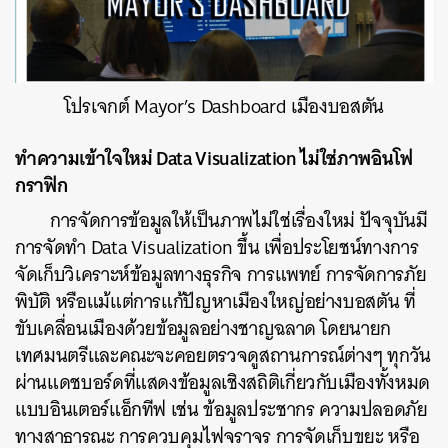
โปรเจกต์ Mayor’s Dashboard เมืองบอสตัน
ทำความเข้าใจใหม่ Data Visualization ไม่ใช่ภาพอินโฟ
กราฟิก
การจัดการข้อมูลให้เป็นภาพไม่ใช่เรื่องใหม่ ปัจจุบันมี
การจัดทำ Data Visualization ขึ้น เพื่อประโยชน์ทางการ
จัดเก็บวิเคราะห์ข้อมูลทางธุรกิจ การแพทย์ การจัดการภัย
พิบัติ หรือแม้แต่การแก้ปัญหาเมืองใหญ่อย่างบอสตัน ที่
ขับเคลื่อนเมืองด้วยข้อมูลอย่างชาญฉลาด โดยนายก
เทศมนตรีและคณะจะคอยตรวจดูสถานการณ์ต่างๆ ทุกวัน
ผ่านแดชบอร์ดที่แสดงข้อมูลเชิงสถิติเกี่ยวกับเมืองทั้งหมด
แบบอินเตอร์แอ็กทีฟ เช่น ข้อมูลประชากร ความปลอดภัย
ทางสาธารณะ การควบคุมไฟจราจร การจัดเก็บขยะ หรือ