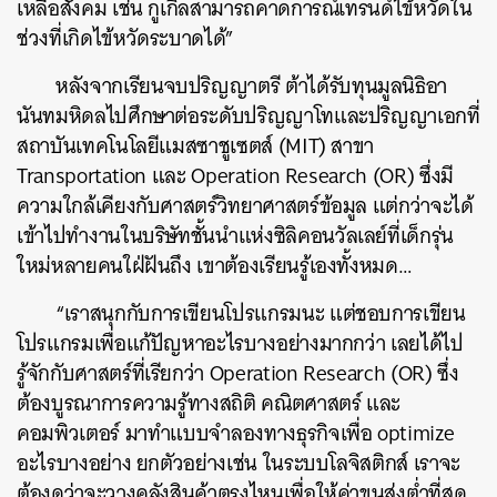
เหลือสังคม เช่น กูเกิลสามารถคาดการณ์เทรนด์ไข้หวัดใน
ช่วงที่เกิดไข้หวัดระบาดได้”
หลังจากเรียนจบปริญญาตรี ต้าได้รับทุนมูลนิธิอา
นันทมหิดลไปศึกษาต่อระดับปริญญาโทและปริญญาเอกที่
สถาบันเทคโนโลยีแมสซาชูเซตส์ (MIT) สาขา
Transportation และ Operation Research (OR) ซึ่งมี
ความใกล้เคียงกับศาสตร์วิทยาศาสตร์ข้อมูล แต่กว่าจะได้
เข้าไปทำงานในบริษัทชั้นนำแห่งซิลิคอนวัลเลย์ที่เด็กรุ่น
ใหม่หลายคนใฝ่ฝันถึง เขาต้องเรียนรู้เองทั้งหมด…
“เราสนุกกับการเขียนโปรแกรมนะ แต่ชอบการเขียน
โปรแกรมเพื่อแก้ปัญหาอะไรบางอย่างมากกว่า เลยได้ไป
รู้จักกับศาสตร์ที่เรียกว่า Operation Research (OR) ซึ่ง
ต้องบูรณาการความรู้ทางสถิติ คณิตศาสตร์ และ
คอมพิวเตอร์ มาทำแบบจำลองทางธุรกิจเพื่อ optimize
อะไรบางอย่าง ยกตัวอย่างเช่น ในระบบโลจิสติกส์ เราจะ
ต้องดูว่าจะวางคลังสินค้าตรงไหนเพื่อให้ค่าขนส่งต่ำที่สุด