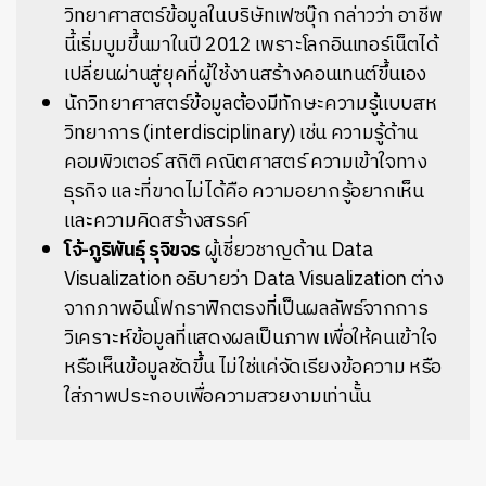
วิทยาศาสตร์ข้อมูลในบริษัทเฟซบุ๊ก กล่าวว่า อาชีพ
นี้เริ่มบูมขึ้นมาในปี 2012 เพราะโลกอินเทอร์เน็ตได้
เปลี่ยนผ่านสู่ยุคที่ผู้ใช้งานสร้างคอนเทนต์ขึ้นเอง
นักวิทยาศาสตร์ข้อมูลต้องมีทักษะความรู้แบบสห
วิทยาการ (interdisciplinary) เช่น ความรู้ด้าน
คอมพิวเตอร์ สถิติ คณิตศาสตร์ ความเข้าใจทาง
ธุรกิจ และที่ขาดไม่ได้คือ ความอยากรู้อยากเห็น
และความคิดสร้างสรรค์
โจ้-ภูริพันธุ์ รุจิขจร
ผู้เชี่ยวชาญด้าน Data
Visualization อธิบายว่า Data Visualization ต่าง
จากภาพอินโฟกราฟิกตรงที่เป็นผลลัพธ์จากการ
วิเคราะห์ข้อมูลที่แสดงผลเป็นภาพ เพื่อให้คนเข้าใจ
หรือเห็นข้อมูลชัดขึ้น ไม่ใช่แค่จัดเรียงข้อความ หรือ
ใส่ภาพประกอบเพื่อความสวยงามเท่านั้น