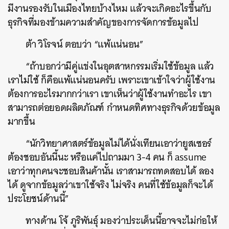
มีงานรองรับในเมืองไทยบ้างไหม แล้วจะเกิดอะไรขึ้นกับ
ธุรกิจที่มองข้ามความสำคัญของการจัดการข้อมูลไป
ต้า วิโรจน์ ตอบว่า “แพ้แน่นอน”
“ถ้าบอกว่ามีคู่แข่งในอุตสาหกรรมเริ่มใช้ข้อมูล แล้ว
เราไม่ใช้ ก็คือแพ้แน่นอนครับ เพราะเขาเข้าใจว่าผู้ใช้งาน
ต้องการอะไรมากกว่าเรา เขาเห็นว่าผู้ใช้งานทำอะไร เขา
สามารถต่อยอดผลิตภัณฑ์ กำหนดทิศทางธุรกิจด้วยข้อมูล
มากขึ้น
“นักวิทยาศาสตร์ข้อมูลไม่ได้นั่งเทียนเอาว่ายูสเซอร์
ต้องชอบอันนี้นะ หรือแค่ไปถามมา 3-4 คน ก็ assume
เอาว่าทุกคนจะชอบสินค้านั้น เราสามารถทดสอบได้ ลอง
ได้ ดูจากข้อมูลว่าเขาใช้จริง ไม่จริง คนที่ใช้ข้อมูลก็จะได้
ประโยชน์ด้านนี้”
ทางด้าน โจ้ ภูริพันธุ์ มองว่าประเด็นนี้อาจจะไม่ก่อให้