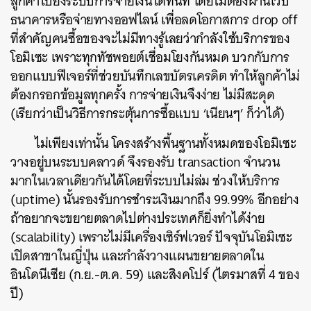
ลูกค้าไปยังระบบการจ่ายเงินได้ทันที โดยไม่ต้องผ่านเว็บ
ธนาคารหรือจ่ายทางออฟไลน์ เพื่อลดโอกาสการ drop off
ที่สำคัญคนซื้อของจะไม่มีทางรู้เลยว่ากำลังใช้บริการของ
โอมิเซะ เพราะทุกทัชพอยต์เชื่อมโยงกันหมด บวกกับการ
ออกแบบฟีเจอร์ที่ช่วยบันทึกเลขบัตรเครดิต ทำให้ลูกค้าไม่
ต้องกรอกข้อมูลทุกครั้ง การจ่ายเงินจึงง่าย ไม่มีสะดุด
(เรียกว่าเป็นวิธีการกระตุ้นการซื้อแบบ ‘เนียนๆ’ ก็ว่าได้)
ไม่เพียงเท่านั้น โครงสร้างพื้นฐานทั้งหมดของโอมิเซะ
วางอยู่บนระบบคลาวด์ จึงรองรับ transaction จำนวน
มากในเวลาเดียวกันได้โดยที่ระบบไม่ล่ม ช่วงให้บริการ
(uptime) นั้นรองรับการชำระเงินมากถึง 99.99% อีกอย่าง
ถ้าอยากจะขยายตลาดไปต่างประเทศก็ยิ่งทำได้ง่าย
(scalability) เพราะไม่มีเครื่องเซิร์ฟเวอร์ ปัจจุบันโอมิเซะ
เปิดสาขาในญี่ปุ่น และกำลังวางแผนขยายตลาดใน
อินโดนีเซีย (ก.ย.-ต.ค. 59) และสิงคโปร์ (ไตรมาสที่ 4 ของ
ปี)