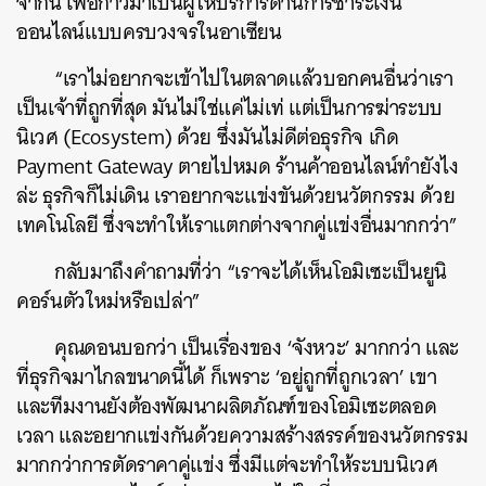
จากนี้ เพื่อก้าวมาเป็นผู้ให้บริการด้านการชำระเงิน
ออนไลน์แบบครบวงจรในอาเซียน
“เราไม่อยากจะเข้าไปในตลาดแล้วบอกคนอื่นว่าเรา
เป็นเจ้าที่ถูกที่สุด มันไม่ใช่แค่ไม่เท่ แต่เป็นการฆ่าระบบ
นิเวศ (Ecosystem) ด้วย ซึ่งมันไม่ดีต่อธุรกิจ เกิด
Payment Gateway ตายไปหมด ร้านค้าออนไลน์ทำยังไง
ล่ะ ธุรกิจก็ไม่เดิน เราอยากจะแข่งขันด้วยนวัตกรรม ด้วย
เทคโนโลยี ซึ่งจะทำให้เราแตกต่างจากคู่แข่งอื่นมากกว่า”
กลับมาถึงคำถามที่ว่า “เราจะได้เห็นโอมิเซะเป็นยูนิ
คอร์นตัวใหม่หรือเปล่า”
คุณดอนบอกว่า เป็นเรื่องของ ‘จังหวะ’ มากกว่า และ
ที่ธุรกิจมาไกลขนาดนี้ได้ ก็เพราะ ‘อยู่ถูกที่ถูกเวลา’ เขา
และทีมงานยังต้องพัฒนาผลิตภัณฑ์ของโอมิเซะตลอด
เวลา และอยากแข่งกันด้วยความสร้างสรรค์ของนวัตกรรม
มากกว่าการตัดราคาคู่แข่ง ซึ่งมีแต่จะทำให้ระบบนิเวศ