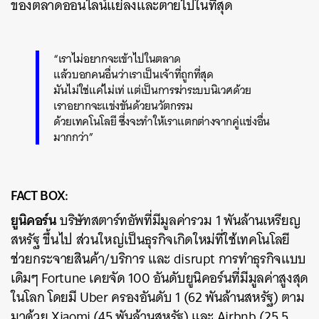
ของตลาดออนไลน์แย่ลงและตายไปในที่สุด
“เราไม่อยากจะเข้าไปในตลาด
แล้วบอกคนอื่นว่าเราเป็นเจ้าที่ถูกที่สุด
มันไม่ใช่แค่ไม่เท่ แต่เป็นการฆ่าระบบนิเวศด้วย
เราอยากจะแข่งขันด้วยนวัตกรรม
ด้วยเทคโนโลยี ซึ่งจะทำให้เราแตกต่างจากคู่แข่งอื่น
มากกว่า”
FACT BOX:
ยูนิคอร์น
บริษัทสตาร์ทอัพที่มีมูลค่ารวม 1 พันล้านเหรียญ
สหรัฐ ขึ้นไป ส่วนใหญ่เป็นธุรกิจเกิดใหม่ที่ใช้เทคโนโลยี
ช่วยกระจายสินค้า/บริการ และ disrupt การทำธุรกิจแบบ
เดิมๆ Fortune เคยจัด 100 อันดับยูนิคอร์นที่มีมูลค่าสูงสุด
ในโลก โดยมี Uber ครองอันดับ 1 (62 พันล้านสหรัฐ) ตาม
มาด้วย Xiaomi (45 พันล้านสหรัฐ) และ Airbnb (25.5