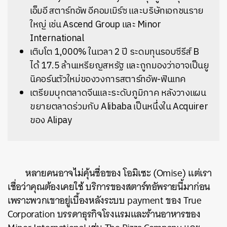
เอ็มอี สตาร์ทอัพ อีคอมเมิร์ซ และบริษัทเอกชนราย
ใหญ่ เช่น Ascend Group และ Minor
International
เติบโต 1,000% ในเวลา 2 ปี ระดมทุนรอบซีรีส์ B
ได้ 17.5 ล้านเหรียญสหรัฐ และถูกมองว่าอาจเป็นยู
นิคอร์นตัวใหม่ของวงการสตาร์ทอัพ-ฟินเทค
เตรียมบุกตลาดจีนและระดับภูมิภาค หลังวางแผน
ขยายตลาดร่วมกับ Alibaba เป็นหนึ่งใน Acquirer
ของ Alipay
หลายคนอาจไม่คุ้นชื่อของ โอมิเซะ (Omise) แต่เรา
เชื่อว่าคุณต้องเคยใช้ บริการของสตาร์ทอัพรายนี้มาก่อน
เพราะพวกเขาอยู่เบื้องหลังระบบ payment ของ True
Corporation บรรดาธุรกิจโรงแรมและร้านอาหารของ