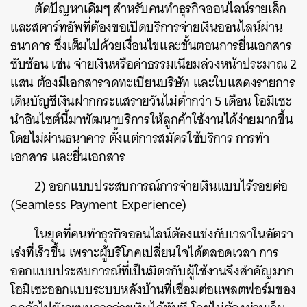
ตัดปัญหาเดิมๆ สำหรับคนทำธุรกิจออนไลน์รายเล็ก
และสตาร์ทอัพที่ต้องขอเปิดบริการจ่ายเงินออนไลน์ผ่าน
ธนาคาร ซึ่งเต็มไปด้วยเงื่อนไขและขั้นตอนการยื่นเอกสาร
ซับซ้อน เช่น จ่ายเงินหรือค่าธรรมเนียมล่วงหน้าประมาณ 2
แสน ต้องมีเอกสารจดทะเบียนบริษัท และใบแสดงรายการ
เดินบัญชีเงินฝากกระแสรายวันไม่ต่ำกว่า 5 เดือน โอมิเซะ
นำอินไซต์นี้มาพัฒนาบริการให้ลูกค้าใช้งานได้ง่ายมากขึ้น
โดยไม่ผ่านธนาคาร ตั้งแต่การสมัครใช้บริการ การทำ
เอกสาร และยื่นเอกสาร
2) ออกแบบประสบการณ์การจ่ายเงินแบบไร้รอยต่อ
(Seamless Payment Experience)
ในยุคที่คนทำธุรกิจออนไลน์ต้องแข่งกับเวลาในอัตรา
เร่งที่เร็วขึ้น เพราะผู้บริโภคเปลี่ยนใจได้ตลอดเวลา การ
ออกแบบประสบการณ์ที่เป็นมิตรกับผู้ใช้งานจึงสำคัญมาก
โอมิเซะออกแบบระบบหลังบ้านที่เชื่อมต่อแพลตฟอร์มของ