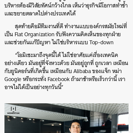
บริหารต้องมีวิสัยทัศน์กว้างไกล เห็นว่าธุรกิจมีโอกาสทำซ้ำ
และขยายตลาดไปต่างประเทศได้
สุดท้ายคือมีทีมงานที่ดี ทำงานแบบองค์กรสมัยใหม่ที่
เป็น Flat Organization รับฟังความคิดเห็นของทุกฝ่าย
และช่วยกันแก้ปัญหา ไม่ใช่บริหารแบบ Top-down
“โอมิเซะมาถึงจุดนี้ได้ ไม่ใช่อาศัยแค่เรื่องเทคนิค
อย่างเดียว มันอยู่ที่จังหวะด้วย มันอยู่ถูกที่ ถูกเวลา เหมือน
กับยูนิคอร์นที่เกิดขึ้น เหมือนกับ Alibaba ของแจ็ก หม่า
Google หรือกระทั่ง Facebook ถ้ามาช้าหรือเร็วกว่านี้ เรา
อาจไม่ได้เป็นอย่างทุกวันนี้”