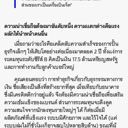
ส่วนของเราเป็นเครื่องบินเจ็ต”
ความน่าเชื่อถือต้องมาอันดับหนึ่ง ความแตกต่างคือแรง
ผลักให้นำหน้าคนอื่น
เมื่อถามว่าอะไรคือเคล็ดลับความสำเร็จของการปั้น
ธุรกิจเล็กๆ ให้เติบโตอย่างต่อเนื่องมาตลอด 2 ปี ทั้งแง่การ
ระดมทุนระดับซีรีส์ B คิดเป็นเงิน 17.5 ล้านเหรียญสหรัฐ
และการทำงานกับลูกค้าเบอร์ใหญ่
คุณดอนตอบว่า การทำธุรกิจเกี่ยวกับธุรกรรมทางการ
เงิน ชื่อเสียงเป็นสิ่งที่สร้างยากที่สุด เมื่อเทียบกับธนาคาร
ซึ่งมีเครดิตดีกว่าอยู่แล้ว จึงต้องมีความน่าเชื่อถือเพื่อเสริม
ความเข้มแข็งของแบรนด์ ส่วนการระดมทุนจะดึงดูด
ความสนใจจากนักลงทุนรายใหญ่ๆ ได้ ก็ต่อเมื่อมี
ผลิตภัณฑ์ที่แข็งแรง ระบบมีศักยภาพ และไว้ใจได้ (แค่
ระบบล่มไม่กี่ชั่วโมงก็อาจสูญไปหลายสิบล้าน) ขณะที่ผู้