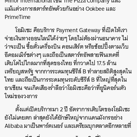
Minor International เช่น The Pizza Company และ
แม้แต่วงการสตาร์ทอัพด้วยกันอย่าง Ookbee และ
PrimeTime
โอมิเซะ คือบริการ Payment Gateway ที่เปิดให้เรา
จ่ายเงินทางออนไลน์ได้ง่ายๆ โดยไม่ต้องผ่านธนาคาร ไม่
ว่าจะเป็น ซื้อตั๋วเครื่องบิน คอนเสิร์ต หรือช้อปปิ้งตามเว็บ
อีคอมเมิร์ซต่างๆ และถือเป็นสตาร์ทอัพสายฟินเทคที่
เติบโตไปไกลมากที่สุดของไทย ที่กวาดไป 17.5 ล้าน
เหรียญสหรัฐ จากการระดมทุนซีรีส์ B ทำลายสถิติสูงสุดใน
ไทย และถือเป็นการระดมทุนระดับซีรีส์ B ที่ใหญ่ที่สุดใน
อาเซียน จนเกิดเสียงร่ำลือว่าโอมิเซะคือว่าที่ยูนิคอร์นตัว
ใหม่ของวงการ
ตั้งแต่เปิดบริการมา 2 ปี อัตราการเติบโตของโอมิเซะ
ยังไม่เคยตก ล่าสุดยังได้ยักษ์ใหญ่จากแดนมังกรอย่าง
Alibaba มาเป็นพาร์ตเนอร์ และเตรียมบุกตลาดอีกหลายที่