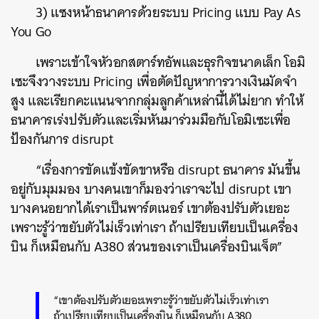
3) แซงหน้าธนาคารด้วยระบบ Pricing แบบ Pay As
You Go
เพราะเข้าใจหัวอกสตาร์ทอัพและธุรกิจขนาดเล็ก โอมิ
เซะจึงวางระบบ Pricing เพื่อตัดปัญหาการวางเงินมัดจำ
ค้นหา
สูง และเรียกคะแนนจากกลุ่มลูกค้าเหล่านี้ได้ไม่ยาก ทำให้
ธนาคารเร่งปรับตัวและเริ่มหันมาร่วมมือกับโอมิเซะเพื่อ
SHARE
TWEET
LINE
EMAIL
ป้องกันการ disrupt
“เรื่องการขัดแข้งขัดขาหรือ disrupt ธนาคาร มันขึ้น
อยู่กับมุมมอง บางคนเขาก็มองว่าเราจะไป disrupt เขา
บางคนอยากได้เราเป็นพาร์ตเนอร์ เขาต้องปรับตัวเยอะ
เพราะรู้ว่าขยับตัวไม่เร็วเท่าเรา ถ้าเปรียบเทียบเป็นเครื่อง
บิน ก็เหมือนกับ A380 ส่วนของเราเป็นเครื่องบินเจ็ต”
“เขาต้องปรับตัวเยอะเพราะรู้ว่าขยับตัวไม่เร็วเท่าเรา
ถ้าเปรียบเทียบเป็นเครื่องบิน ก็เหมือนกับ A380