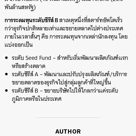
พันล้านสหรัฐ)
การระดมทุนระดับซีรีส์ B
สาเหตุหนึ่งที่สตาร์ทอัพโตเร็ว
กว่าธุรกิจปกติหลายเท่าและขยายตลาดไปต่างประเทศ
ภายในเวลาสั้นๆ คือ การระดมทุนจากเหล่านักลงทุน โดย
แบ่งออกเป็น
ระดับ Seed Fund – สำหรับเริ่มพัฒนาผลิตภัณฑ์แรก
หรือสร้างตลาด
ระดับซีรีส์ A – พัฒนาและปรับปรุงผลิตภัณฑ์/บริการ
ขยายตลาดของธุรกิจไปสู่กลุ่มลูกค้าที่ใหญ่ขึ้น
ระดับซีรีส์ B – ขยายบริษัทไปให้ไกลกว่าแค่ระดับ
ภูมิภาคหรือในประเทศ
AUTHOR