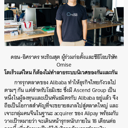
ดอน-อิศราดร หะริณสุต ผู้ร่วมก่อตั้งและซีอีโอบริษัท
Omise
โตเร็วแค่ไหน ก็ต้องไม่ทำลายระบบนิเวศของกันและกัน
การรุกตลาดของ Alibaba ทำให้ธุรกิจไทยกังวลไป
ตามๆ กัน แต่สำหรับโอมิเซะ ซึ่งมี Ascend Group เป็น
หนึ่งในผู้ลงทุนและเป็นพันธมิตรกับ Alibaba อยู่แล้ว จึง
ถือเป็นโอกาสสำคัญที่จะขยายสเกลไปสู่ตลาดใหญ่ และ
เจาะกลุ่มคนจีนในฐานะ acquirer ของ Alipay พร้อมกับ
วางเป้าหมายว่า จะเดินหน้ารุกหนักภายใน 18 เดือนต่อ