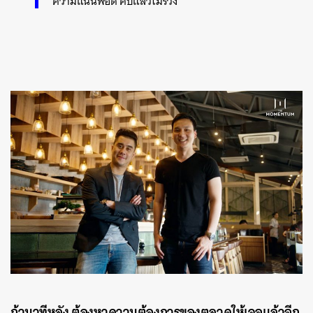
ความแน่นพอดี คีบแล้วไม่ร่วง
ถ้ามาทีหลัง ต้องหาความต้องการของตลาดให้เจอแล้วฉีก