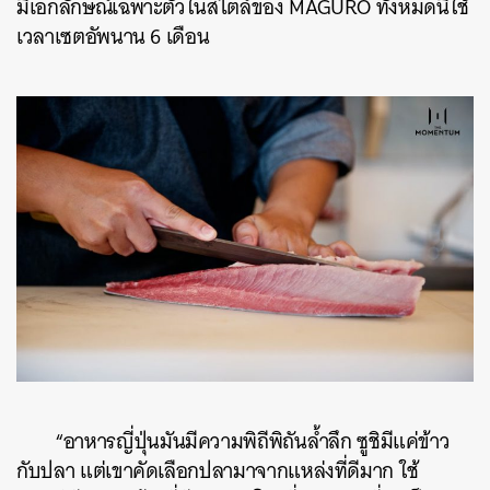
มีเอกลักษณ์เฉพาะตัวในสไตล์ของ MAGURO ทั้งหมดนี้ใช้
เวลาเซตอัพนาน 6 เดือน
“อาหารญี่ปุ่นมันมีความพิถีพิถันล้ำลึก ซูชิมีแค่ข้าว
กับปลา แต่เขาคัดเลือกปลามาจากแหล่งที่ดีมาก ใช้