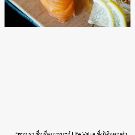
“พวกเราเชื่อเรื่องการแชร์ Life Value ซึ่งก็คือคุณค่า