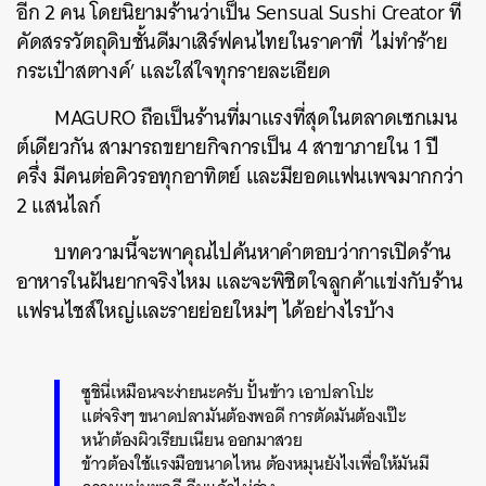
อีก 2 คน โดยนิยามร้านว่าเป็น Sensual Sushi Creator ที่
คัดสรรวัตถุดิบชั้นดีมาเสิร์ฟคนไทยในราคาที่ ‘ไม่ทำร้าย
กระเป๋าสตางค์’ และใส่ใจทุกรายละเอียด
MAGURO ถือเป็นร้านที่มาแรงที่สุดในตลาดเซกเมน
ต์เดียวกัน สามารถขยายกิจการเป็น 4 สาขาภายใน 1 ปี
ครึ่ง มีคนต่อคิวรอทุกอาทิตย์ และมียอดแฟนเพจมากกว่า
2 แสนไลก์
บทความนี้จะพาคุณไปค้นหาคำตอบว่าการเปิดร้าน
อาหารในฝันยากจริงไหม และจะพิชิตใจลูกค้าแข่งกับร้าน
แฟรนไชส์ใหญ่และรายย่อยใหม่ๆ ได้อย่างไรบ้าง
ซูชินี่เหมือนจะง่ายนะครับ ปั้นข้าว เอาปลาโปะ
แต่จริงๆ ขนาดปลามันต้องพอดี การตัดมันต้องเป๊ะ
หน้าต้องผิวเรียบเนียน ออกมาสวย
ข้าวต้องใช้แรงมือขนาดไหน ต้องหมุนยังไงเพื่อให้มันมี