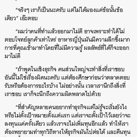
“จริงๆ เราก็เป็นนะครับ แต่ไม่ได้มองแค่ข้อนั้นข้อ
เดียว” เอ๊ะตอบ
“ผมว่าคนที่ทำแล้วออกมาไม่ดี อาจเพราะทำได้ไม่
ตอบโจทย์ลูกค้าเท่าไหร่ อาหารญี่ปุ่นมันมีความลึกซึ้งมาก
การที่คุณเข้ามาทำโดยที่ไม่มีความรู้ ผลลัพธ์ที่ได้ก็จะออก
มาไม่ดี
“ถ้าพูดในเชิงธุรกิจ คนส่วนใหญ่จะทำสิ่งที่เราชอบ
อันนี้ไม่ใช่เรื่องผิดนะครับ แต่ต้องศึกษาก่อนว่าตลาดตอบ
รับหรือต้องการอะไรบ้าง ไม่อย่างนั้น เวลาเรานึกถึงสิ่งที่
เราชอบ เราก็จะนึกถึงความผิดพลาดไปด้วย
“ที่สำคัญหลายคนอยากทำธุรกิจแต่ไม่รู้จะเริ่มยังไง
หรือไม่ตั้งเป้าหมายตั้งแต่แรก แต่เราจะตั้งเป้าไว้เลยว่าจะ
ลงทุนแค่ครั้งเดียว แล้วเราจะไม่เพิ่มทุนอีกแล้ว ทำให้เรา
ต้องพยายามทำทุกวิถีทางให้ธุรกิจมันไปต่อได้ และคืนทุน