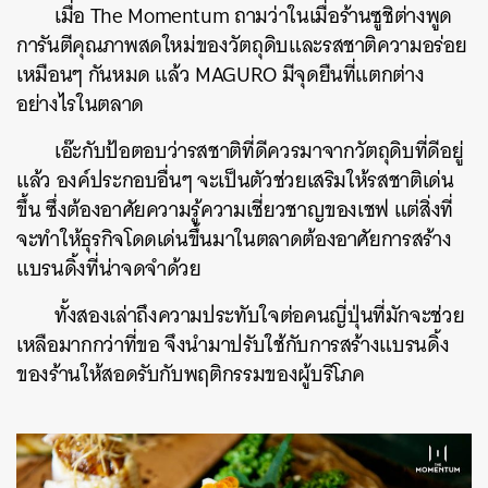
เมื่อ The Momentum ถามว่าในเมื่อร้านซูชิต่างพูด
การันตีคุณภาพสดใหม่ของวัตถุดิบและรสชาติความอร่อย
เหมือนๆ กันหมด แล้ว MAGURO มีจุดยืนที่แตกต่าง
อย่างไรในตลาด
เอ๊ะกับป้อตอบว่ารสชาติที่ดีควรมาจากวัตถุดิบที่ดีอยู่
แล้ว องค์ประกอบอื่นๆ จะเป็นตัวช่วยเสริมให้รสชาติเด่น
ขึ้น ซึ่งต้องอาศัยความรู้ความเชี่ยวชาญของเชฟ แต่สิ่งที่
จะทำให้ธุรกิจโดดเด่นขึ้นมาในตลาดต้องอาศัยการสร้าง
แบรนดิ้งที่น่าจดจำด้วย
ทั้งสองเล่าถึงความประทับใจต่อคนญี่ปุ่นที่มักจะช่วย
เหลือมากกว่าที่ขอ จึงนำมาปรับใช้กับการสร้างแบรนดิ้ง
ของร้านให้สอดรับกับพฤติกรรมของผู้บริโภค