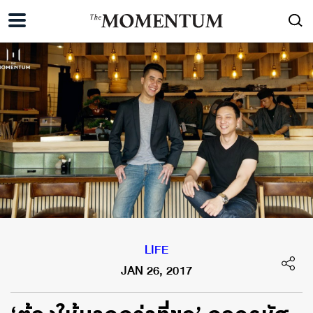
LIFE
JAN 26, 2017