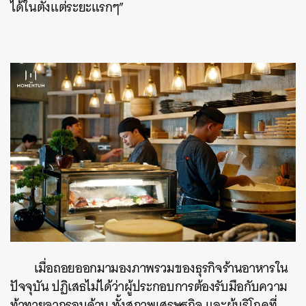
ได้ในตั้งแต่ระยะแรกๆ”
เมื่อถอยออกมามองภาพรวมของธุรกิจร้านอาหารใน
ปัจจุบัน ปฏิเสธไม่ได้ว่าผู้ประกอบการต้องรับมือกับความ
ท้าทายจากรอบด้าน ทั้งสภาพเศรษฐกิจ และผู้บริโภคที่