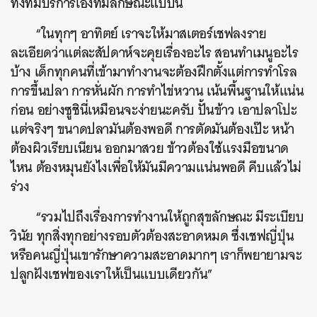
ทั้งทีมบริการเองที่มีลักษณะแบบนี้
“ในทุกๆ อาทิตย์ เราจะให้มาสเตอร์เชฟลงราย
ละเอียดว่าแต่ละสัปดาห์จะคุยเรื่องอะไร สอนทำเมนูอะไร
บ้าง เด็กทุกคนที่เข้ามาทำงานจะต้องฝึกตั้งแต่การทำโรล
การขึ้นปลา การหั่นผัก การทำไข่หวาน เน้นพื้นฐานให้แน่น
ก่อน อย่างซูชินี่เหมือนจะง่ายนะครับ ปั้นข้าว เอาปลาโปะ
แต่จริงๆ ขนาดปลามันต้องพอดี การตัดมันต้องเป๊ะ หน้า
ต้องผิวเรียบเนียน ออกมาสวย ข้าวต้องใช้แรงมือขนาด
ไหน ต้องหมุนยังไงเพื่อให้มันมีความแน่นพอดี คีบแล้วไม่
ร่วง
“รวมไปถึงเรื่องการทำงานให้ถูกสุขลักษณะ มีระเบียบ
วินัย ทุกสิ่งทุกอย่างรอบตัวต้องสะอาดหมด ซึ่งเชฟญี่ปุ่น
หรือคนญี่ปุ่นเขารักษาความสะอาดมากๆ เราก็พยายามจะ
ปลูกฝังเชฟของเราให้เป็นแบบเดียวกัน”