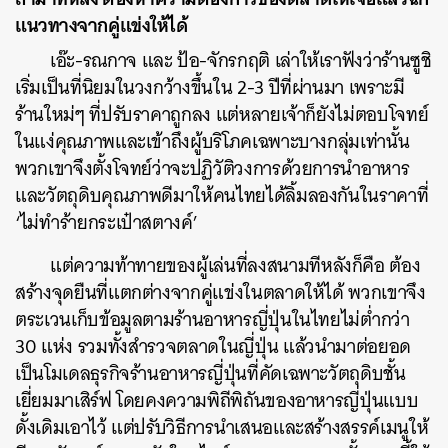
แนวทางจากคู่แข่งให้ได้
เอ๊ะ-รณกาจ และ ป้อ-จักรกฤติ เล่าให้เราฟังว่าร้านซูชิ
เริ่มเป็นที่นิยมในวงกว้างขึ้นใน 2-3 ปีที่ผ่านมา เพราะมี
ร้านใหม่ๆ ที่ปรับราคาถูกลง แต่หลายเจ้าก็ยังไม่ตอบโจทย์
ในแง่คุณภาพและเข้าถึงผู้บริโภคเฉพาะบางกลุ่มเท่านั้น
พวกเขาจึงตั้งโจทย์ว่าจะปฏิวัติวงการด้วยการนำอาหาร
และวัตถุดิบคุณภาพดีมาให้คนไทยได้ลิ้มลองกันในราคาที่
‘ไม่ทำร้ายกระเป๋าสตางค์’
แต่ความท้าทายของผู้เล่นที่ลงสนามทีหลังก็คือ ต้อง
สร้างจุดยืนที่แตกต่างจากคู่แข่งในตลาดให้ได้ พวกเขาจึง
ตระเวนเก็บข้อมูลตามร้านอาหารญี่ปุ่นในไทยไม่ต่ำกว่า
30 แห่ง รวมทั้งสำรวจตลาดในญี่ปุ่น แล้วนำมาต่อยอด
เป็นโมเดลธุรกิจร้านอาหารญี่ปุ่นที่คัดเฉพาะวัตถุดิบชั้น
เยี่ยมมาเสิร์ฟ โดยคงความพิถีพิถันของอาหารญี่ปุ่นแบบ
ดั้งเดิมเอาไว้ แต่ปรับวิธีการนำเสนอและสร้างสรรค์เมนูให้