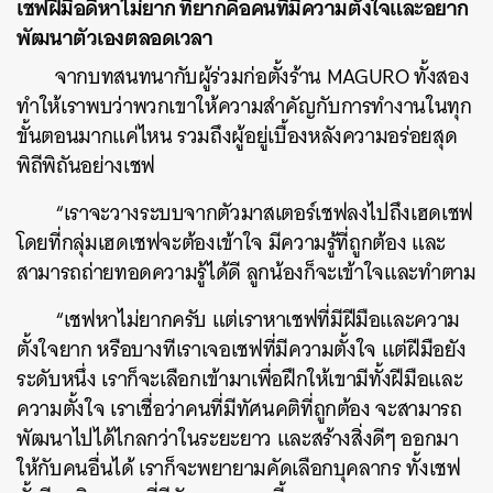
เชฟฝีมือดีหาไม่ยาก ที่ยากคือคนที่มีความตั้งใจและอยาก
พัฒนาตัวเองตลอดเวลา
จากบทสนทนากับผู้ร่วมก่อตั้งร้าน MAGURO ทั้งสอง
ทำให้เราพบว่าพวกเขาให้ความสำคัญกับการทำงานในทุก
ขั้นตอนมากแค่ไหน รวมถึงผู้อยู่เบื้องหลังความอร่อยสุด
พิถีพิถันอย่างเชฟ
“เราจะวางระบบจากตัวมาสเตอร์เชฟลงไปถึงเฮดเชฟ
โดยที่กลุ่มเฮดเชฟจะต้องเข้าใจ มีความรู้ที่ถูกต้อง และ
สามารถถ่ายทอดความรู้ได้ดี ลูกน้องก็จะเข้าใจและทำตาม
“เชฟหาไม่ยากครับ แต่เราหาเชฟที่มีฝีมือและความ
ตั้งใจยาก หรือบางทีเราเจอเชฟที่มีความตั้งใจ แต่ฝีมือยัง
ระดับหนึ่ง เราก็จะเลือกเข้ามาเพื่อฝึกให้เขามีทั้งฝีมือและ
ความตั้งใจ เราเชื่อว่าคนที่มีทัศนคติที่ถูกต้อง จะสามารถ
พัฒนาไปได้ไกลกว่าในระยะยาว และสร้างสิ่งดีๆ ออกมา
ให้กับคนอื่นได้ เราก็จะพยายามคัดเลือกบุคลากร ทั้งเชฟ