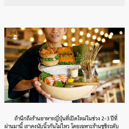
ถ้านึกถึงร้านอาหารญี่ปุ่นที่เปิดใหม่ในช่วง 2-3 ปีที่
ผ่านมานี้ เราคงนับนิ้วกันไม่ไหว โดยเฉพาะร้านซูชิระดับ