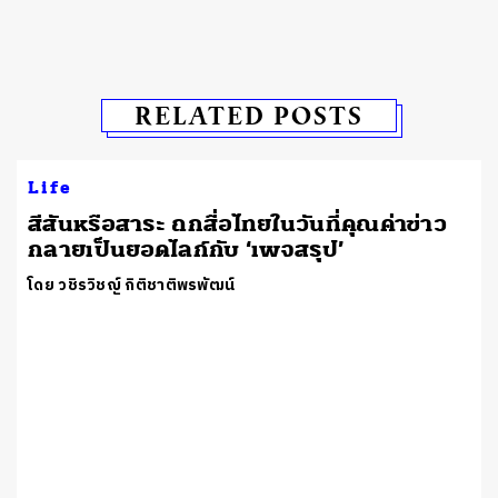
RELATED POSTS
Life
สีสันหรือสาระ ถกสื่อไทยในวันที่คุณค่าข่าว
กลายเป็นยอดไลก์กับ ‘เพจสรุป’
โดย วชิรวิชญ์ กิติชาติพรพัฒน์