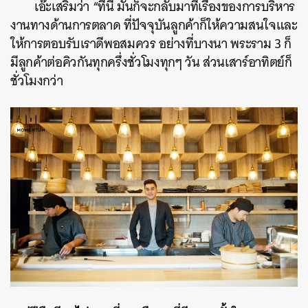
เอ๊ะเสริมว่า “ทีนี้ มันก็จะกลับมาที่เรื่องของการบริหาร
งานทางด้านการตลาด ที่ปัจจุบันลูกค้าก็ให้ความสนใจและ
ให้การตอบรับเราดีพอสมควร อย่างที่บางนา พระราม 3 ก็
มีลูกค้าต่อคิวกันทุกครึ่งชั่วโมงทุกๆ วัน ส่วนเสาร์อาทิตย์ก็
ชั่วโมงกว่า