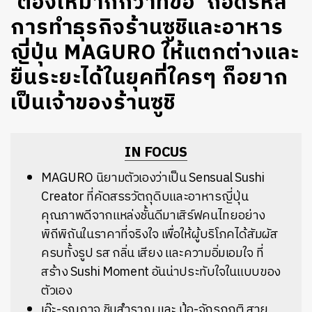
‘ต้องให้มากกว่าที่ขอ’ ถอดรหัส
การทำธุรกิจร้านซูชิและอาหาร
ญี่ปุ่น MAGURO ให้แตกต่างและ
ยืนระยะได้ในยุคที่ใครๆ ก็อยาก
เป็นเจ้าของร้านซูชิ
IN FOCUS
MAGURO นิยามตัวเองว่าเป็น Sensual Sushi
Creator ที่คัดสรรวัตถุดิบและอาหารญี่ปุ่น
คุณภาพดีจากแหล่งชั้นดีมาเสิร์ฟคนไทยอย่าง
พิถีพิถันในราคาที่จริงใจ เพื่อให้ผู้บริโภคได้สัมผัส
ครบทั้งรูป รส กลิ่น เสียง และความอิ่มเอมใจ ที่
สร้าง Sushi Moment อันน่าประทับใจในแบบของ
ตัวเอง
เอ๊ะ-รณกาจ ชินสำราญ และ ป้อ-จักรกฤติ สาย