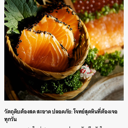
วัตถุดิบต้องสด สะอาด ปลอดภัย: โจทย์สุดหินที่ต้องเจอ
ทุกวัน