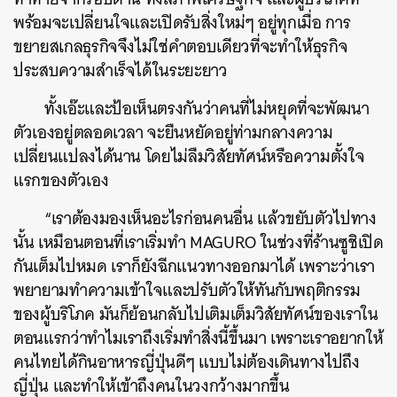
พร้อมจะเปลี่ยนใจและเปิดรับสิ่งใหม่ๆ อยู่ทุกเมื่อ การ
ขยายสเกลธุรกิจจึงไม่ใช่คำตอบเดียวที่จะทำให้ธุรกิจ
ประสบความสำเร็จได้ในระยะยาว
ทั้งเอ๊ะและป้อเห็นตรงกันว่าคนที่ไม่หยุดที่จะพัฒนา
ตัวเองอยู่ตลอดเวลา จะยืนหยัดอยู่ท่ามกลางความ
เปลี่ยนแปลงได้นาน โดยไม่ลืมวิสัยทัศน์หรือความตั้งใจ
แรกของตัวเอง
“เราต้องมองเห็นอะไรก่อนคนอื่น แล้วขยับตัวไปทาง
นั้น เหมือนตอนที่เราเริ่มทำ MAGURO ในช่วงที่ร้านซูชิเปิด
กันเต็มไปหมด เราก็ยังฉีกแนวทางออกมาได้ เพราะว่าเรา
พยายามทำความเข้าใจและปรับตัวให้ทันกับพฤติกรรม
ของผู้บริโภค มันก็ย้อนกลับไปเติมเต็มวิสัยทัศน์ของเราใน
ตอนแรกว่าทำไมเราถึงเริ่มทำสิ่งนี้ขึ้นมา เพราะเราอยากให้
คนไทยได้กินอาหารญี่ปุ่นดีๆ แบบไม่ต้องเดินทางไปถึง
ญี่ปุ่น และทำให้เข้าถึงคนในวงกว้างมากขึ้น