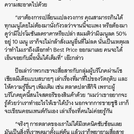
ความสะอาดไปด้วย
“เราต้องการเปลี่ยนแปลงวงการ คุณสามารถกินได้
ทุกเมนูโดยไม่ต้องมานั่งกังวลว่าจานนี้จะแพง หรือต้องมา
ดูว่ามีโปรโมชันลดราคาหรือเปล่า สมมติว่ามีเมนูลด 50%
อยู่ 10 เมนู เราก็จะไม่กล้าสั่งเมนูอื่นที่ไม่ลด นั่นเป็นเหตุผล
ว่าทำไมเราถึงเลือกทำ Best Price ออกมาเลย คนจะได้
เอ็นจอยกับมื้อนั้นได้เต็มที่” เอ๊ะกล่าว
ป้อเล่าว่าพวกเขาจะสื่อสารกับกลุ่มผู้บริโภคผ่านโซ
เชียลมีเดียแบบสบายๆ เล่าเรื่องที่มาที่ไปของวัตถุดิบ และ
ให้ความรู้อื่นๆ เพิ่มเติม เช่น ตลาดปลาสึกิจิ เพราะผู้
บริโภคยุคนี้สนใจสตอรีของสินค้าด้วย “ผมว่าเขาอยากจะ
รู้ด้วยว่าเราทำอะไรให้เขาได้บ้าง นอกจากการขายซูชิ เราก็
จะเขียนคอนเทนต์กันเอง เล่าเรื่องที่คนไม่ค่อยรู้กัน
“จริงๆ การตลาดของเราไม่ได้มีเทคนิคซับซ้อนเลย
มันเป็นสิ่งที่เราพูดมาตั้งแต่ต้น แล้วเราก็พยายามสื่อสาร