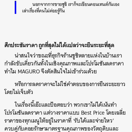
นอกจากการขายซูชิ เราก็จะเขียนคอนเทนต์กันเอง
เล่าเรื่องที่คนไม่ค่อยรู้กัน
ศึกประชันราคา ถูกที่สุดไม่ได้แปลว่าจะยืนระยะที่สุด
น่าสนใจว่าขณะที่ธุรกิจร้านซูชิหลายแห่งในบ้านเรา
กำลังขับเคี่ยวกันทั้งในเชิงคุณภาพและโปรโมชันลดราคา
ทำไม MAGURO จึงตัดสินใจไม่เข้าร่วมด้วย
หรือการลดราคาจะไม่ใช่คำตอบของการยืนระยะยาว
โดยไม่เจ็บตัว
ในเรื่องนี้เอ๊ะและป้อตอบว่า พวกเขาไม่ได้เน้นทำ
โปรโมชันลดราคา แต่วางราคาแบบ Best Price โดยเฉลี่ย
ราคาของทุกเมนูให้อยู่ในราคาที่ ‘รับได้และจ่ายไหว’
ควบคู่กับคอยรักษามาตรฐานคุณภาพของวัตถุดิบและ