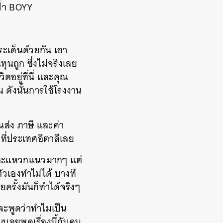
ป๋า BOYY
ยประเด็นด้วยกัน เอา
นถูก ซึ่งไม่จริงเลย
ตอยู่ที่นี่ และคุณ
ดังนั้นการใช้โรงงาน
ส่ง ภาษี และค่า
ที่ประเทศอิตาลีเลย
้าและแหวกแนวมากๆ แต่
วเองทำไม่ได้ บางที
ยครั้งมันก็ทำได้จริงๆ
จะพูดว่าทำไมเป็น
ยพูดเรื่องนี้กับคน