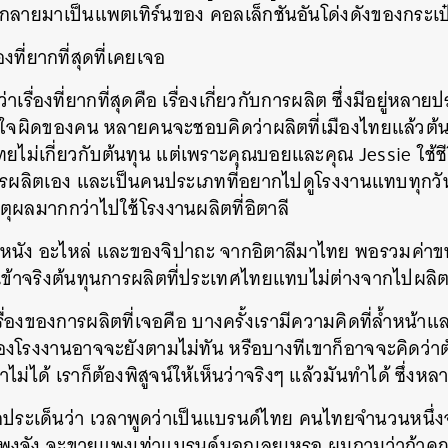
และกลายมาเป็นแพตเทิร์นของ คอลเล็กชันอันโด่งดังของกระเ
่องที่ยากที่สุดที่เคยเจอ
าเรื่องที่ยากที่สุดคือ เรื่องเกี่ยวกับการผลิต ซึ่งมีอยู่หลา
าใจผิดของคน หลายคนจะชอบคิดว่าผลิตที่เมืองไทยแล้วต้นทุ
ทยไม่เกี่ยวกับต้นทุน แต่เพราะคุณบอยและคุณ Jessie ใช้ชีวิ
ารผลิตเอง และเป็นคนประเภทที่อยากไปดูโรงงานแทบทุกวัน 
หตุผลมากกว่าไปใช้โรงงานผลิตที่อิตาลี
ข้าหนัง อะไหล่ และของจิปาถะ จากอิตาลีมาไทย พอรวมค่าขน
เข้าจริงต้นทุนการผลิตที่ประเทศไทยแทบไม่ต่างจากไปผลิต
รื่องของการผลิตที่เจอคือ บางครั้งเรามีความคิดที่ล้ำหน
โรงงานอาจจะยังตามไม่ทัน หรือบางทีเขาก็อาจจะคิดว่าตั
ม่ได้ เราก็ต้องพิสูจน์ให้เห็นว่าจริงๆ แล้วมันทำได้ ซึ่งหลา
อีกประเด็นว่า เวลาพูดว่าเป็นแบรนด์ไทย คนไทยจำนวนหนึ่ง
งจัง จะขายแพงเท่าแบรนด์นอกเลยเหรอ ผมถามว่าถ้าคุณบอ