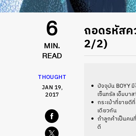
ถอดรหัสคว
6
2/2)
MIN.
READ
THOUGHT
ปัจจุบัน BOYY มี
JAN 19,
เซ็นทรัล เอ็มบาสซ
2017
กระเป๋าที่ขายดี
เดียวกัน
ถ้าลูกค้าเป็นคนท
ดี