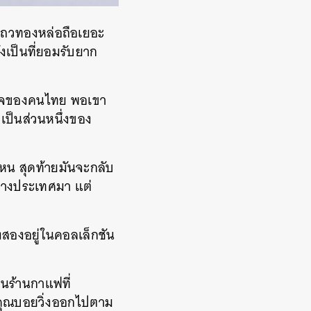
ินแถวทองหล่อถือเยอะ
เป็นที่ยอมรับยาก
ร็จของคนไทย พอเขา
กเป็นส่วนหนึ่งของ
ไหน สุดท้ายมันจะกลับ
่างประเทศมา แต่
้งสองอยู่ในคอลเล็กชัน
ในร้านกาแฟที่
ั้นคุณบอยวิ่งออกไปตาม