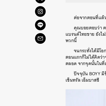
ต่อจากตอนที่แล้
คุณบอยตอบว่า ตอ
แบรนด์ไทยขาย ยังไม่ม
พวกนี้
จนกระทั่งได้มีโ
ตอนแรกก็ไม่ได้คิดว
ตลอด จากจุดนั้นในที่ส
ปัจจุบัน BOYY มี
เซ็นทรัล เอ็มบาสซี