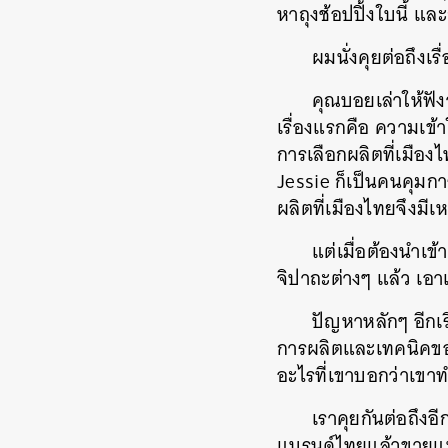
หาถุงช้อปปิ้งใบนี้ 
ผมนั่งคุยต่อถึงเรื
คุณบอยเล่าให้ฟังว่
เรื่องแรกคือ ความเข้
การเลือกผลิตที่เมืองไ
Jessie ก็เป็นคนคุมก
ผลิตที่เมืองไทยจึงมีเ
แต่เมื่อต้องนำเ
จิปาถะต่างๆ แล้ว เอา
ปัญหาหลักๆ อีกเ
การผลิตและเทคนิคของ
อะไรที่เขาบอกว่าเขาทำไ
เราคุยกันต่อถึง
แบรนด์ไทยแล้วขายแพ