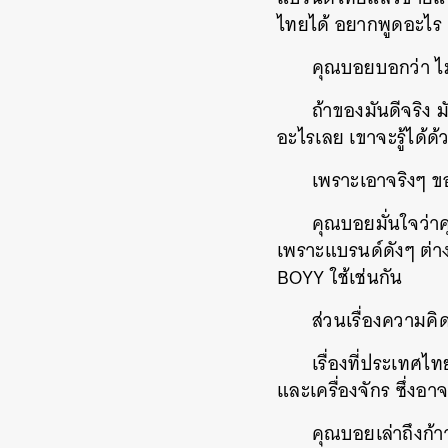
ไทยได้ อยากพูดอะไร
คุณบอยบอกว่า ไม่
ถ้าของมันดีจริง ม
อะไรเลย เขาจะรู้ได้ด้
เพราะเอาจริงๆ ข
คุณบอยมั่นใจว่าค
เพราะแบรนด์ดังๆ ต่างก
BOYY ใช้เช่นกัน
ส่วนเรื่องความคิ
เรื่องที่ประเทศไ
และเครื่องจักร ซึ่งอาจจ
คุณบอยเล่าถึงก้