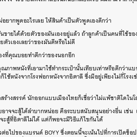
อยากพูดอะไรเลย ให้สินค้าเป็นตัวพูดเองดีกว่า
ันขายได้ด้วยตัวของมันเองอยู่แล้ว ถ้าลูกค้าเป็นคนที่ใช้ขอ
วยตัวเองเลยว่าของมันดีหรือไม่ดี
องที่คุณบอยทำดีกว่าของนอกอีก
ุณภาพหนังที่เอามาใช้ทำกระเป๋านั้นเทียบเท่าหรือดีกว่าแบ
็ใช้หนังจากโรงฟอกหนังจากอิตาลี ซึ่งมีอยู่เพียงไม่กี่โรงเช่
ดสร้างสรรค์ นักออกแบบเมืองไทยก็เชื่อว่าไม่แพ้ชาติใดในโ
ทยอาจจะสู้ได้ลำบากหน่อย คือระบบสนับสนุนอย่างอื่น เช่น
ะสู้ที่อิตาลีไม่ได้ แต่ก็พอจะมีวิธีแก้ไขกันได้
าวต่อไปของแบรนด์ BOYY ซึ่งตอนนี้จะเน้นไปที่การเปิด