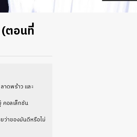
(ตอนที่
ัล ลาดพร้าว และ
่ คอลเล็กชัน
ลยว่าของมันดีหรือไม่