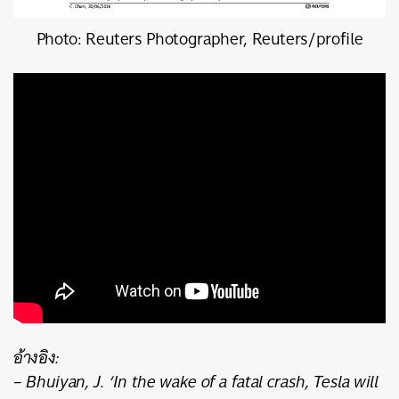
Photo: Reuters Photographer, Reuters/profile
อ้างอิง:
– Bhuiyan, J. ‘In the wake of a fatal crash, Tesla will