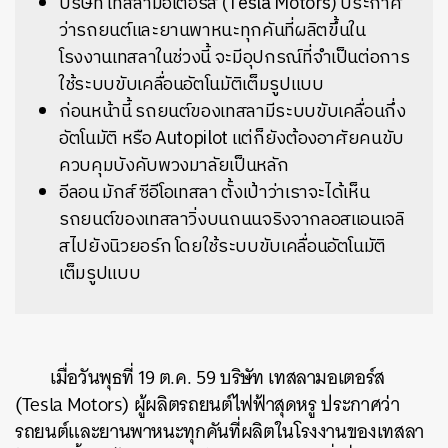
บริษัท เทสลามอเตอร์ส (Tesla Motors) ประกาศ
ว่ารถยนต์และยานพาหนะทุกคันที่ผลิตขึ้นใน
โรงงานเทสลาในช่วงนี้ จะมีอุปกรณ์ที่จำเป็นต่อการ
ใช้ระบบขับเคลื่อนอัตโนมัติเต็มรูปแบบ
ก่อนหน้านี้ รถยนต์ของเทสลามีระบบขับเคลื่อนกึ่ง
อัตโนมัติ หรือ Autopilot แต่ก็ยังต้องอาศัยคนขับ
ควบคุมบังคับพวงมาลัยเป็นหลัก
อีลอน มักส์ ซีอีโอเทสลา ตั้งเป้าว่าเราจะได้เห็น
รถยนต์ของเทสลาวิ่งบนถนนจริงจากลอสแอนเจลิ
สไปยังนิวยอร์ก โดยใช้ระบบขับเคลื่อนอัตโนมัติ
เต็มรูปแบบ
เมื่อวันพุธที่ 19 ต.ค. 59 บริษัท เทสลามอเตอร์ส
(Tesla Motors) ผู้ผลิตรถยนต์ไฟฟ้าสุดหรู ประกาศว่า
รถยนต์และยานพาหนะทุกคันที่ผลิตในโรงงานของเทสลา