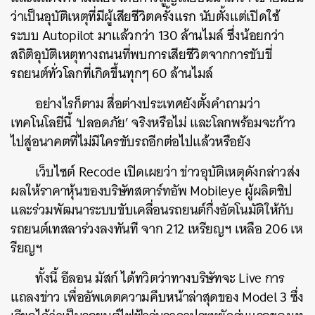
ว่าเป็นอุบัติเหตุที่มีผู้เสียชีวิตครั้งแรก นับตั้งแต่เปิดใช้
ระบบ Autopilot มาแล้วกว่า 130 ล้านไมล์ ซึ่งน้อยกว่า
สถิติอุบัติเหตุทางถนนที่พบการเสียชีวิตจากการขับขี่
รถยนต์ทั่วโลกที่เกิดขึ้นทุกๆ 60 ล้านไมล์
อย่างไรก็ตาม สื่อต่างประเทศยังตั้งคำถามว่า
เทคโนโลยีนี้ ‘ปลอดภัย’ จริงหรือไม่ และโลกพร้อมจะก้าว
ไปสู่อนาคตที่ไม่มีใครขับรถอีกต่อไปแล้วหรือยัง
เว็บไซต์ Recode เปิดเผยว่า ข่าวอุบัติเหตุดังกล่าวส่ง
ผลให้ราคาหุ้นของบริษัทสตาร์ทอัพ Mobileye ผู้ผลิตชิป
และร่วมพัฒนาระบบขับเคลื่อนรถยนต์กึ่งอัตโนมัติให้กับ
รถยนต์เทสลาร่วงลงทันที จาก 212 เหรียญฯ เหลือ 206 เห
รียญฯ
ทั้งนี้ อีลอน มัสก์ ได้ทวิตว่าทางบริษัทจะ Live การ
แถลงข่าว เพื่ออัพเดตความคืบหน้าล่าสุดของ Model 3 ซึ่ง