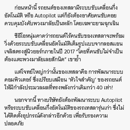
ก่อนหน้านี้ รถยนต์ของเทสลามีระบบขับเคลื่อนกึ่ง
อัตโนมัติ หรือ Autopilot แต่ก็ยังต้องอาศัยคนขับคอย
ควบคุมบังคับพวงมาลัยเป็นหลัก โดยเฉพาะยามฉุกเฉิน
ซีอีโอหนุ่มคาดว่ารถยนต์ไร้คนขับของเทสลาจะพร้อม
วิ่งด้วยระบบขับเคลื่อนอัตโนมัติเต็มรูปแบบจากลอสแอน
เจลิสตรงสู่นิวยอร์กภายในปี 2017 “โดยที่คนขับไม่จำเป็น
ต้องแตะพวงมาลัยเลยสักนิด” เขาย้ำ
แต่โจทย์ใหญ่กว่านั้นของเทสลาคือ การพัฒนาระบบ
คอมพิวเตอร์ ซึ่งเปรียบเสมือน ‘หัวใจสำคัญ’ ของรถยนต์
ให้มีกำลังประมวลผลที่ทรงพลังกว่าเดิมกว่า 40 เท่า!
นอกจากนี้ ทางบริษัทยังต้องพัฒนาระบบ Autopilot
หรือระบบขับเคลื่อนกึ่งอัตโนมัติของรถเทสลารุ่นเก่า ซึ่งไม่
ได้ติดตั้งอุปกรณ์ดังกล่าวอีกด้วย เพื่อรับรองความ
ปลอดภัย