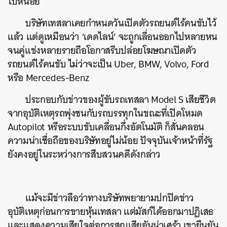
ไปหน่อย
บริษัทเทสลาเคยกำหนดวันเปิดตัวรถยนต์ไร้คนขับไว้
แล้ว แต่ดูเหมือนว่า ‘เดดไลน์’ จะถูกเลื่อนออกไปหลายหน
จนคู่แข่งหลายรายถือโอกาสรีบปล่อยโฆษณาเปิดตัว
รถยนต์ไร้คนขับ ไม่ว่าจะเป็น Uber, BMW, Volvo, Ford
หรือ Mercedes-Benz
ค้นหา
ประกอบกับข่าวของผู้ขับรถเทสลา Model S เสียชีวิต
จากอุบัติเหตุรถพุ่งชนกับรถบรรทุกในขณะที่เปิดโหมด
SHARE
TWEET
LINE
EMAIL
Autopilot หรือระบบขับเคลื่อนกึ่งอัตโนมัติ ก็สั่นคลอน
ความน่าเชื่อถือของบริษัทอยู่ไม่น้อย ปัจจุบันเจ้าหน้าที่รัฐ
ยังคงอยู่ในระหว่างการสืบสวนคดีดังกล่าว
แม้จะมีข่าวลือว่าทางบริษัทพยายามปกปิดข่าว
อุบัติเหตุก่อนการขายหุ้นเทสลา แต่มัสก์ได้ออกมาปฏิเสธ
และแสดงความเสียใจต่อการสูญเสียอันน่าเศร้า เขายืนยัน