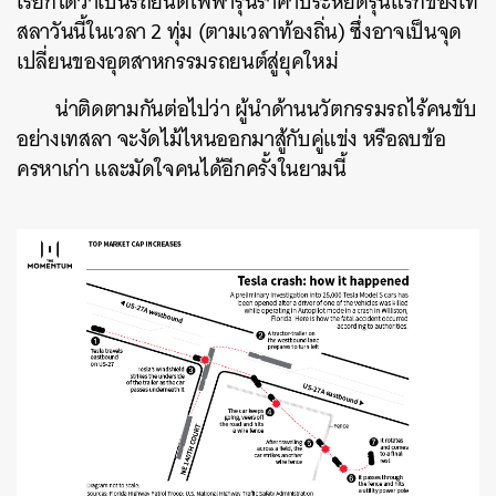
เรียกได้ว่าเป็นรถยนต์ไฟฟ้ารุ่นราคาประหยัดรุ่นแรกของเท
สลาวันนี้ในเวลา 2 ทุ่ม (ตามเวลาท้องถิ่น) ซึ่งอาจเป็นจุด
เปลี่ยนของอุตสาหกรรมรถยนต์สู่ยุคใหม่
น่าติดตามกันต่อไปว่า ผู้นำด้านนวัตกรรมรถไร้คนขับ
อย่างเทสลา จะงัดไม้ไหนออกมาสู้กับคู่แข่ง หรือลบข้อ
ครหาเก่า และมัดใจคนได้อีกครั้งในยามนี้