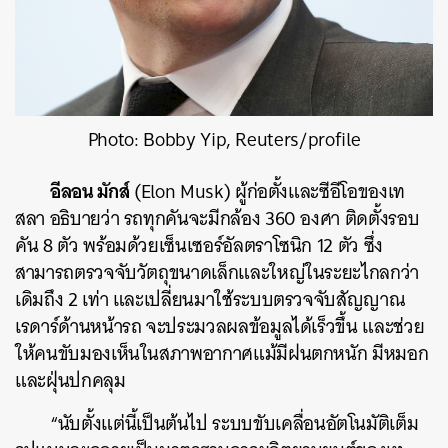
Photo: Bobby Yip, Reuters/profile
อีลอน มักส์
(Elon Musk) ผู้ก่อตั้งและซีอีโอของเท
สลา อธิบายว่า รถทุกคันจะมีกล้อง 360 องศา ติดตั้งรอบ
คัน 8 ตัว พร้อมด้วยเซ็นเซอร์อัลตราโซนิก 12 ตัว ซึ่ง
สามารถตรวจจับวัตถุขนาดเล็กและใหญ่ในระยะไกลกว่า
เดิมถึง 2 เท่า และเปลี่ยนมาใช้ระบบตรวจจับสัญญาณ
เรดาร์ด้านหน้ารถ จะประมวลผลข้อมูลได้เร็วขึ้น และช่วย
ให้คนขับมองเห็นในสภาพอากาศแม้มีฝนตกหนัก มีหมอก
และฝุ่นปกคลุม
“นับตั้งแต่นี้เป็นต้นไป ระบบขับเคลื่อนอัตโนมัติเต็ม