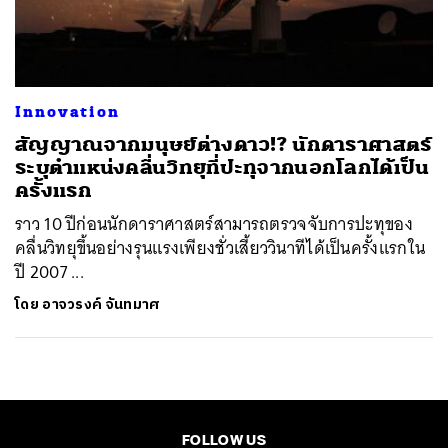
ค้นหา
SHARE
TWEET
LINE
EMAIL
Innovation
สัญญาณจากมนุษย์ต่างดาว!? นักดาราศาสตร์
ระบุตำแหน่งคลื่นวิทยุที่ปะทุจากนอกโลกได้เป็น
ครั้งแรก
ราว 10 ปีก่อนนักดาราศาสตร์สามารถตรวจจับการปะทุของ
คลื่นวิทยุขึ้นอย่างรุนแรงเพียงชั่วเสี้ยววินาทีได้เป็นครั้งแรกใน
ปี 2007 ...
โดย
อาจวรงค์ จันทมาศ
FOLLOW US