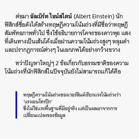
อัลเบิร์ต ไอน์สไตน์
ต่อมา
(Albert Einstein) นัก
ฟิสิกส์ชื่อดังได้สร้างทฤษฎีความโน้มถ่วงที่มีชื่อว่าทฤษฎี
สัมพัทธภาพทั่วไป ซึ่งใช้อธิบายการโคจรของดาวพุธ แสง
ที่เดินทางเป็นเส้นโค้งเมื่อผ่านความโน้มถ่วงสูงๆ หลุมดำ
และปรากฏการณ์ต่างๆ ในเอกภพได้อย่างกว้างขวาง
ทว่าปัญหาใหญ่ๆ 2 ข้อเกี่ยวกับธรรมชาติของความ
โน้มถ่วงที่นักฟิสิกส์ในปัจจุบันยังไม่สามารถแก้ได้คือ
ทฤษฎีความโน้มถ่วงของเวอร์ลินด์เรียกแรงโน้มถ่วงว่า
‘แรงเอนโทรปิก’
ซึ่งไม่ใช่แรงพื้นฐานที่มีอยู่จริง แต่เป็นผลมาจากการ
เปลี่ยนแปลงของข้อมูล