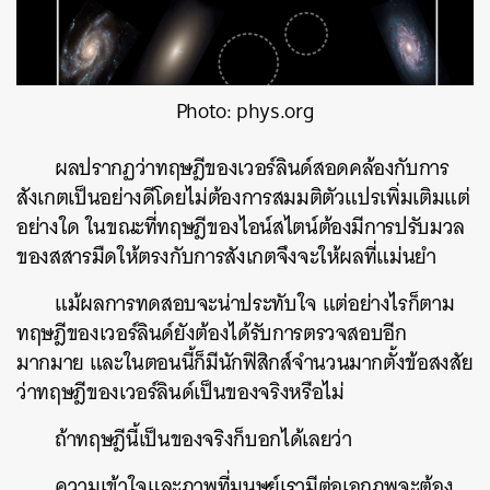
Photo: phys.org
ผลปรากฏว่าทฤษฎีของเวอร์ลินด์สอดคล้องกับการ
สังเกตเป็นอย่างดีโดยไม่ต้องการสมมติตัวแปรเพิ่มเติมแต่
อย่างใด ในขณะที่ทฤษฎีของไอน์สไตน์ต้องมีการปรับมวล
ของสสารมืดให้ตรงกับการสังเกตจึงจะให้ผลที่แม่นยำ
แม้ผลการทดสอบจะน่าประทับใจ แต่อย่างไรก็ตาม
ทฤษฎีของเวอร์ลินด์ยังต้องได้รับการตรวจสอบอีก
มากมาย และในตอนนี้ก็มีนักฟิสิกส์จำนวนมากตั้งข้อสงสัย
ว่าทฤษฎีของเวอร์ลินด์เป็นของจริงหรือไม่
ถ้าทฤษฎีนี้เป็นของจริงก็บอกได้เลยว่า
ความเข้าใจและภาพที่มนุษย์เรามีต่อเอกภพจะต้อง