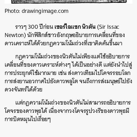
Photo: drawingimage.com
เซอร์ไอแซก นิวตัน
ราวๆ 300 ปีก่อน
(Sir Issac
Newton) นักฟิสิกส์ชาวอังกฤษอธิบายการเคลื่อนที่ของ
ดาวเคราะห์ได้ด้วยกฎความโน้มถ่วงที่เขาคิดค้นขึ้นมา
กฎความโน้มถ่วงของนิวตันไม่เพียงแต่ใช้อธิบายการ
เคลื่อนที่ของดาวเคราะห์ต่างๆ ได้เป็นอย่างดี แต่ยังนำไปสู่
การประยุกต์ใช้มากมาย เช่น ส่งดาวเทียมไปโคจรรอบโลก
การส่งยานอวกาศไปยังดาวพลูโต จนถึงการส่งมนุษย์ไปยัง
ดวงจันทร์ได้ด้วย
แต่กฎความโน้มถ่วงของนิวตันไม่สามารถอธิบายการ
โคจรของดาวพุธได้ เนื่องจากวงโคจรรูปวงรีของดาวพุธมี
การบิดหมุนไปเรื่อยๆ