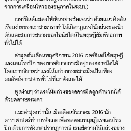
จากการเคลื่อนไหวของอนุภาคในระบบ)
เวอร์ลินด์แสดงให้เห็นอย่างชัดเจนว่า ด้วยแนวคิดอัน
เรียบง่ายของเขาสามารถทำให้เกิดกฎแรงโน้มถ่วงของนิว
ตันและสมการสนามของไอน์สไตน์ในทฤษฎีสัมพัทธภาพ
ทั่วไปได้
ล่าสุดต้นเดือนพฤศจิกายน 2016 เวอร์ลินด์ใช้ทฤษฎี
แรงเอนโทรปิก ของเขาอธิบายการมีอยู่ของสสารมืดได้
โดยเขาอธิบายว่าแรงโน้มถ่วงของสสารมืดเป็นเพียง
ผลลัพธ์จากสสารทั่วไปที่เราสังเกตได้
พูดง่ายๆ ว่าแรงโน้มถ่วงของสสารมืดถูกคำนวณได้
ด้วยสสารธรรมดา!
และล่าสุดกว่านั้น เมื่อเดือนธันวาคม 2016 นัก
ดาราศาสตร์ทำการสังเกตเพื่อทดสอบทฤษฎีแรงเอนโทร
ปิก ด้วยการสังเกตปรากฏการณ์ เลนส์ความโน้มถ่วงอย่าง