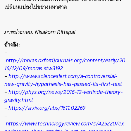
เปลี่ยนแปลงไปอย่างมหาศาล
ภาพประกอบ: Nisakorn Rittapai​
อ้างอิง:
–
http://mnras.oxfordjournals.org/content/early/20
16/12/09/mnras.stw3192
–
http://www.sciencealert.com/a-controversial-
new-gravity-hypothesis-has-passed-its-first-test
–
http://phys.org/news/2016-12-verlinde-theory-
gravity.html
–
https://arxiv.org/abs/1611.02269
–
https://www.technologyreview.com/s/425220/ex