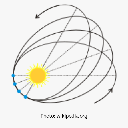
Photo: wikipedia.org