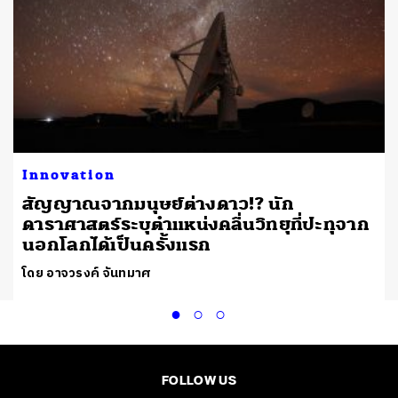
Innovation
สัญญาณจากมนุษย์ต่างดาว!? นัก
ดาราศาสตร์ระบุตำแหน่งคลื่นวิทยุที่ปะทุจาก
นอกโลกได้เป็นครั้งแรก
โดย อาจวรงค์ จันทมาศ
FOLLOW US