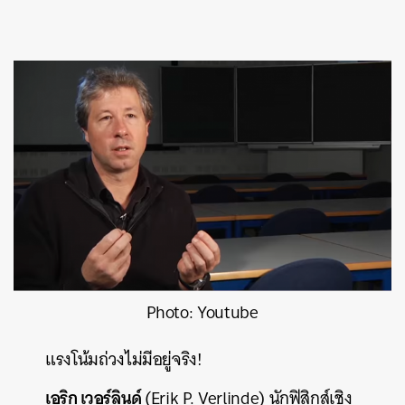
Photo: Youtube
แรงโน้มถ่วงไม่มีอยู่จริง!
เอริก เวอร์ลินด์
(Erik P. Verlinde) นักฟิสิกส์เชิง