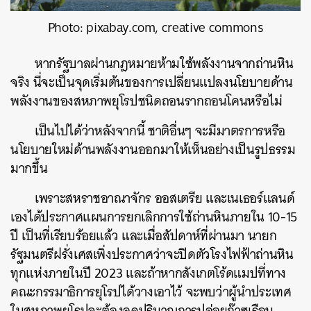
Photo: pixabay.com, creative commons
หากรัฐบาลผ่านกฎหมายห้ามใช้พลังงานจากถ่านหิน
จริง นี่จะเป็นจุดเริ่มต้นของการเปลี่ยนแปลงนโยบายด้าน
พลังงานของสหภาพยุโรปชนิดถอนรากถอนโคนหรือไม่
เป็นไปได้ว่าหลังจากนี้ ชาติอื่นๆ จะมีมาตรการหรือ
นโยบายใหม่ด้านพลังงานออกมาให้เห็นอย่างเป็นรูปธรรม
มากขึ้น
เพราะสหราชอาณาจักร ออสเตรีย และเนเธอร์แลนด์
เองได้ประกาศแผนการยกเลิกการใช้ถ่านหินภายใน 10-15
ปี เป็นที่เรียบร้อยแล้ว และเมื่อสัปดาห์ที่ผ่านมา นายก
รัฐมนตรีฝรั่งเศสเพิ่งประกาศว่าจะปิดตัวโรงไฟฟ้าถ่านหิน
ทุกแห่งภายในปี 2023 และถ้าหากสังเกตโร้ดแมปที่ทาง
คณะกรรมาธิการยุโรปได้วางเอาไว้ จะพบว่าผู้นำประเทศ
ในสหภาพยุโรปจะต้องลดปริมาณการปล่อยก๊าซเรือน