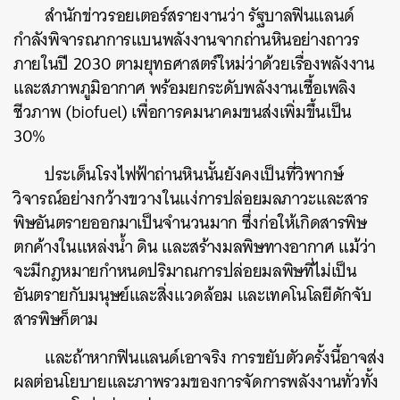
สำนักข่าวรอยเตอร์สรายงานว่า รัฐบาลฟินแลนด์
กำลังพิจารณาการแบนพลังงานจากถ่านหินอย่างถาวร
ภายในปี 2030 ตามยุทธศาสตร์ใหม่ว่าด้วยเรื่องพลังงาน
และสภาพภูมิอากาศ พร้อมยกระดับพลังงานเชื้อเพลิง
ชีวภาพ (biofuel) เพื่อการคมนาคมขนส่งเพิ่มขึ้นเป็น
30%
ประเด็นโรงไฟฟ้าถ่านหินนั้นยังคงเป็นที่วิพากษ์
วิจารณ์อย่างกว้างขวางในแง่การปล่อยมลภาวะและสาร
พิษอันตรายออกมาเป็นจำนวนมาก ซึ่งก่อให้เกิดสารพิษ
ตกค้างในแหล่งน้ำ ดิน และสร้างมลพิษทางอากาศ แม้ว่า
จะมีกฎหมายกำหนดปริมาณการปล่อยมลพิษที่ไม่เป็น
อันตรายกับมนุษย์และสิ่งแวดล้อม และเทคโนโลยีดักจับ
สารพิษก็ตาม
และถ้าหากฟินแลนด์เอาจริง การขยับตัวครั้งนี้อาจส่ง
ผลต่อนโยบายและภาพรวมของการจัดการพลังงานทั่วทั้ง