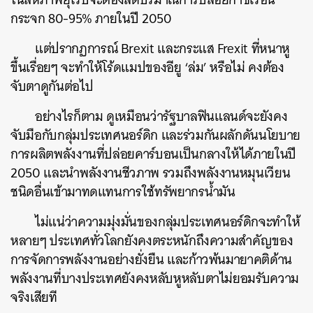
กระจก 80-95% ภายในปี 2050
แต่ปรากฏการณ์ Brexit และกระแส Frexit ที่หนาหู
ขึ้นเรื่อยๆ จะทำให้โร้ดแมปของอียู ‘ล่ม’ หรือไม่ คงต้อง
จับตาดูกันต่อไป
อย่างไรก็ตาม ดูเหมือนว่ารัฐบาลฟินแลนด์จะยังคง
จับมือกับกลุ่มประเทศนอร์ดิก และร่วมกันผลักดันนโยบาย
การผลิตพลังงานที่ปล่อยคาร์บอนเป็นกลางให้ได้ภายในปี
2050 และนำพลังงานชีวภาพ รวมถึงพลังงานหมุนเวียน
ชนิดอื่นเข้ามาทดแทนการใช้ทรัพยากรน้ำมัน
ไม่แน่ว่าความมุ่งมั่นของกลุ่มประเทศนอร์ดิกจะทำให้
หลายๆ ประเทศทั่วโลกยังคงตระหนักถึงความสำคัญของ
การจัดการพลังงานอย่างยั่งยืน และก้าวพ้นมายาคติด้าน
พลังงานที่บางประเทศยังคงหลับหูหลับตาไม่ยอมรับความ
จริงเสียที