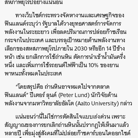
สหภาพยุโรปอย่างแน่นอน
ทางเว็บไซต์กระทรวงจัดหางานและเศรษฐกิจของ
ฟินแลนด์ระบุว่า รัฐบาลได้วางยุทธศาสตร์การจัดการ
พลังงานในระยะยาว เพื่อลดปริมาณการปล่อยก๊าซเรือน
กระจกในประเทศ และบรรลุเป้าหมายด้านพลังงานทาง
เลือกของสหสภาพยุโรปภายใน 2030 หรืออีก 14 ปีข้าง
หน้า เช่น ยกเลิกการใช้ถ่านหิน ตัดการนำเข้าน้ำมันครึ่ง
หนึ่ง และเพิ่มการใช้รถยนต์ไฟฟ้าเป็น 10% ของยาน
พาหนะทั้งหมดในประเทศ
“โดยสรุปคือ ถ่านหินอาจหมดไปจากตลาด
ฟินแลนด์” ปีเตอร์ ลุนด์ (Peter Lund) นักวิจัยด้าน
พลังงานจากมหาวิทยาลัยอัลโต (Aalto University) กล่าว
แน่นอนว่านี่ไม่ใช่การตัดสินใจแบบเร่งด่วน เพราะ
สัญญาณของการยกเลิกถ่านหินนั้นปรากฏให้เห็นมาแล้ว
หลายปี เพื่อมุ่งสู่สังคมที่ไม่ปล่อยก๊าซคาร์บอนไดออกไซด์