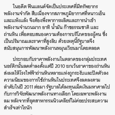
ในอดีต ฟินแลนด์จัดเป็นประเทศที่มีทรัพยากร
พลังงานจำกัด สืบเนื่องจากสภาพภูมิอากาศที่หนาวเย็น
และแห้งแล้ง จึงต้องพึ่งพาการผลิตและการนำเข้า
พลังงานจำนวนมาก อาทิ น้ำมัน ก๊าซธรรมชาติ และ
ถ่านหิน เพื่อตอบสนองความต้องการบริโภคของผู้คน ซึ่ง
เป็นปริมาณและราคาที่สูงลิบ ด้วยเหตุนี้รัฐบาลจึง
สนับสนุนการพัฒนาพลังงานหมุนเวียนมาโดยตลอด
ประกอบกับราคาพลังงานในตลาดของกลุ่มประเทศ
นอร์ดิกนั้นลดต่ำลงตั้งแต่ปี 2010 ยกเว้นราคาของถ่านหิน
ส่งผลให้โรงไฟฟ้าถ่านหินหลายแห่งถูกระงับและปิดตัวลง
ความนิยมของการใช้ถ่านหินในประเทศจึงลดลงตาม
ลำดับในปี 2011 ต่อมา รัฐบาลได้ลงทุนเม็ดเงินมหาศาลไป
กับการวิจัยพัฒนาพลังงานทางเลือก โดยเฉพาะพลังงาน
ลม หลังจากที่อุตสาหกรรมนิวเคลียร์ไม่ค่อยประสบความ
สำเร็จเท่าไรนัก