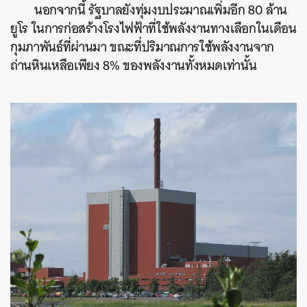
นอกจากนี้ รัฐบาลยังทุ่มงบประมาณเพิ่มอีก 80 ล้าน
ยูโร ในการก่อสร้างโรงไฟฟ้าที่ใช้พลังงานทางเลือกในเดือน
กุมภาพันธ์ที่ผ่านมา ขณะที่ปริมาณการใช้พลังงานจาก
ถ่านหินเหลือเพียง 8% ของพลังงานทั้งหมดเท่านั้น
ค้นหา
SHARE
TWEET
LINE
EMAIL