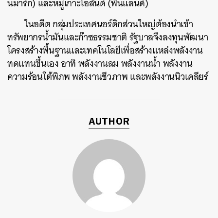
นมาร์ก) และหมู่เกาะโอลันด์ (ฟินแลนด์)
ในอดีต กลุ่มประเทศนอร์ดิกส่วนใหญ่ต้องนำเข้า
ทรัพยากรน้ำมันและก๊าซธรรมชาติ รัฐบาลจึงลงทุนพัฒนา
โครงสร้างพื้นฐานและเทคโนโลยีเพื่อสร้างแหล่งพลังงาน
ทดแทนขึ้นเอง อาทิ พลังงานลม พลังงานน้ำ พลังงาน
ความร้อนใต้พิภพ พลังงานชีวภาพ และพลังงานนิวเคลียร์
AUTHOR