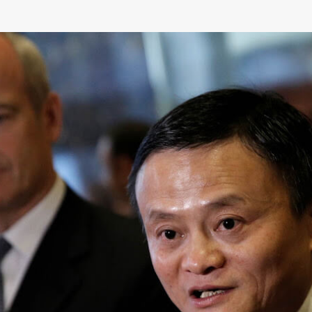
SHARE
TWEET
LINE
EMAIL