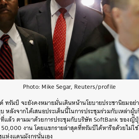
Photo: Mike Segar, Reuters/profile
ลด์ ทรัมป์ จะยังคงหมายมั่นเดินหน้านโยบายประชานิยมอย่
บ หลังจากได้เสนอประเด็นนี้ในการประชุมร่วมกับเหล่าผู้บร
ที่แล้ว ตามมาด้วยการประชุมกับบริษัท SoftBank ของญี่ปุ่น
 50,000 งาน โดยแขกรายล่าสุดที่ทรัมป์ได้หารือด้วยไม่ใช่ใ
์ซแห่งแดนมังกรนั่นเอง
นหา