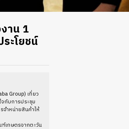
งงาน 1
ประโยชน์
baba Group) เกี่ยว
อใจกับการประชุม
ารจำหน่ายสินค้าให้
ตภัณฑ์เกษตรจากตะวัน