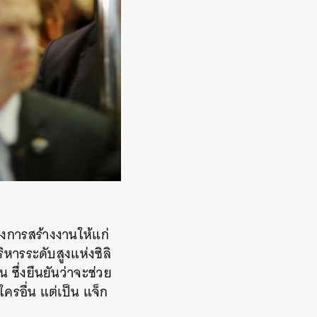
างการสร้างงานให้แก่
ิหารระดับสูงแห่งซิลิ
 ซึ่งยืนยันว่าจะช่วย
ครอื่น แต่เป็น แจ็ก