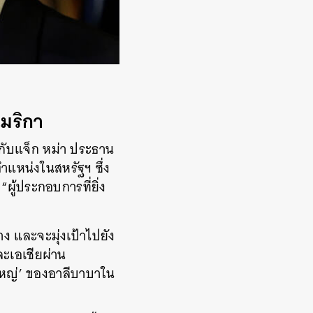
เมริกา
มกับแจ็ก หม่า ประธาน
ตำแหน่งในสหรัฐฯ ซึ่ง
“ผู้ประกอบการที่ยิ่ง
าง และจะมุ่งเป้าไปยัง
ละเอเชียผ่าน
ใหญ่’ ของอาลีบาบาใน