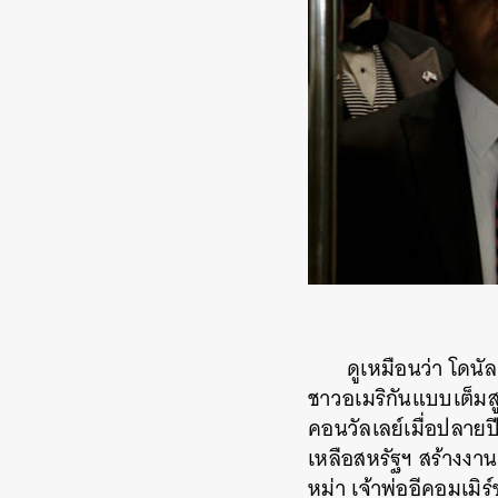
ดูเหมือนว่า โดนั
ชาวอเมริกันแบบเต็มสู
คอนวัลเลย์เมื่อปลายปี
เหลือสหรัฐฯ สร้างงาน
หม่า เจ้าพ่ออีคอมเมิร
ค้