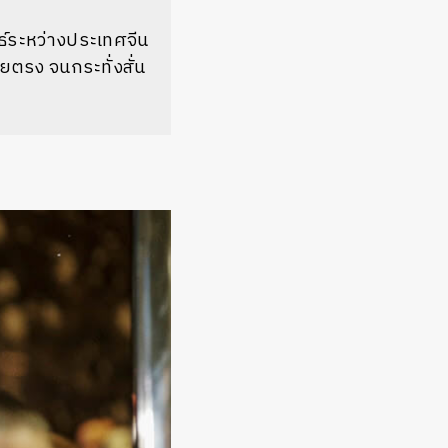
นธ์ระหว่างประเทศจีน
ดยตรง จนกระทั่งสั่น