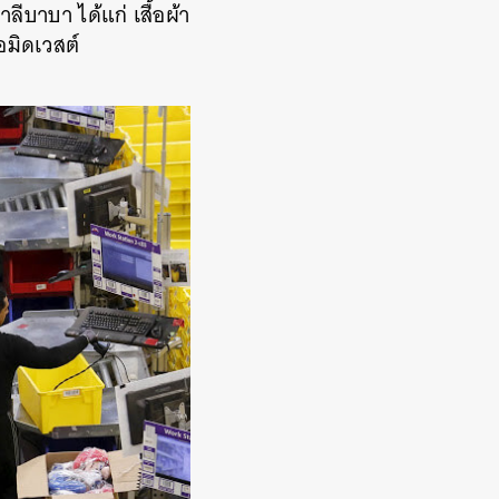
บาบา ได้แก่ เสื้อผ้า
มิดเวสต์