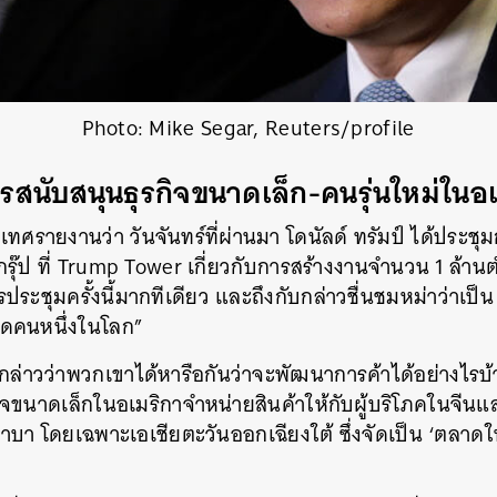
Photo: Mike Segar, Reuters/profile
สนับสนุนธุรกิจขนาดเล็ก-คนรุ่นใหม่ในอ
เทศรายงานว่า วันจันทร์ที่ผ่านมา โดนัลด์ ทรัมป์ ได้ประชุ
 กรุ๊ป ที่ Trump Tower เกี่ยวกับการสร้างงานจำนวน 1 ล้าน
ระชุมครั้งนี้มากทีเดียว และถึงกับกล่าวชื่นชมหม่าว่าเป็น 
สุดคนหนึ่งในโลก”
 กล่าวว่าพวกเขาได้หารือกันว่าจะพัฒนาการค้าได้อย่างไรบ้
กิจขนาดเล็กในอเมริกาจำหน่ายสินค้าให้กับผู้บริโภคในจีนแ
า โดยเฉพาะเอเชียตะวันออกเฉียงใต้ ซึ่งจัดเป็น ‘ตลาด