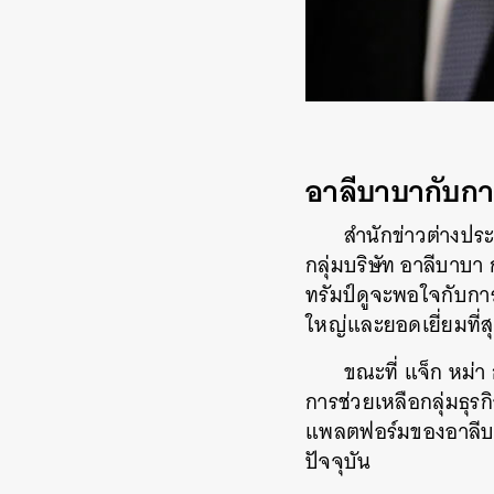
อาลีบาบากับการ
สำนักข่าวต่างประ
กลุ่มบริษัท อาลีบาบา
ทรัมป์ดูจะพอใจกับการป
ใหญ่และยอดเยี่ยมที่
ขณะที่ แจ็ก หม่า
การช่วยเหลือกลุ่มธุร
แพลตฟอร์มของอาลีบาบ
ปัจจุบัน