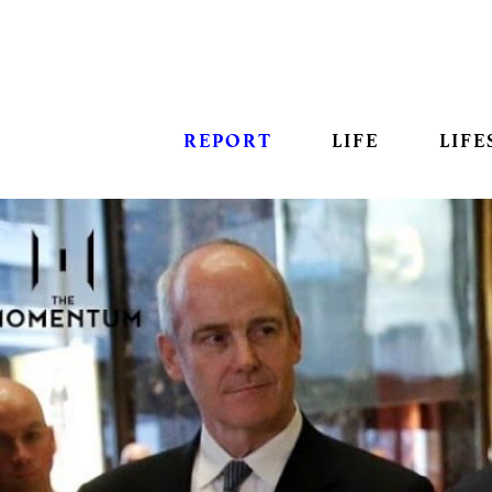
REPORT
LIFE
LIFE