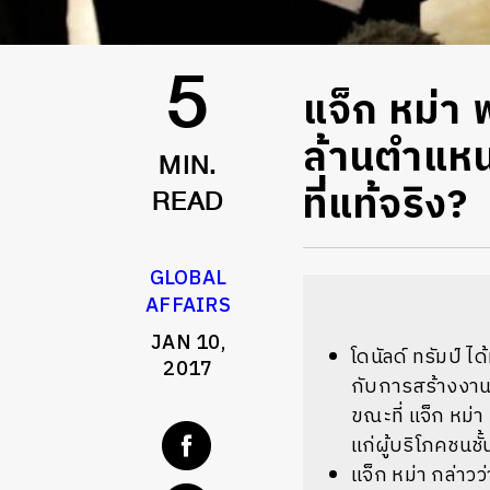
แจ็ก หม่า
5
ล้านตำแหน
MIN.
ที่แท้จริง?
READ
GLOBAL
AFFAIRS
JAN 10,
โดนัลด์ ทรัมป์ ไ
2017
กับการสร้างงานใ
ขณะที่ แจ็ก หม่า
แก่ผู้บริโภคชน
แจ็ก หม่า กล่าว