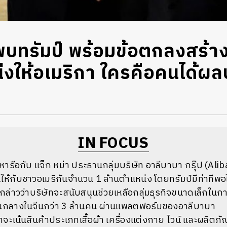
 พบทรัมป์ พร้อมข้อตกลงสร้า
่งให้อเมริกา ใครคือคนได้ผล
IN FOCUS
ด้หารือกับ แจ็ก หม่า ประธานกลุ่มบริษัท อาลีบาบา กรุ๊ป (Ali
ห้กับชาวอเมริกันจำนวน 1 ล้านตำแหน่ง โดยทรัมป์มีท่าทีพ
 กล่าวว่าบริษัทจะสนับสนุนช่วยเหลือกลุ่มธุรกิจขนาดเล็กในก
ชั้นกลางในจีนกว่า 3 ล้านคน ผ่านแพลตฟอร์มของอาลีบาบา
ว่าจะเน้นสินค้าประเภทเสื้อผ้า เครื่องแต่งกาย ไวน์ และผลิ