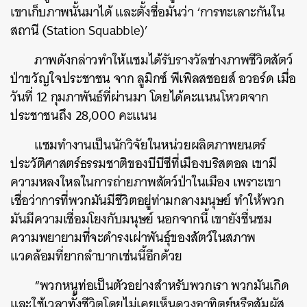
เขาเก็บภาพนั้นมาได้ และตั้งชื่อมันว่า ‘การทะเลาะกันใน
สถานี (Station Squabble)’
ภาพดังกล่าวทำให้แซมได้รับรางวัลช่างภาพชีวิตสัตว์
ป่าขวัญใจประชาชน จาก ลูมิกซ์ พีเพิลสชอยส์ อวอร์ด เมื่อ
วันที่ 12 กุมภาพันธ์ที่ผ่านมา โดยได้คะแนนโหวตจาก
ประชาชนถึง 28,000 คะแนน
แซมทำงานเป็นนักวิจัยในหน่วยผลิตภาพยนตร์
ประวัติศาสตร์ธรรมชาติของบีบีซีที่เมืองบริสตอล เขามี
ความหลงใหลในการถ่ายภาพสัตว์ป่าในเมือง เพราะเขา
เชื่อว่าการที่พวกมันมีชีวิตอยู่ท่ามกลางมนุษย์ ทำให้พวก
มันมีความเชื่อมโยงกับมนุษย์ นอกจากนี้ เขายังชื่นชม
ความพยายามที่จะดำรงเผ่าพันธุ์ของสัตว์ในสภาพ
แวดล้อมที่ยากลำบากเช่นนี้อีกด้วย
“พวกหนูท่อเป็นตัวอย่างสำหรับพวกเรา พวกมันเกิด
และใช้เวลาทั้งชีวิตโดยไม่เคยเห็นดวงอาทิตย์หรือสัมผัส