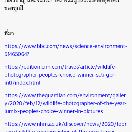
เชี่ยวชาญ และจะประกาศรางวัลผู้ชนะในเดือนตุลาคม
ของทุกปี
ที่มา
https://www.bbc.com/news/science-environment-
51465064?
https://edition.cnn.com/travel/article/wildlife-
photographer-peoples-choice-winner-scli-gbr-
intl/index.html
https://www.theguardian.com/environment/galler
y/2020/feb/12/wildlife-photographer-of-the-year-
lumix-peoples-choice-winner-in-pictures
https://www.nhm.ac.uk/discover/news/2020/febr
uary/wildlife-photographer-of-the-year-lumix-