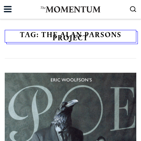
TAG:
THE ALAN PARSONS
PROJECT