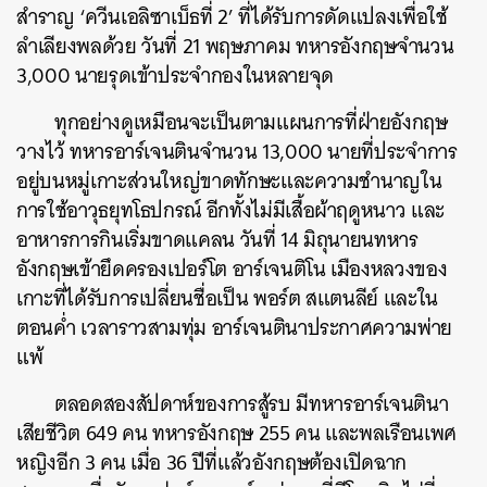
สำราญ ‘ควีนเอลิซาเบ็ธที่ 2’ ที่ได้รับการดัดแปลงเพื่อใช้
ลำเลียงพลด้วย วันที่ 21 พฤษภาคม ทหารอังกฤษจำนวน
3,000 นายรุดเข้าประจำกองในหลายจุด
ทุกอย่างดูเหมือนจะเป็นตามแผนการที่ฝ่ายอังกฤษ
วางไว้ ทหารอาร์เจนตินจำนวน 13,000 นายที่ประจำการ
อยู่บนหมู่เกาะส่วนใหญ่ขาดทักษะและความชำนาญใน
การใช้อาวุธยุทโธปกรณ์ อีกทั้งไม่มีเสื้อผ้าฤดูหนาว และ
อาหารการกินเริ่มขาดแคลน วันที่ 14 มิถุนายนทหาร
อังกฤษเข้ายึดครองเปอร์โต อาร์เจนติโน เมืองหลวงของ
เกาะที่ได้รับการเปลี่ยนชื่อเป็น พอร์ต สแตนลีย์ และใน
ตอนค่ำ เวลาราวสามทุ่ม อาร์เจนตินาประกาศความพ่าย
แพ้
ตลอดสองสัปดาห์ของการสู้รบ มีทหารอาร์เจนตินา
เสียชีวิต 649 คน ทหารอังกฤษ 255 คน และพลเรือนเพศ
หญิงอีก 3 คน เมื่อ 36 ปีที่แล้วอังกฤษต้องเปิดฉาก