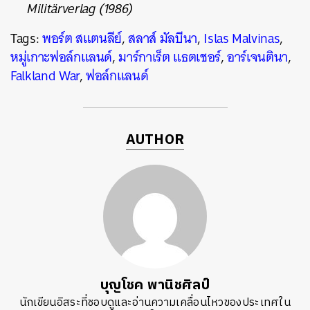
Militärverlag (1986)
Tags:
พอร์ต สแตนลีย์
,
สลาส์ มัลบีนา
,
Islas Malvinas
,
หมู่เกาะฟอล์กแลนด์
,
มาร์กาเร็ต แธตเชอร์
,
อาร์เจนตินา
,
Falkland War
,
ฟอล์กแลนด์
AUTHOR
บุญโชค พานิชศิลป์
นักเขียนอิสระที่ชอบดูและอ่านความเคลื่อนไหวของประเทศใน