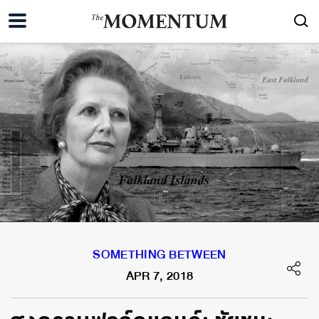
SOMETHING BETWEEN
APR 7, 2018