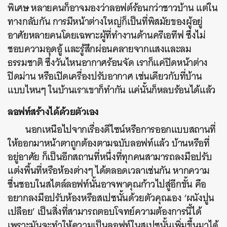
พิเศษ หลายคนก็อาจมองว่าลอฟต์ร้อนกว่าชาวบ้าน แต่ใน
ทางกลับกัน การมีหน้าต่างใหญ่ก็เป็นที่พิสมัยของผู้อยู่
อาศัยหลายคนโดยเฉพาะผู้ที่ทำงานด้านครีเอทีฟ ซึ่งไม่
ชอบความอุดอู้ และรู้สึกผ่อนคลายจากแสงและลม
ธรรมชาติ ซึ่งวันไหนอากาศร้อนจัด เราก็แค่ปิดหน้าต่าง
ปิดม่าน หรือเปิดเครื่องปรับอากาศ เช่นเดียวกับที่บ้าน
แบบไหนๆ ในบ้านเราเขาก็ทำกัน แค่นั้นก็หลบร้อนได้แล้ว
ลอฟท์สร้างได้ด้วยตัวเอง
นอกเหนือไปจากเรื่องดีไซน์หรือการออกแบบสถานที่
ให้ออกมาหน้าตาถูกต้องตามฉบับลอฟท์แล้ว บ้านหรือที่
อยู่อาศัย ก็เป็นอีกสถานที่หนึ่งที่ทุกคนสามารถลงมือปรับ
แต่งพื้นที่หรือห้องต่างๆ ได้ตลอดเวลาเช่นกัน หากความ
ชื่นชอบในสไตล์ลอฟท์นั้นอาจพาคุณก้าวไปสู่อีกขั้น คือ
อยากลงมือปรับห้องหรือสเปซนั้นด้วยตัวคุณเอง ‘ผนังปูน
เปลือย’ เป็นสิ่งที่สามารถตอบโจทย์ความต้องการนี้ได้
เพราะมันจะทำให้ความเป็นลอฟท์ในสเปซนั้นเพิ่มขึ้นมาได้