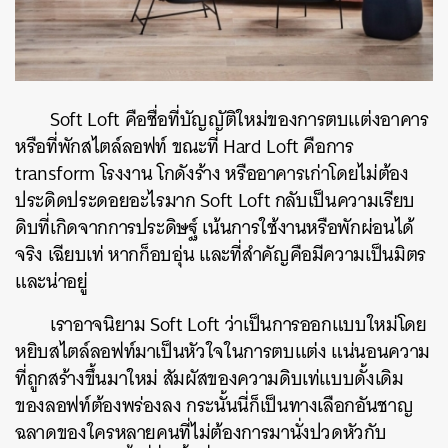
Soft Loft คือชื่อที่บัญญัติใหม่ของการตบแต่งอาคาร
หรือที่พักสไตล์ลอฟท์ ขณะที่ Hard Loft คือการ
transform โรงงาน โกดังร้าง หรืออาคารเก่าโดยไม่ต้อง
ประดิดประดอยอะไรมาก Soft Loft กลับเป็นความเรียบ
ดิบที่เกิดจากการประดิษฐ์ เน้นการใช้งานหรือพักผ่อนได้
จริง เฉียบเท่ หากก็อบอุ่น และที่สำคัญคือมีความเป็นมิตร
และน่าอยู่
เราอาจนิยาม Soft Loft ว่าเป็นการออกแบบใหม่โดย
หยิบสไตล์ลอฟท์มาเป็นหัวใจในการตบแต่ง แน่นอนความ
ที่ถูกสร้างขึ้นมาใหม่ สัมผัสของความดิบเท่แบบดั้งเดิม
ของลอฟท์ต้องพร่องลง กระนั้นนี่ก็เป็นทางเลือกอันชาญ
ฉลาดของใครหลายคนที่ไม่ต้องการมานั่งปวดหัวกับ