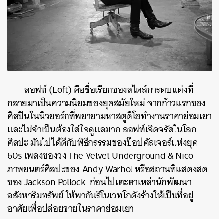
ลอฟท์ (Loft) คือชื่อเรียกของสไตล์การตบแต่งที่
กลายมาเป็นความนิยมของยุคสมัยใหม่ จากก้าวแรกของ
ศิลปินในนิวยอร์กที่พยายามหาสตูดิโอทำงานราคาย่อมเยา
และไม่จำเป็นต้องใส่ใจดูแลมาก ลอฟท์เจิดจรัสในโลก
ศิลปะ มันไปได้ดีกับพิธีกรรรมของป๊อปคัลเจอร์แห่งยุค
60s เพลงของวง The Velvet Underground & Nico
ภาพยนตร์ศิลปะของ Andy Warhol หรือสถานที่แสดงสด
ของ Jackson Pollock ก่อนไปเตะตาเหล่านักพัฒนา
อสังหาริมทรัพย์ ให้พากันรีโนเวทโกดังร้างให้เป็นที่อยู่
อาศัยเพื่อปล่อยขายในราคาย่อมเยา