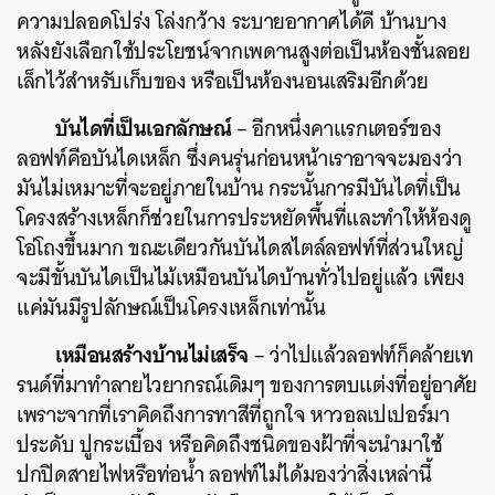
ความปลอดโปร่ง โล่งกว้าง ระบายอากาศได้ดี บ้านบาง
หลังยังเลือกใช้ประโยชน์จากเพดานสูงต่อเป็นห้องชั้นลอย
เล็กไว้สำหรับเก็บของ หรือเป็นห้องนอนเสริมอีกด้วย
บันไดที่เป็นเอกลักษณ์
– อีกหนึ่งคาแรกเตอร์ของ
ลอฟท์คือบันไดเหล็ก ซึ่งคนรุ่นก่อนหน้าเราอาจจะมองว่า
มันไม่เหมาะที่จะอยู่ภายในบ้าน กระนั้นการมีบันไดที่เป็น
โครงสร้างเหล็กก็ช่วยในการประหยัดพื้นที่และทำให้ห้องดู
โอ่โถงขึ้นมาก ขณะเดียวกันบันไดสไตล์ลอฟท์ที่ส่วนใหญ่
จะมีขั้นบันไดเป็นไม้เหมือนบันไดบ้านทั่วไปอยู่แล้ว เพียง
แค่มันมีรูปลักษณ์เป็นโครงเหล็กเท่านั้น
เหมือนสร้างบ้านไม่เสร็จ
– ว่าไปแล้วลอฟท์ก็คล้ายเท
รนด์ที่มาทำลายไวยากรณ์เดิมๆ ของการตบแต่งที่อยู่อาศัย
เพราะจากที่เราคิดถึงการทาสีที่ถูกใจ หาวอลเปเปอร์มา
ประดับ ปูกระเบื้อง หรือคิดถึงชนิดของฝ้าที่จะนำมาใช้
ปกปิดสายไฟหรือท่อน้ำ ลอฟท์ไม่ได้มองว่าสิ่งเหล่านี้