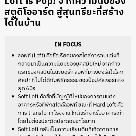
Loft is Pop! จากความดิบของ
สตูดิโออาร์ต สู่สุนทรียะที่สร้าง
ได้ในบ้าน
IN FOCUS
ลอฟท์ (Loft) คือชื่อเรียกของสไตล์การตบแต่งที่
กลายมาเป็นความนิยมของยุคสมัยใหม่ จากก้าว
แรกของศิลปินในนิวยอร์ก ลอฟท์มาเจิดจรัสในโลก
ศิลปะ ที่ไปได้ดีกับพิธีกรรรมของป๊อปคัลเจอร์แห่ง
ยุค 60s
Soft Loft คือชื่อที่บัญญัติใหม่ของการตบแต่ง
อาคารหรือที่พักสไตล์ลอฟท์ ขณะที่ Hard Loft คือ
การ transform โรงงาน โกดังร้าง หรืออาคารเก่า
โดยไม่ต้องประดิดประดอยอะไรมาก
Soft Loft กลับเป็นความเรียบดิบที่เกิดจากการ