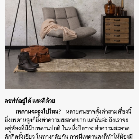
ลอฟท์อยู่ได้ และดีด้วย
เพดานจะสูงไปไหน
? –
หลายคนอาจตั้งคำถามเรื่องนี้
ยิ่งเพดานสูงก็ยิ่งทำความสะอาดยาก แต่นั่นล่ะ ถึงเราจะ
อยู่ห้องที่มีฝ้าเพดานปกติ ในหนึ่งปีเราจะทำความสะอาด
สักกี่ครั้งเชียว ในทางกลับกัน การมีเพดานสูงก็ทำให้ห้องมี