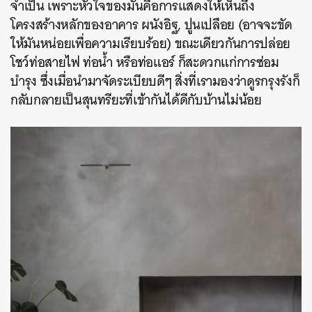
จำเป็น เพราะหัวใจของมันคือการแสดงให้เห็นถึง
โครงสร้างหลักของอาคาร ผนังอิฐ, ปูนเปลือย (อาจจะขัด
ให้มันหน่อยเพื่อความเรียบร้อย) ขณะเดียวกันการปล่อย
โชว์ท่อสายไฟ ท่อน้ำ หรือท่อแอร์ ก็สะดวกแก่การซ่อม
บำรุง ซึ่งเมื่อนำมาจัดระเบียบดีๆ สิ่งที่เรามองว่าดูรกรุงรังก็
กลับกลายเป็นสุนทรียะที่เข้ากันได้ดีกับบ้านไม่น้อย