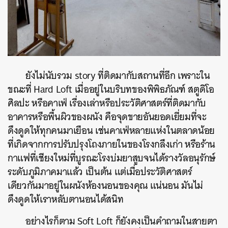
ยังไม่นับรวม story ที่ติดมากับสถานที่อีก เพราะใน
ขณะที่ Hard Loft เมื่ออยู่ในบริบทของพิพิธภัณฑ์ สตูดิโอ
ศิลปะ หรือคาเฟ่ เรื่องเล่าหรือประวัติศาสตร์ที่ติดมากับ
อาคารหรือพื้นผิวของผนัง คือจุดขายอันยอดเยี่ยมที่จะ
ดึงดูดให้ทุกคนมาเยือน เช่นคาเฟ่หลายแห่งในตลาดน้อย
ที่เกิดจากการปรับปรุงโถงภายในของโรงกลึงเก่า หรือร้าน
กาแฟที่เชียงใหม่ที่บูรณะโรงบ่มยาสูบจนได้รางวัลอนุรักษ์
ระดับภูมิภาคมาแล้ว เป็นต้น แต่เมื่อประวัติศาสตร์
เดียวกันมาอยู่ในผนังห้องนอนของคุณ แน่นอน มันไม่
ดึงดูดให้เราหลับตานอนได้สนิท
อย่างไรก็ตาม Soft Loft ก็ยังคงเป็นคำถามในสายตา