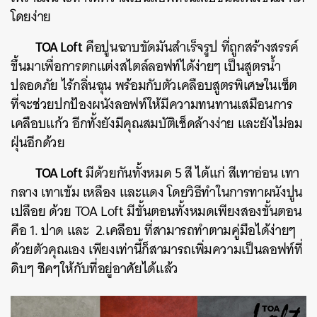
โดยง่าย
TOA Loft
คือปูนฉาบขัดมันสำเร็จรูป ที่ถูกสร้างสรรค์
ขึ้นมาเพื่อการตกแต่งสไตล์ลอฟท์ได้ง่ายๆ เป็นสูตรน้ำ
ปลอดภัย ไร้กลิ่นฉุน พร้อมกับตัวเคลือบสูตรพิเศษในเซ็ต
ที่จะช่วยปกป้องผนังลอฟท์ให้มีความทนทานเสมือนการ
เคลือบแก้ว อีกทั้งยังมีคุณสมบัติเช็ดล้างง่าย และยังไม่อม
ฝุ่นอีกด้วย
TOA Loft
มีด้วยกันทั้งหมด 5 สี ได้แก่ สีเทาอ่อน เทา
กลาง เทาเข้ม เหลือง และแดง โดยวิธีทำในการทาผนังปูน
เปลือย ด้วย TOA Loft มีขั้นตอนทั้งหมดเพียงสองขั้นตอน
คือ 1. ปาด และ 2.เคลือบ ที่สามารถทำตามคู่มือได้ง่ายๆ
ด้วยตัวคุณเอง เพียงเท่านี้ก็สามารถเพิ่มความเป็นลอฟท์ที่
ดิบๆ ชิคๆให้กับที่อยู่อาศัยได้แล้ว