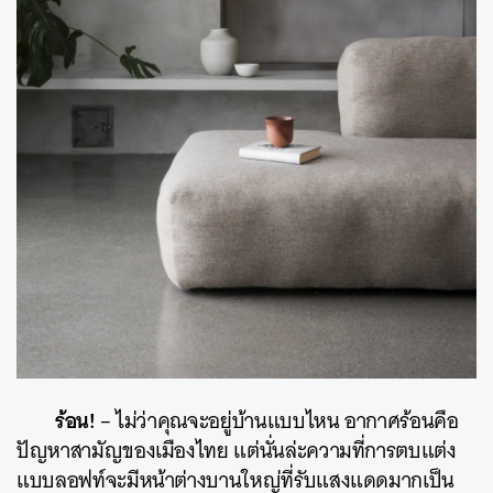
ร้อน
!
– ไม่ว่าคุณจะอยู่บ้านแบบไหน อากาศร้อนคือ
ปัญหาสามัญของเมืองไทย แต่นั่นล่ะความที่การตบแต่ง
แบบลอฟท์จะมีหน้าต่างบานใหญ่ที่รับแสงแดดมากเป็น