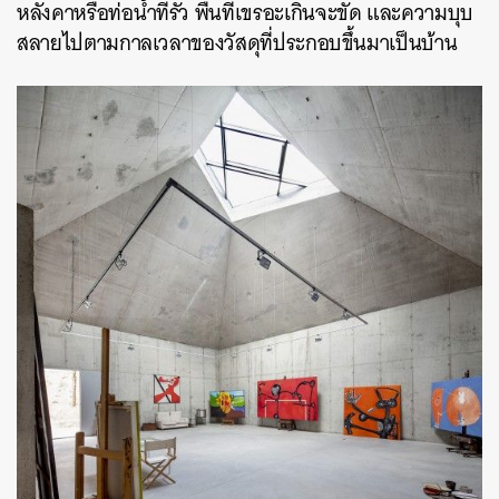
หลังคาหรือท่อน้ำที่รั่ว พื้นที่เขรอะเกินจะขัด และความบุบ
สลายไปตามกาลเวลาของวัสดุที่ประกอบขึ้นมาเป็นบ้าน