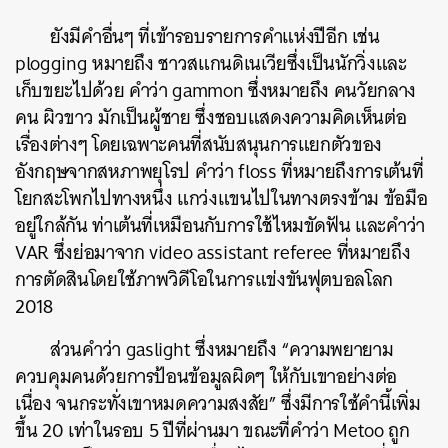
ยังมีคำอื่นๆ ที่เข้ารอบรายการคำแห่งปีอีก เช่น
plogging หมายถึง ชาวสแกนดิเนเวียซึ่งเป็นนักวิ่งและ
เก็บขยะไปด้วย คำว่า gammon ซึ่งหมายถึง คนวัยกลาง
คน ผิวขาว มักเป็นผู้ชาย ซึ่งชอบแสดงความคิดเห็นต่อ
เรื่องต่างๆ โดยเฉพาะคนที่สนับสนุนการแยกตัวของ
อังกฤษจากสหภาพยุโรป คำว่า floss ที่หมายถึงการเต้นที่
โยกสะโพกไปทางหนึ่ง แกว่งแขนไปในทางตรงข้าม ข้อมือ
อยู่ใกล้กัน ท่าเต้นที่เหมือนกับการใช้ไหมขัดฟัน และคำว่า
VAR ซึ่งย่อมาจาก video assistant referee ที่หมายถึง
การตัดสินโดยใช้ภาพวิดีโอในการแข่งขันฟุตบอลโลก
2018
ส่วนคำว่า gaslight ซึ่งหมายถึง “ความพยายาม
ควบคุมคนด้วยการป้อนข้อมูลผิดๆ ให้กับเขาอย่างต่อ
เนื่อง จนกระทั่งเขาหมดความสงสัย” ซึ่งมีการใช้คำนี้เพิ่ม
ขึ้น 20 เท่าในรอบ 5 ปีที่ผ่านมา ขณะที่คำว่า Metoo ถูก