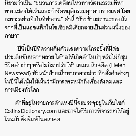
นิยามว่าเป็น “ขบวนการเคลื่อนไหวทางวัฒนธรรมที่หา
ทางแสดงให้เห็นและกำจัดพฤติกรรมคุกคามทางเพศ โดย
เฉพาะอย่างยิ่งในที่ทำงาน” คำนี้ “ก้าวข้ามสถานะของมัน
จากที่เป็นแฮชแท็กในโซเชียลมีเดียกลายเป็นส่วนหนึ่งของ
ภาษา”
ค้นหา
“ปีนี้เป็นปีที่ความตื่นตัวและความโกรธขึ้งที่มีต่อ
SHARE
TWEET
LINE
EMAIL
ประเด็นอันหลากหลาย ได้ก่อให้เกิดคำใหม่ๆ หรือไม่ก็ชุบ
ชีวิตคำเก่าๆ หรือไม่ก็มาปรับใช้” เฮเลน นิวสตีด (Helen
Newstead) หัวหน้าฝ่ายเนื้อหาภาษากล่าว อีกทั้งคำต่างๆ
ในปีนี้ได้เน้นให้เห็นว่ามีการตระหนักถึงเรื่องสังคมและ
การเมืองทั่วโลก
คำที่อยู่ในรายการคำแห่งปีนี้จะบรรจุอยู่ในเว็บไซต์
CollinsDictionary.com และอาจได้รับการพิจารณาให้อยู่
ในฉบับสิ่งพิมพ์ในอนาคต