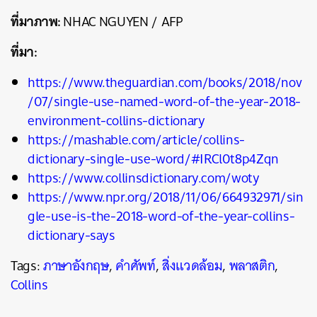
ที่มาภาพ:
NHAC NGUYEN / AFP
ที่มา:
https://www.theguardian.com/books/2018/nov
/07/single-use-named-word-of-the-year-2018-
environment-collins-dictionary
https://mashable.com/article/collins-
dictionary-single-use-word/#IRCl0t8p4Zqn
https://www.collinsdictionary.com/woty
https://www.npr.org/2018/11/06/664932971/sin
gle-use-is-the-2018-word-of-the-year-collins-
dictionary-says
Tags:
ภาษาอังกฤษ
,
คำศัพท์
,
สิ่งแวดล้อม
,
พลาสติก
,
Collins