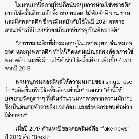
ไม่นานมานี้สภายุโรปก็สนับสนุนการห้ามใช้พลาสติก
แบบใช้ครั้งเดียวแล้วทิ้ง เช่น หลอด ไม้พันสำลี จาน ขวด
และมีดพลาสติก ซึ่งจะมีผลบังคับใช้ในปี 2021 สหราช
อาณาจักรก็มีแผนว่าจะเก็บภาษีบรรจุภัณฑ์พลาสติก
“ภาพพลาสติกที่ล่องลอยอยู่ในมหาสมุทร เช่น หลอด
ขวด และถุงพลาสติก ทำให้เกิดแคมเปญรณรงค์ลดการใช้
พลาสติก และยังมีการใช้คำว่า ใช้ครั้งเดียว เพิ่มขึ้น 4 เท่า
จากปี 2013
พจนานุกรมคอลลินส์ให้ความหมายของ single-use
ว่า “ผลิตขึ้นเพื่อใช้ครั้งเดียวเท่านั้น” บอกว่า “คำนี้ใช้
บรรยายวัตถุต่างๆ ที่เพิ่มจำนวนมหาศาลจากความมักง่าย
ซึ่งเป็นต้นตอทำลายสิ่งแวดล้อม และส่งผลกระทบต่อห่วง
โซ่อาหาร”
เมื่อปี 2017 คำแห่งปีของคอลลินส์คือ “fake news”
ปี 2016 คือ “Brexit”