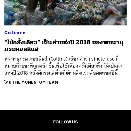
ค้นหา
SHARE
TWEET
LINE
EMAIL
Culture
“ใช้ครั้งเดียว” เป็นคำแห่งปี 2018 ของพจนานุ
กรมคอลลินส์
พจนานุกรม คอลลินส์ (Collins) เลือกคำว่า single-use ที่
หมายถึงของที่ถูกผลิตขึ้นเพื่อใช้เพียงครั้งเดียวทิ้ง ให้เป็นคำ
แห่งปี 2018 หลังมีกระแสตื่นตัวด้านสิ่งแวดล้อมตลอดปีนี้
โดย
THE MOMENTUM TEAM
FOLLOW US